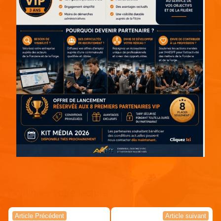
Continuer votre lecture !
Navigation
Article Précédent
Article suivant