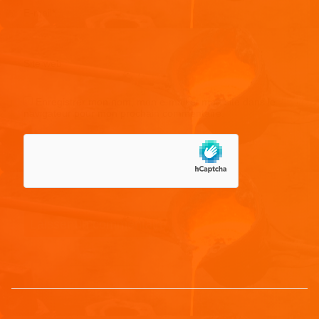
E-mail
*
Site web
Enregistrer mon nom, mon e-mail et mon site dans le
navigateur pour mon prochain commentaire.