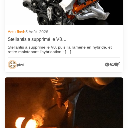
Actu flash
5 Août. 2026
Stellantis a supprimé le V8…
Stellantis a supprimé le V8, puis l’a ramené en hybride, et
retire maintenant l’hybridation : […]
0
piwi
61