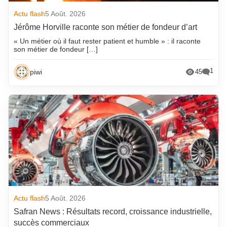
Actu flash
5 Août. 2026
Jérôme Horville raconte son métier de fondeur d’art
« Un métier où il faut rester patient et humble » : il raconte
son métier de fondeur […]
1
piwi
45
Actu flash
5 Août. 2026
Safran News : Résultats record, croissance industrielle,
succès commerciaux