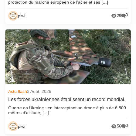
protection du marché européen de l’acier et ses […]
0
piwi
29
Actu flash
3 Août. 2026
Les forces ukrainiennes établissent un record mondial.
Guerre en Ukraine : en interceptant un drone à plus de 6 800
mètres d’altitude, […]
0
piwi
56