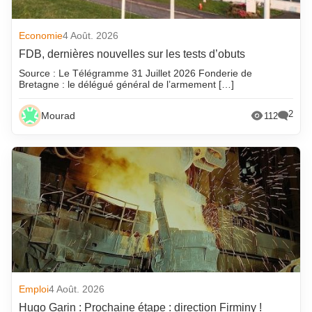
Economie
4 Août. 2026
FDB, dernières nouvelles sur les tests d’obuts
Source : Le Télégramme 31 Juillet 2026 Fonderie de
Bretagne : le délégué général de l’armement […]
2
Mourad
112
Emploi
4 Août. 2026
Hugo Garin : Prochaine étape : direction Firminy !