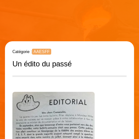
Catégorie :
AAESFF
Un édito du passé