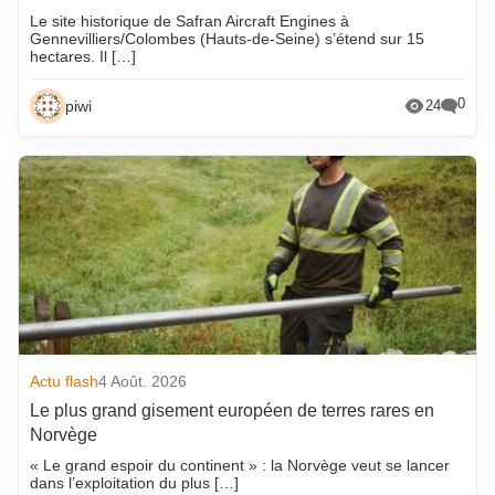
Le site historique de Safran Aircraft Engines à
Gennevilliers/Colombes (Hauts-de-Seine) s’étend sur 15
hectares. Il […]
0
piwi
24
Actu flash
4 Août. 2026
Le plus grand gisement européen de terres rares en
Norvège
« Le grand espoir du continent » : la Norvège veut se lancer
dans l’exploitation du plus […]