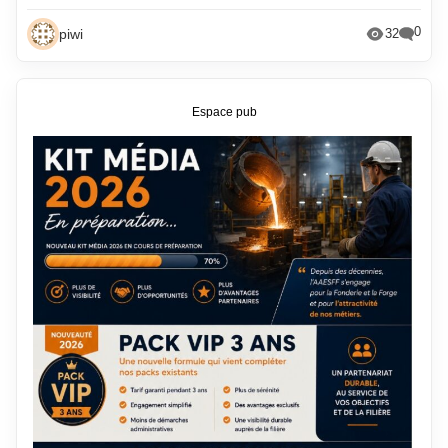
0
piwi
32
Espace pub