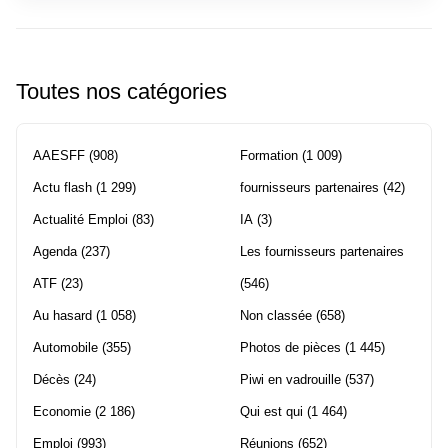
Toutes nos catégories
AAESFF
(908)
Formation
(1 009)
Actu flash
(1 299)
fournisseurs partenaires
(42)
Actualité Emploi
(83)
IA
(3)
Agenda
(237)
Les fournisseurs partenaires
ATF
(23)
(546)
Au hasard
(1 058)
Non classée
(658)
Automobile
(355)
Photos de pièces
(1 445)
Décès
(24)
Piwi en vadrouille
(537)
Economie
(2 186)
Qui est qui
(1 464)
Emploi
(993)
Réunions
(652)