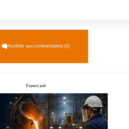
Accéder aux commentaires (0)
Espace pub