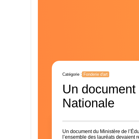
Catégorie :
Fonderie d'art
Un document d
Nationale
Un document du
Ministère de l’Éd
l’ensemble des lauréats devaient r