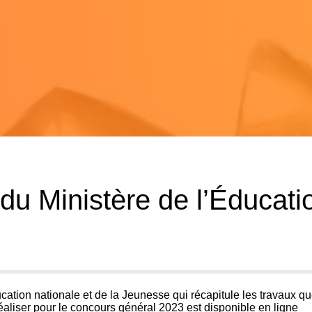
u Ministère de l’Éducati
ucation nationale et de la Jeunesse
qui récapitule les travaux q
éaliser pour le concours général 2023 est disponible en ligne