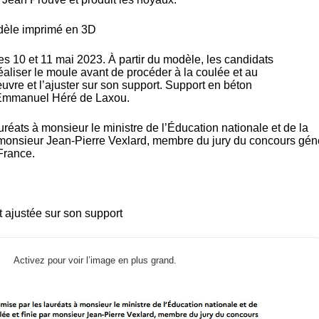
èle imprimé en 3D
es 10 et 11 mai 2023. À partir du modèle, les candidats
éaliser le moule avant de procéder à la coulée et au
uvre et l’ajuster sur son support. Support en béton
e Émmanuel Héré de Laxou.
auréats à monsieur le ministre de l’Éducation nationale et de la
r monsieur Jean-Pierre Vexlard, membre du jury du concours gén
France.
t ajustée sur son support
Activez pour voir l’image en plus grand.