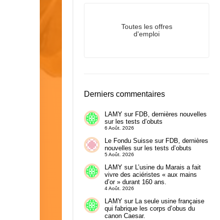
Toutes les offres
d'emploi
Derniers commentaires
LAMY
sur
FDB, dernières nouvelles
sur les tests d’obuts
6 Août. 2026
Le Fondu Suisse
sur
FDB, dernières
nouvelles sur les tests d’obuts
5 Août. 2026
LAMY
sur
L’usine du Marais a fait
vivre des aciéristes « aux mains
d’or » durant 160 ans.
4 Août. 2026
LAMY
sur
La seule usine française
qui fabrique les corps d’obus du
canon Caesar.