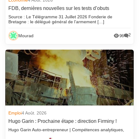
Economie
4 Août. 2026
FDB, dernières nouvelles sur les tests d’obuts
Source : Le Télégramme 31 Juillet 2026 Fonderie de
Bretagne : le délégué général de l’armement […]
2
Mourad
96
Emploi
4 Août. 2026
Hugo Garin : Prochaine étape : direction Firminy !
Hugo Garin Auto-entrepreneur | Compétences analytiques,