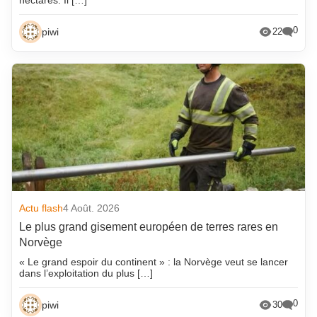
0
piwi
22
Actu flash
4 Août. 2026
Le plus grand gisement européen de terres rares en
Norvège
« Le grand espoir du continent » : la Norvège veut se lancer
dans l’exploitation du plus […]
0
piwi
30