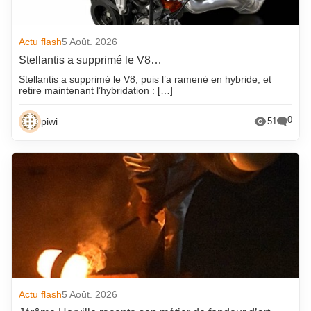
Actu flash
5 Août. 2026
Stellantis a supprimé le V8…
Stellantis a supprimé le V8, puis l’a ramené en hybride, et
retire maintenant l’hybridation : […]
0
piwi
51
Actu flash
5 Août. 2026