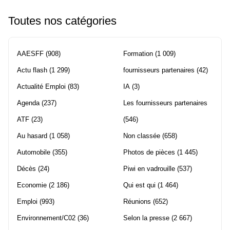
Toutes nos catégories
AAESFF
(908)
Formation
(1 009)
Actu flash
(1 299)
fournisseurs partenaires
(42)
Actualité Emploi
(83)
IA
(3)
Agenda
(237)
Les fournisseurs partenaires
ATF
(23)
(546)
Au hasard
(1 058)
Non classée
(658)
Automobile
(355)
Photos de pièces
(1 445)
Décès
(24)
Piwi en vadrouille
(537)
Economie
(2 186)
Qui est qui
(1 464)
Emploi
(993)
Réunions
(652)
Environnement/C02
(36)
Selon la presse
(2 667)