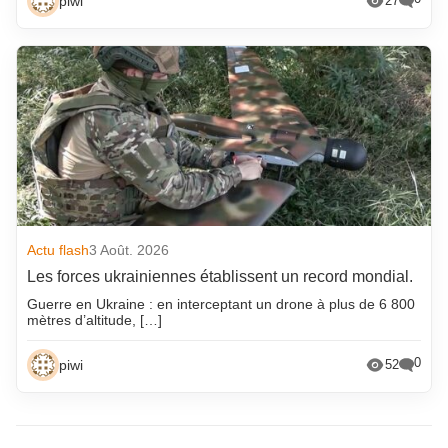
piwi
27
Actu flash
3 Août. 2026
Les forces ukrainiennes établissent un record mondial.
Guerre en Ukraine : en interceptant un drone à plus de 6 800
mètres d’altitude, […]
0
piwi
52