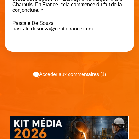
Charbuis. En France, cela commence du fait de la
conjoncture. »
Pascale De Souza
pascale.desouza@centrefrance.com
Accéder aux commentaires (1)
Espace pub