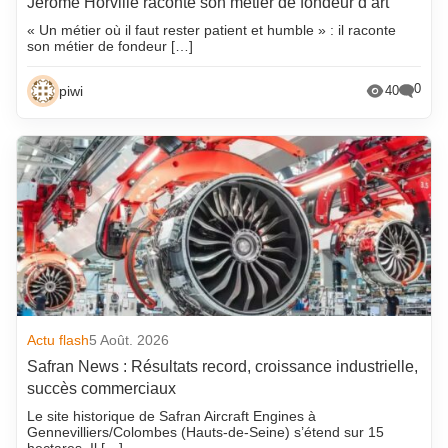
Jérôme Horville raconte son métier de fondeur d’art
« Un métier où il faut rester patient et humble » : il raconte
son métier de fondeur […]
0
piwi
40
Actu flash
5 Août. 2026
Safran News : Résultats record, croissance industrielle,
succès commerciaux
Le site historique de Safran Aircraft Engines à
Gennevilliers/Colombes (Hauts-de-Seine) s’étend sur 15
hectares. Il […]