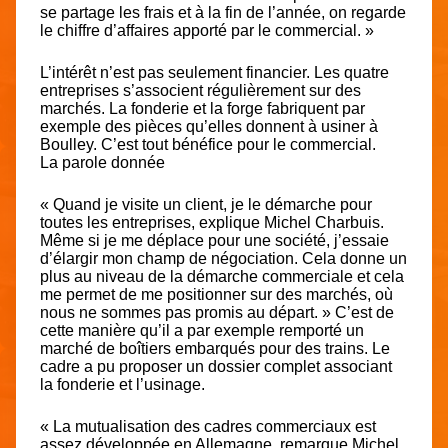
se partage les frais et à la fin de l’année, on regarde
le chiffre d’affaires apporté par le commercial. »
L’intérêt n’est pas seulement financier. Les quatre
entreprises s’associent régulièrement sur des
marchés. La fonderie et la forge fabriquent par
exemple des pièces qu’elles donnent à usiner à
Boulley. C’est tout bénéfice pour le commercial.
La parole donnée
« Quand je visite un client, je le démarche pour
toutes les entreprises, explique Michel Charbuis.
Même si je me déplace pour une société, j’essaie
d’élargir mon champ de négociation. Cela donne un
plus au niveau de la démarche commerciale et cela
me permet de me positionner sur des marchés, où
nous ne sommes pas promis au départ. » C’est de
cette manière qu’il a par exemple remporté un
marché de boîtiers embarqués pour des trains. Le
cadre a pu proposer un dossier complet associant
la fonderie et l’usinage.
« La mutualisation des cadres commerciaux est
assez développée en Allemagne, remarque Michel