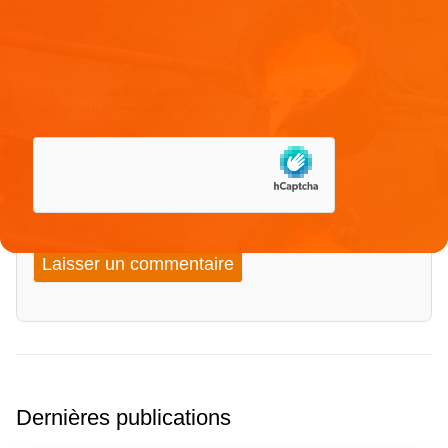
Site web
Enregistrer mon nom, mon e-mail et mon site dans le
navigateur pour mon prochain commentaire.
Dernières publications