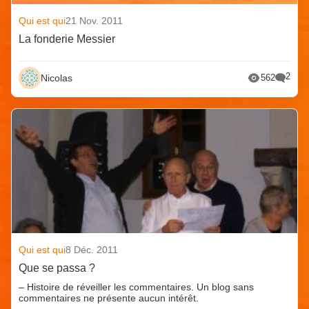
Qui est qui
21 Nov. 2011
La fonderie Messier
2
Nicolas
562
Qui est qui
8 Déc. 2011
Que se passa ?
– Histoire de réveiller les commentaires. Un blog sans
commentaires ne présente aucun intérêt.