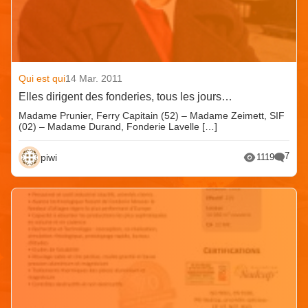
Qui est qui
14 Mar. 2011
Elles dirigent des fonderies, tous les jours…
Madame Prunier, Ferry Capitain (52) – Madame Zeimett, SIF
(02) – Madame Durand, Fonderie Lavelle […]
7
piwi
1119