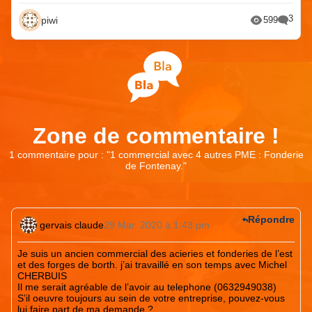
3
piwi
599
Zone de commentaire !
1 commentaire pour : "
1 commercial avec 4 autres PME : Fonderie
de Fontenay.
"
Répondre
gervais claude
29 Mar. 2020 à 1:43 pm
Je suis un ancien commercial des acieries et fonderies de l’est
et des forges de borth. j’ai travaillé en son temps avec Michel
CHERBUIS
Il me serait agréable de l’avoir au telephone (0632949038)
S’il oeuvre toujours au sein de votre entreprise, pouvez-vous
lui faire part de ma demande ?