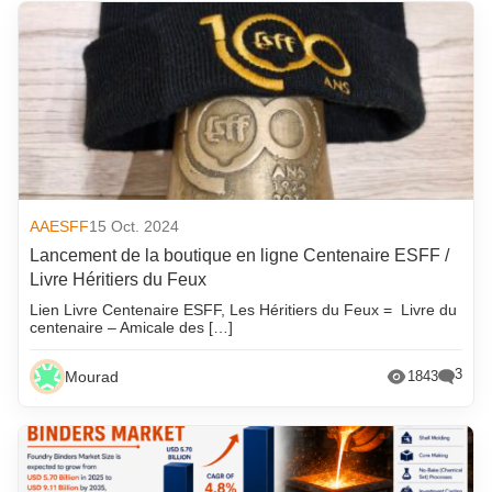
AAESFF
15 Oct. 2024
Lancement de la boutique en ligne Centenaire ESFF /
Livre Héritiers du Feux
Lien Livre Centenaire ESFF, Les Héritiers du Feux = Livre du
centenaire – Amicale des […]
3
Mourad
1843