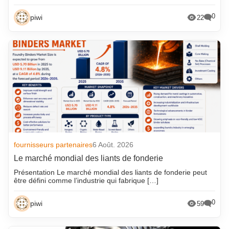
0
piwi
22
fournisseurs partenaires
6 Août. 2026
Le marché mondial des liants de fonderie
Présentation Le marché mondial des liants de fonderie peut
être défini comme l’industrie qui fabrique […]
0
piwi
59