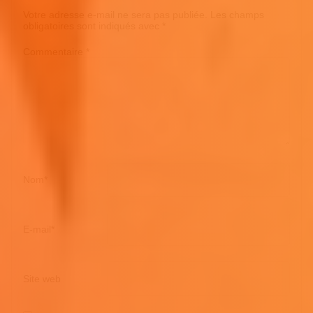
Votre adresse e-mail ne sera pas publiée.
Les champs
obligatoires sont indiqués avec
*
Commentaire
*
Nom
*
E-mail
*
Site web