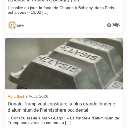
L’insolite du jour: la fonderie Chapon à Bobigny, dans Paris
est à vous – 19/02 […]
0
piwi
3
Actu flash
9 Août. 2026
Donald Trump veut construire la plus grande fonderie
d’aluminium de l’hémisphère occidental
« Construisez-la à Mar-a-Lago ! » La fonderie d’aluminium de
Trump bouleverse la course au […]