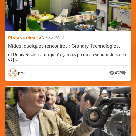
Piwi en vadrouille
6 Nov. 2014
Midest quelques rencontres : Grandry Technologies.
et Denis Rocher à qui je n’ai jamais pu ou su vendre de sable.
et […]
1
piwi
463