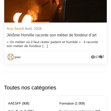
Actu flash
5 Août. 2026
Jérôme Horville raconte son métier de fondeur d’art
« Un métier où il faut rester patient et humble » : il raconte
son métier de fondeur […]
1
piwi
67
Toutes nos catégories
AAESFF
(908)
Formation
(1 009)