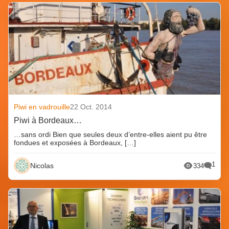
Piwi en vadrouille
22 Oct. 2014
Piwi à Bordeaux…
…sans ordi Bien que seules deux d’entre-elles aient pu être
fondues et exposées à Bordeaux, […]
1
Nicolas
334