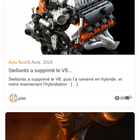
Actu flash
5 Août. 2026
Stellantis a supprimé le V8…
Stellantis a supprimé le V8, puis l’a ramené en hybride, et
retire maintenant l’hybridation : […]
0
piwi
80