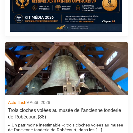
Actu flash
9 Août. 2026
Trois cloches volées au musée de l’ancienne fonderie
de Robécourt (88)
« Un patrimoine inestimable »: trois cloches volées au musée
de l’ancienne fonderie de Robécourt, dans les […]