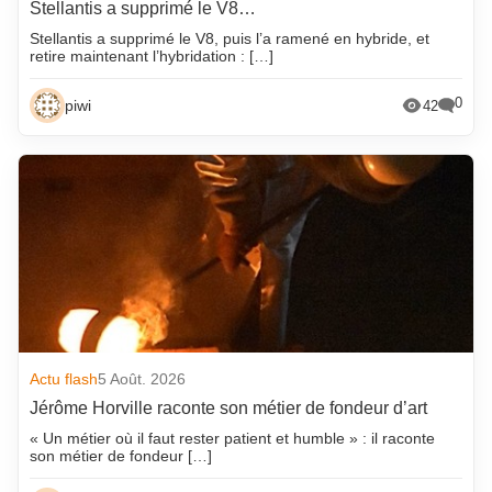
Stellantis a supprimé le V8…
Stellantis a supprimé le V8, puis l’a ramené en hybride, et
retire maintenant l’hybridation : […]
0
piwi
42
Actu flash
5 Août. 2026
Jérôme Horville raconte son métier de fondeur d’art
« Un métier où il faut rester patient et humble » : il raconte
son métier de fondeur […]