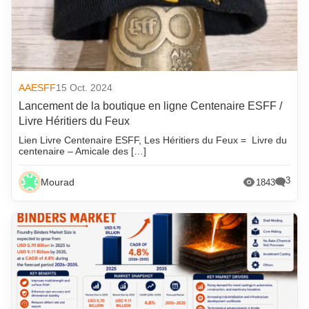
AAESFF
15 Oct. 2024
Lancement de la boutique en ligne Centenaire ESFF /
Livre Héritiers du Feux
Lien Livre Centenaire ESFF, Les Héritiers du Feux = Livre du
centenaire – Amicale des […]
3
Mourad
1843