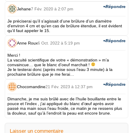
Répondre
Jehane
7 Fév. 2020 à 2:07 pm
Je préciserai qu’il s’agissait d’une brûlure d’un diamètre
d’environ 4 cm et qu’en cas de brûlure étendue, il est évident
qu’il faut appeler le 15.
Répondre
Anne Roux
6 Oct. 2022 à 5:19 pm
Merci !
La vacuité scientifique de votre « démonstration » m’a
convaincue… que le blanc d’oeuf marchait !
Je le testerai donc (après mise sous l’eau 3 minute) à la
prochaine brûlure que je me ferai…
Répondre
Chocomandine
21 Fév. 2023 à 12:37 pm
Dimanche, je me suis brûlé avec de l’huile bouillante entre le
pouce et l’index , j’ai appliqué du blanc d’œuf après avoir
passé ma main sous l’eau froide, ce matin je ne ressens plus
la douleur, sauf qu’à l’endroit la peau est encore brune.
Laisser un commentaire