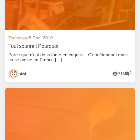
Technique
8 Déc. 2010
Tout sourire : Pourquoi
Parce que c’est de la fonte en coquille…C’est étonnant mais
ca se passe en France […]
2
piwi
715