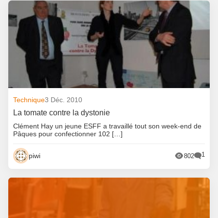
Technique
3 Déc. 2010
La tomate contre la dystonie
Clément Hay un jeune ESFF a travaillé tout son week-end de
Pâques pour confectionner 102 […]
1
piwi
802