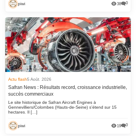
0
piwi
38
Actu flash
5 Août. 2026
Safran News : Résultats record, croissance industrielle,
succès commerciaux
Le site historique de Safran Aircraft Engines à
Gennevilliers/Colombes (Hauts-de-Seine) s’étend sur 15
hectares. Il […]
0
piwi
19