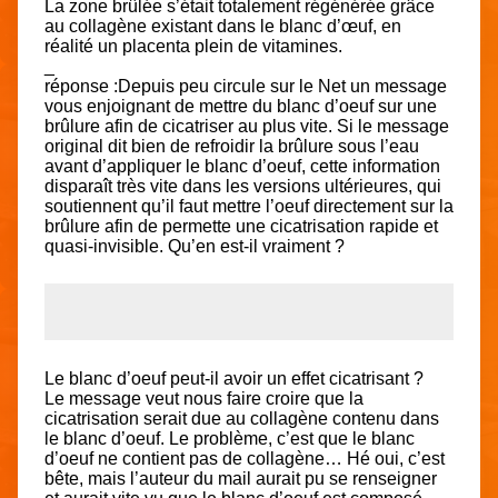
La zone brûlée s’était totalement régénérée grâce
au collagène existant dans le blanc d’œuf, en
réalité un placenta plein de vitamines.
_
réponse :Depuis peu circule sur le Net un message
vous enjoignant de mettre du blanc d’oeuf sur une
brûlure afin de cicatriser au plus vite. Si le message
original dit bien de refroidir la brûlure sous l’eau
avant d’appliquer le blanc d’oeuf, cette information
disparaît très vite dans les versions ultérieures, qui
soutiennent qu’il faut mettre l’oeuf directement sur la
brûlure afin de permette une cicatrisation rapide et
quasi-invisible. Qu’en est-il vraiment ?
Le blanc d’oeuf peut-il avoir un effet cicatrisant ?
Le message veut nous faire croire que la
cicatrisation serait due au collagène contenu dans
le blanc d’oeuf. Le problème, c’est que le blanc
d’oeuf ne contient pas de collagène… Hé oui, c’est
bête, mais l’auteur du mail aurait pu se renseigner