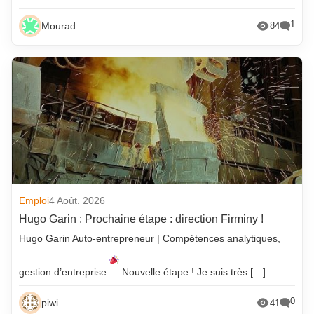
1
Mourad
84
Emploi
4 Août. 2026
Hugo Garin : Prochaine étape : direction Firminy !
Hugo Garin Auto-entrepreneur | Compétences analytiques,
gestion d’entreprise
Nouvelle étape ! Je suis très […]
0
piwi
41