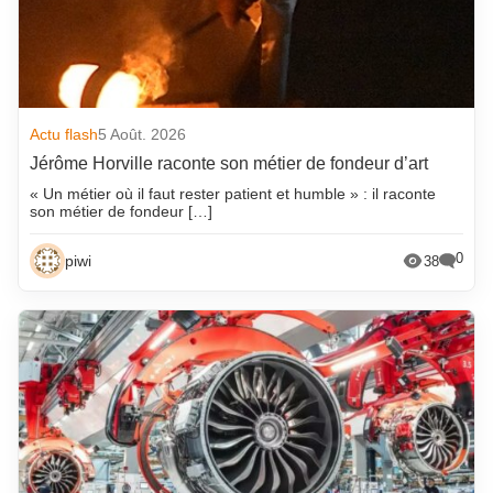
Actu flash
5 Août. 2026
Jérôme Horville raconte son métier de fondeur d’art
« Un métier où il faut rester patient et humble » : il raconte
son métier de fondeur […]
0
piwi
38