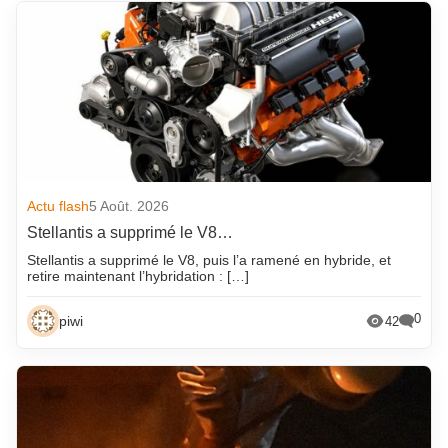
Actu flash
5 Août. 2026
Stellantis a supprimé le V8…
Stellantis a supprimé le V8, puis l’a ramené en hybride, et
retire maintenant l’hybridation : […]
0
piwi
42