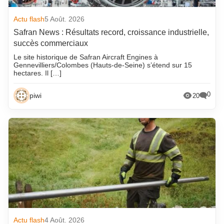
Actu flash
5 Août. 2026
Safran News : Résultats record, croissance industrielle,
succès commerciaux
Le site historique de Safran Aircraft Engines à
Gennevilliers/Colombes (Hauts-de-Seine) s’étend sur 15
hectares. Il […]
0
piwi
20
Actu flash
4 Août. 2026