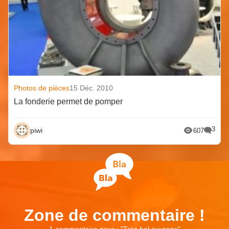
Photos de pièces
15 Déc. 2010
La fonderie permet de pomper
3
piwi
607
Zone de commentaire !