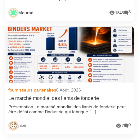
3
Mourad
1843
fournisseurs partenaires
6 Août. 2026
Le marché mondial des liants de fonderie
Présentation Le marché mondial des liants de fonderie peut
être défini comme l’industrie qui fabrique […]
0
piwi
7