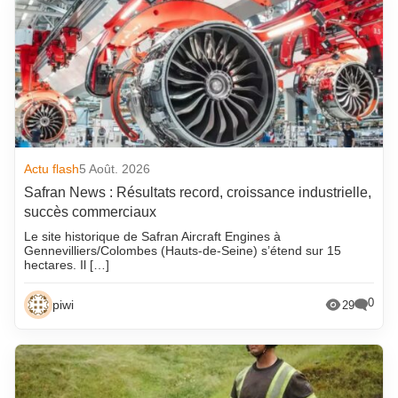
Actu flash
5 Août. 2026
Safran News : Résultats record, croissance industrielle,
succès commerciaux
Le site historique de Safran Aircraft Engines à
Gennevilliers/Colombes (Hauts-de-Seine) s’étend sur 15
hectares. Il […]
0
piwi
29