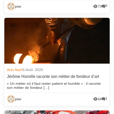
0
piwi
73
Actu flash
5 Août. 2026
Jérôme Horville raconte son métier de fondeur d’art
« Un métier où il faut rester patient et humble » : il raconte
son métier de fondeur […]
1
piwi
64