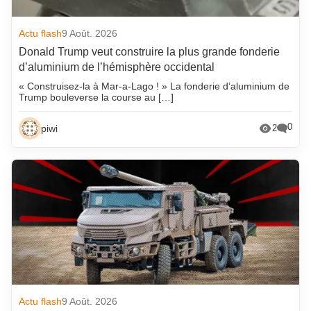
Actu flash
9 Août. 2026
Donald Trump veut construire la plus grande fonderie
d’aluminium de l’hémisphère occidental
« Construisez-la à Mar-a-Lago ! » La fonderie d’aluminium de
Trump bouleverse la course au […]
0
piwi
2
Actu flash
9 Août. 2026