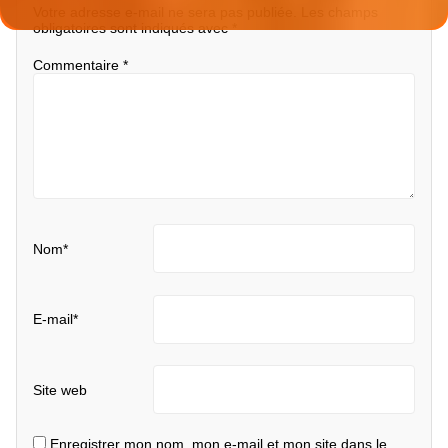
Votre adresse e-mail ne sera pas publiée.
Les champs
obligatoires sont indiqués avec
*
Commentaire
*
Nom
*
E-mail
*
Site web
Enregistrer mon nom, mon e-mail et mon site dans le