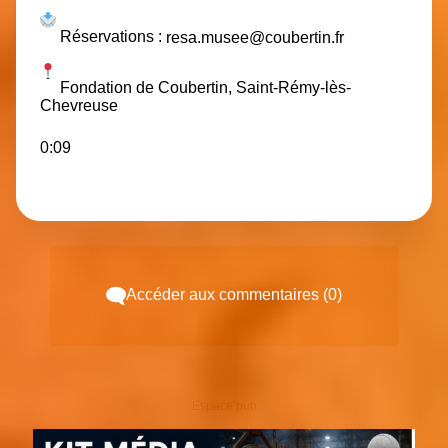
Réservations :
resa.musee@coubertin.fr
Fondation de Coubertin, Saint-Rémy-lès-
Chevreuse
0:09
Accéder aux commentaires (0)
Espace pub