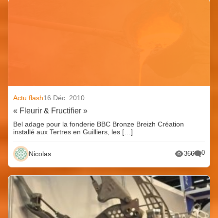
Actu flash
16 Déc. 2010
« Fleurir & Fructifier »
Bel adage pour la fonderie BBC Bronze Breizh Création
installé aux Tertres en Guilliers, les […]
0
Nicolas
366