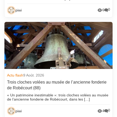
0
piwi
6
Actu flash
9 Août. 2026
Trois cloches volées au musée de l’ancienne fonderie
de Robécourt (88)
« Un patrimoine inestimable »: trois cloches volées au musée
de l’ancienne fonderie de Robécourt, dans les […]
0
piwi
4