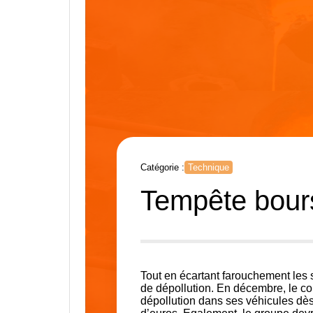
Catégorie :
Technique
Tempête bours
Tout en écartant farouchement les 
de dépollution. En décembre, le co
dépollution dans ses véhicules dès