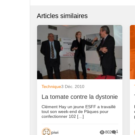
Articles similaires
Technique
3 Déc. 2010
La tomate contre la dystonie
Clément Hay un jeune ESFF a travaillé
tout son week-end de Pâques pour
confectionner 102 […]
1
piwi
802