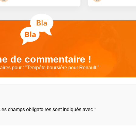
e de commentaire !
ires pour : "
Tempête boursière pour Renault,
"
Les champs obligatoires sont indiqués avec
*