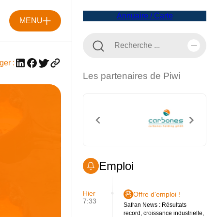
Annuaire / Carte
MENU
ger :
Les partenaires de Piwi
Emploi
Hier
Offre d'emploi !
7:33
Safran News : Résultats
record, croissance industrielle,