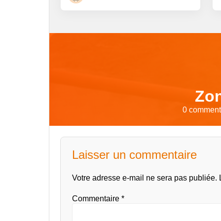
Zon
0 commenta
Laisser un commentaire
Votre adresse e-mail ne sera pas publiée.
Commentaire
*