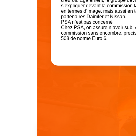
d’euros. Egalement, le groupe devr
s’expliquer devant la commission la
en termes d’image, mais aussi en 
partenaires Daimler et Nissan.
PSA n’est pas concerné
Chez PSA, on assure n’avoir subi «
commission sans encombre, précise
508 de norme Euro 6.