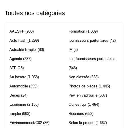
Toutes nos catégories
AAESFF
(908)
Formation
(1 009)
Actu flash
(1 299)
fournisseurs partenaires
(42)
Actualité Emploi
(83)
IA
(3)
Agenda
(237)
Les fournisseurs partenaires
ATF
(23)
(546)
Au hasard
(1 058)
Non classée
(658)
Automobile
(355)
Photos de pièces
(1 445)
Décès
(24)
Piwi en vadrouille
(537)
Economie
(2 186)
Qui est qui
(1 464)
Emploi
(993)
Réunions
(652)
Environnement/C02
(36)
Selon la presse
(2 667)