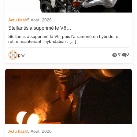
Actu flash
5 Août. 2026
Stellantis a supprimé le V8…
Stellantis a supprimé le V8, puis l’a ramené en hybride, et
retire maintenant l’hybridation : […]
0
piwi
51
Actu flash
5 Août. 2026