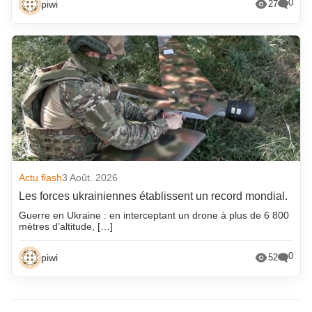
0
piwi
27
Actu flash
3 Août. 2026
Les forces ukrainiennes établissent un record mondial.
Guerre en Ukraine : en interceptant un drone à plus de 6 800
mètres d’altitude, […]
0
piwi
52