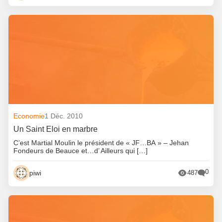
Economie
1 Déc. 2010
Un Saint Eloi en marbre
C’est Martial Moulin le président de « JF…BA » – Jehan
Fondeurs de Beauce et…d’ Ailleurs qui […]
0
piwi
487