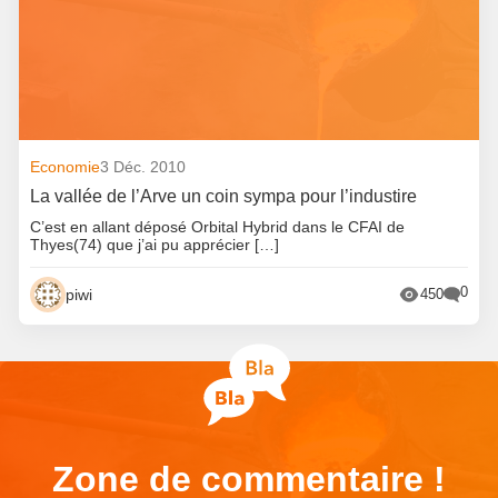
Economie
3 Déc. 2010
La vallée de l’Arve un coin sympa pour l’industire
C’est en allant déposé Orbital Hybrid dans le CFAI de
Thyes(74) que j’ai pu apprécier […]
0
piwi
450
Zone de commentaire !