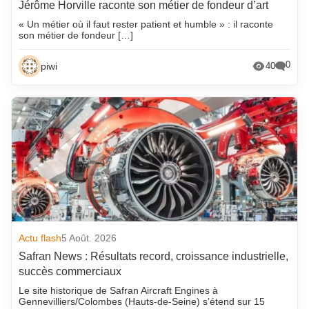
Jérôme Horville raconte son métier de fondeur d’art
« Un métier où il faut rester patient et humble » : il raconte
son métier de fondeur […]
0
piwi
40
Actu flash
5 Août. 2026
Safran News : Résultats record, croissance industrielle,
succès commerciaux
Le site historique de Safran Aircraft Engines à
Gennevilliers/Colombes (Hauts-de-Seine) s’étend sur 15