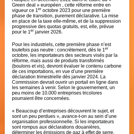
Green deal » européen
, cette réforme entre en
er
vigueur ce 1
octobre 2023 pour une première
phase de transition, purement déclarative. La mise
en place de la taxe elle-même, et de la suppression
progressive des quotas gratuits, est, elle, prévue
er
pour le 1
janvier 2026.
Pour les industriels, cette première phase n’est
er
toutefois pas neutre : concrètement, dès le 1
octobre, les importateurs des secteurs visés par la
réforme, mais aussi de produits transformés
(boulons et vis), devront évaluer le contenu carbone
de ces importations, en vue d’une première
déclaration trimestrielle dès janvier 2024. La
Commission devrait ouvrir un portail en ligne dans
les semaines à venir. Selon le gouvernement, un
peu moins de 10.000 entreprises tricolores
pourraient être concernées.
« Beaucoup d’entreprises découvrent le sujet, et
sont un peu perdues », avance-t-on au sein d’une
organisation professionnelle. Si les importateurs
sont rompus aux déclarations douanières,
déterminer les émissions de gaz à effet de serre,