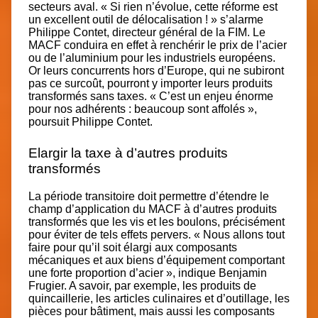
secteurs aval. « Si rien n’évolue, cette réforme est
un excellent outil de délocalisation ! » s’alarme
Philippe Contet, directeur général de la FIM. Le
MACF conduira en effet à renchérir le prix de l’acier
ou de l’aluminium pour les industriels européens.
Or leurs concurrents hors d’Europe, qui ne subiront
pas ce surcoût, pourront y importer leurs produits
transformés sans taxes. « C’est un enjeu énorme
pour nos adhérents : beaucoup sont affolés »,
poursuit Philippe Contet.
Elargir la taxe à d’autres produits
transformés
La période transitoire doit permettre d’étendre le
champ d’application du MACF à d’autres produits
transformés que les vis et les boulons, précisément
pour éviter de tels effets pervers. « Nous allons tout
faire pour qu’il soit élargi aux composants
mécaniques et aux biens d’équipement comportant
une forte proportion d’acier », indique Benjamin
Frugier. A savoir, par exemple, les produits de
quincaillerie, les articles culinaires et d’outillage, les
pièces pour bâtiment, mais aussi les composants