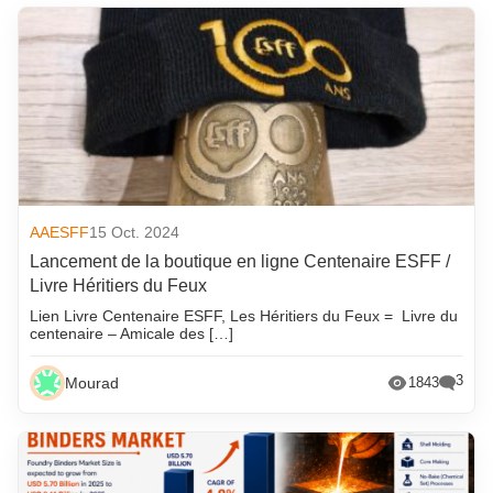
AAESFF
15 Oct. 2024
Lancement de la boutique en ligne Centenaire ESFF /
Livre Héritiers du Feux
Lien Livre Centenaire ESFF, Les Héritiers du Feux = Livre du
centenaire – Amicale des […]
3
Mourad
1843