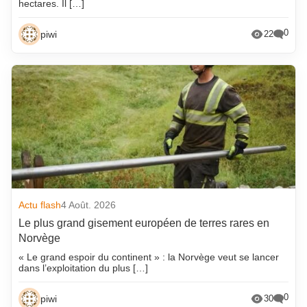
hectares. Il […]
0
piwi
22
Actu flash
4 Août. 2026
Le plus grand gisement européen de terres rares en
Norvège
« Le grand espoir du continent » : la Norvège veut se lancer
dans l’exploitation du plus […]
0
piwi
30