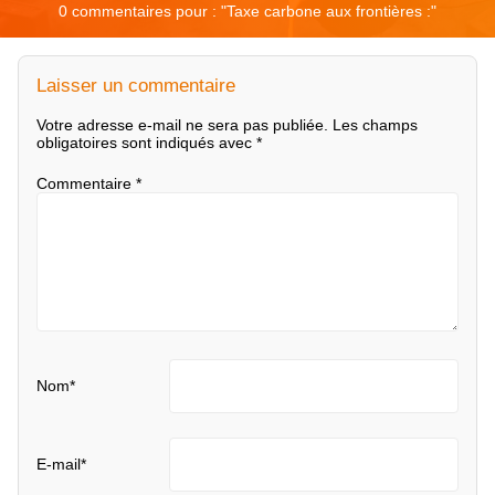
0 commentaires pour : "
Taxe carbone aux frontières :
"
Laisser un commentaire
Votre adresse e-mail ne sera pas publiée.
Les champs
obligatoires sont indiqués avec
*
Commentaire
*
Nom
*
E-mail
*