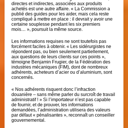
directes et indirectes, associées aux produits
achetés est une autre affaire. « La Commission a
publié des guides pour les aider, mais cela reste
compliqué à mettre en place : il devrait y avoir une
certaine souplesse pendant les six premiers
mois… », poursuit la même source.
Les informations requises ne sont toutefois pas
forcément faciles à obtenir. « Les sidérurgistes ne
répondent pas, ou bien seulement partiellement,
aux questions de leurs clients sur ces points »,
témoigne Benjamin Frugier, de la Fédération des
industries mécaniques (FIM), dont de nombreux
adhérents, acheteurs d’acier ou d’aluminium, sont
concernés.
« Nos adhérents risquent donc l’infraction
douanière – sans même parler du surcroît de travail
administratif ! » Si l’importateur n’est pas capable
de fournir, et de prouver, les informations
demandées, l’administration utilisera des valeurs
par défaut « pénalisantes », reconnaît un conseiller
gouvernemental.