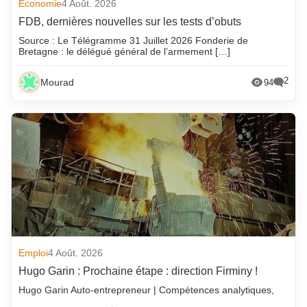
Economie
4 Août. 2026
FDB, dernières nouvelles sur les tests d’obuts
Source : Le Télégramme 31 Juillet 2026 Fonderie de
Bretagne : le délégué général de l’armement […]
2
Mourad
94
Emploi
4 Août. 2026
Hugo Garin : Prochaine étape : direction Firminy !
Hugo Garin Auto-entrepreneur | Compétences analytiques,