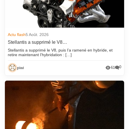
Actu flash
5 Août. 2026
Stellantis a supprimé le V8…
Stellantis a supprimé le V8, puis l’a ramené en hybride, et
retire maintenant l’hybridation : […]
0
piwi
61