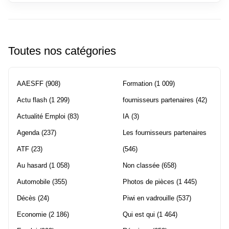
Toutes nos catégories
AAESFF
(908)
Formation
(1 009)
Actu flash
(1 299)
fournisseurs partenaires
(42)
Actualité Emploi
(83)
IA
(3)
Agenda
(237)
Les fournisseurs partenaires
ATF
(23)
(546)
Au hasard
(1 058)
Non classée
(658)
Automobile
(355)
Photos de pièces
(1 445)
Décès
(24)
Piwi en vadrouille
(537)
Economie
(2 186)
Qui est qui
(1 464)