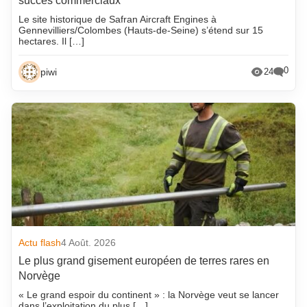
succès commerciaux
Le site historique de Safran Aircraft Engines à
Gennevilliers/Colombes (Hauts-de-Seine) s’étend sur 15
hectares. Il […]
0
piwi
24
Actu flash
4 Août. 2026
Le plus grand gisement européen de terres rares en
Norvège
« Le grand espoir du continent » : la Norvège veut se lancer
dans l’exploitation du plus […]