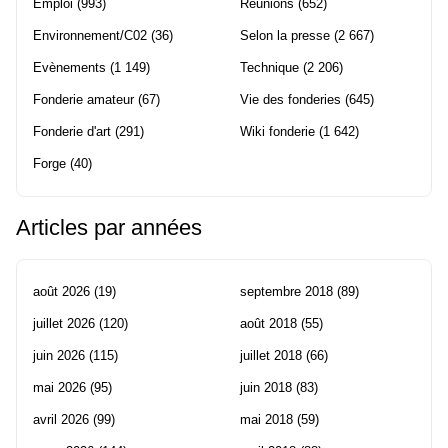
Emploi
(993)
Réunions
(652)
Environnement/C02
(36)
Selon la presse
(2 667)
Evènements
(1 149)
Technique
(2 206)
Fonderie amateur
(67)
Vie des fonderies
(645)
Fonderie d'art
(291)
Wiki fonderie
(1 642)
Forge
(40)
Articles par années
août 2026
(19)
septembre 2018
(89)
juillet 2026
(120)
août 2018
(55)
juin 2026
(115)
juillet 2018
(66)
mai 2026
(95)
juin 2018
(83)
avril 2026
(99)
mai 2018
(59)