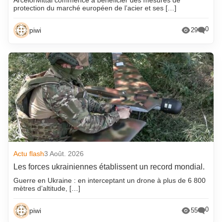
protection du marché européen de l’acier et ses […]
0
piwi
29
Actu flash
3 Août. 2026
Les forces ukrainiennes établissent un record mondial.
Guerre en Ukraine : en interceptant un drone à plus de 6 800
mètres d’altitude, […]
0
piwi
55