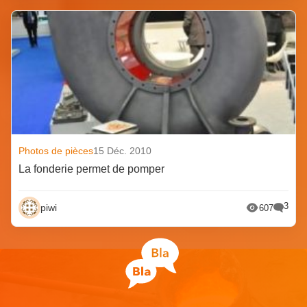
Photos de pièces
15 Déc. 2010
La fonderie permet de pomper
3
piwi
607