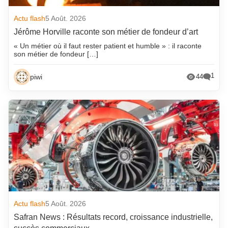
Actu flash
5 Août. 2026
Jérôme Horville raconte son métier de fondeur d’art
« Un métier où il faut rester patient et humble » : il raconte
son métier de fondeur […]
1
piwi
44
Actu flash
5 Août. 2026
Safran News : Résultats record, croissance industrielle,