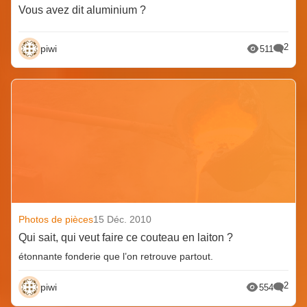
Vous avez dit aluminium ?
2
piwi
511
Photos de pièces
15 Déc. 2010
Qui sait, qui veut faire ce couteau en laiton ?
étonnante fonderie que l’on retrouve partout.
2
piwi
554