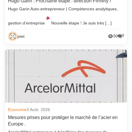
Hugo Garin : Prochaine étape : direction Firminy !
Hugo Garin Auto-entrepreneur | Compétences analytiques,
gestion d’entreprise
Nouvelle étape ! Je suis très […]
0
piwi
50
Economie
3 Août. 2026
Mesures prises pour protéger le marché de l’acier en
Europe .
ArcelorMittal commence à bénéficier des mesures de