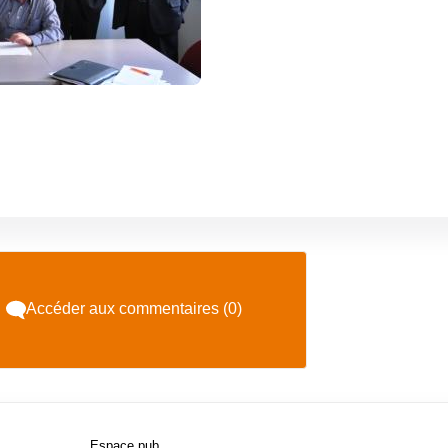
Accéder aux commentaires (0)
Espace pub