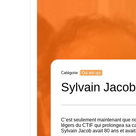
Catégorie :
Qui est qui
Sylvain Jacob
C’est seulement maintenant que no
légers du CTIF qui prolongea sa ca
Sylvain Jacob avait 80 ans et avai