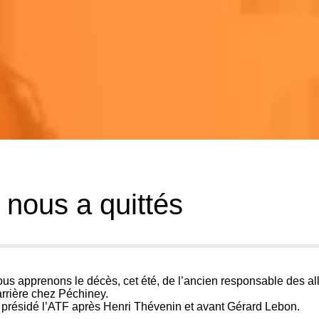
 nous a quittés
us apprenons le décès, cet été, de l’ancien responsable des al
rrière chez Péchiney.
t présidé l’ATF après Henri Thévenin et avant Gérard Lebon.