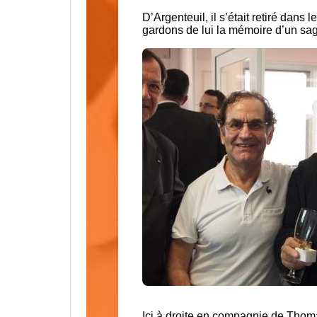
D’Argenteuil, il s’était retiré dans 
gardons de lui la mémoire d’un sa
Ici à droite en compagnie de Thoma