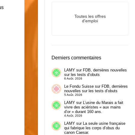
us
Toutes les offres
d'emploi
Derniers commentaires
LAMY
sur
FDB, dernières nouvelles
sur les tests d’obuts
6 Août. 2026
Le Fondu Suisse
sur
FDB, dernières
nouvelles sur les tests d’obuts
5 Août. 2026
LAMY
sur
L’usine du Marais a fait
vivre des aciéristes « aux mains
d’or » durant 160 ans.
4 Août. 2026
LAMY
sur
La seule usine française
qui fabrique les corps d’obus du
canon Caesar.