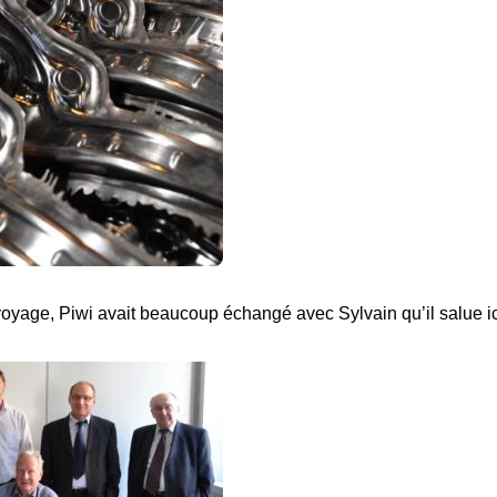
 voyage, Piwi avait beaucoup échangé avec Sylvain qu’il salue ic