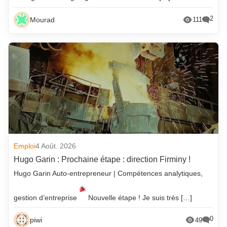
2
Mourad
111
Emploi
4 Août. 2026
Hugo Garin : Prochaine étape : direction Firminy !
Hugo Garin Auto-entrepreneur | Compétences analytiques,
gestion d’entreprise
Nouvelle étape ! Je suis très […]
0
piwi
49