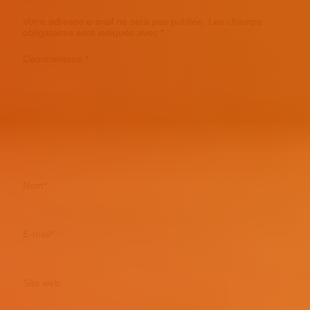
Votre adresse e-mail ne sera pas publiée.
Les champs
obligatoires sont indiqués avec
*
Commentaire
*
Nom
*
E-mail
*
Site web