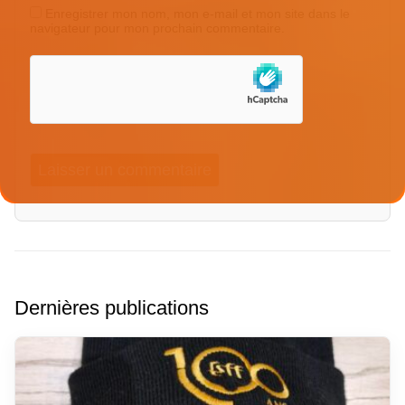
Enregistrer mon nom, mon e-mail et mon site dans le
navigateur pour mon prochain commentaire.
Dernières publications