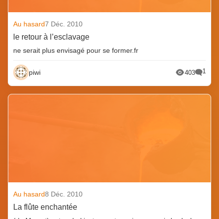
Au hasard
7 Déc. 2010
le retour à l’esclavage
ne serait plus envisagé pour se former.fr
1
piwi
403
Au hasard
8 Déc. 2010
La flûte enchantée