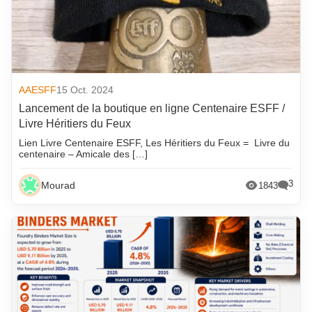
AAESFF
15 Oct. 2024
Lancement de la boutique en ligne Centenaire ESFF /
Livre Héritiers du Feux
Lien Livre Centenaire ESFF, Les Héritiers du Feux = Livre du
centenaire – Amicale des […]
3
Mourad
1843