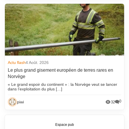
Actu flash
4 Août. 2026
Le plus grand gisement européen de terres rares en
Norvège
« Le grand espoir du continent » : la Norvège veut se lancer
dans l’exploitation du plus […]
0
piwi
32
Espace pub