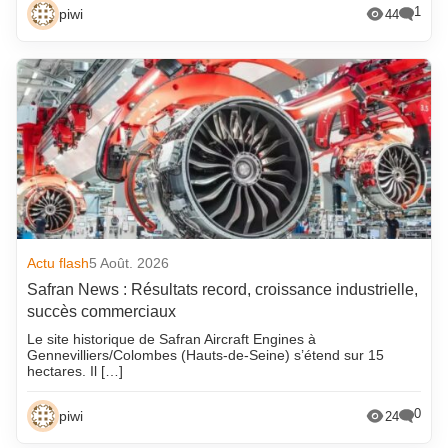
1
piwi
44
Actu flash
5 Août. 2026
Safran News : Résultats record, croissance industrielle,
succès commerciaux
Le site historique de Safran Aircraft Engines à
Gennevilliers/Colombes (Hauts-de-Seine) s’étend sur 15
hectares. Il […]
0
piwi
24