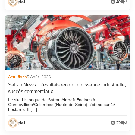
0
piwi
40
Actu flash
5 Août. 2026
Safran News : Résultats record, croissance industrielle,
succès commerciaux
Le site historique de Safran Aircraft Engines à
Gennevilliers/Colombes (Hauts-de-Seine) s’étend sur 15
hectares. Il […]
0
piwi
22