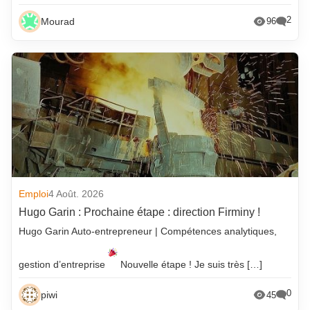
2
Mourad
96
Emploi
4 Août. 2026
Hugo Garin : Prochaine étape : direction Firminy !
Hugo Garin Auto-entrepreneur | Compétences analytiques,
gestion d’entreprise
Nouvelle étape ! Je suis très […]
0
piwi
45