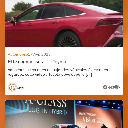
Automobile
17 Avr. 2023
Et le gagnant sera …. Toyota
Vous êtes sceptiques au sujet des véhicules électriques…
regardez cette vidéo : Toyota développe le […]
0
piwi
443