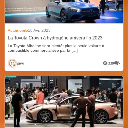
Automobile
18 Avr. 2023
La Toyota Crown à hydrogène arrivera fin 2023
La Toyota Mirai ne sera bientôt plus la seule voiture à
combustible commercialisée par la […]
0
piwi
339