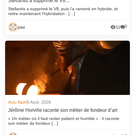
Stellantis a supprimé le V8…
Stellantis a supprimé le V8, puis l’a ramené en hybride, et
retire maintenant l’hybridation : […]
0
piwi
51
Actu flash
5 Août. 2026
Jérôme Horville raconte son métier de fondeur d’art
« Un métier où il faut rester patient et humble » : il raconte
son métier de fondeur […]