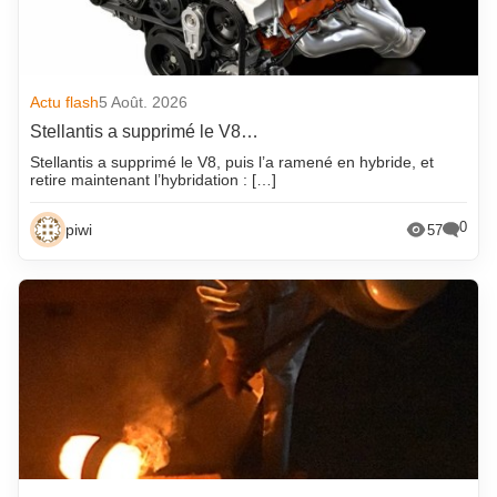
Actu flash
5 Août. 2026
Stellantis a supprimé le V8…
Stellantis a supprimé le V8, puis l’a ramené en hybride, et
retire maintenant l’hybridation : […]
0
piwi
57