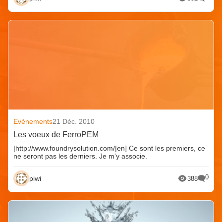
Evènements
21 Déc. 2010
Les voeux de FerroPEM
|http://www.foundrysolution.com/|en] Ce sont les premiers, ce
ne seront pas les derniers. Je m’y associe.
0
piwi
388