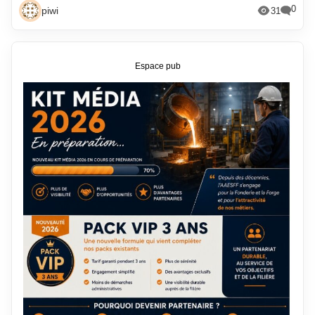
0
piwi
31
Espace pub