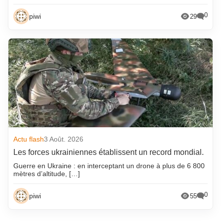
0
piwi
29
Actu flash
3 Août. 2026
Les forces ukrainiennes établissent un record mondial.
Guerre en Ukraine : en interceptant un drone à plus de 6 800
mètres d’altitude, […]
0
piwi
55