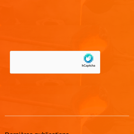
Site web
Enregistrer mon nom, mon e-mail et mon site dans le
navigateur pour mon prochain commentaire.