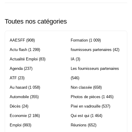
Toutes nos catégories
AAESFF
(908)
Formation
(1 009)
Actu flash
(1 299)
fournisseurs partenaires
(42)
Actualité Emploi
(83)
IA
(3)
Agenda
(237)
Les fournisseurs partenaires
ATF
(23)
(546)
Au hasard
(1 058)
Non classée
(658)
Automobile
(355)
Photos de pièces
(1 445)
Décès
(24)
Piwi en vadrouille
(537)
Economie
(2 186)
Qui est qui
(1 464)
Emploi
(993)
Réunions
(652)