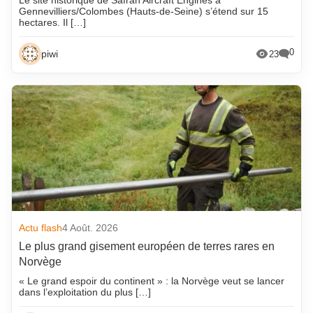
Le site historique de Safran Aircraft Engines à
Gennevilliers/Colombes (Hauts-de-Seine) s’étend sur 15
hectares. Il […]
0
piwi
23
Actu flash
4 Août. 2026
Le plus grand gisement européen de terres rares en
Norvège
« Le grand espoir du continent » : la Norvège veut se lancer
dans l’exploitation du plus […]