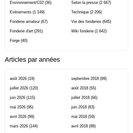
Environnement/C02
(36)
Selon la presse
(2 667)
Evènements
(1 149)
Technique
(2 206)
Fonderie amateur
(67)
Vie des fonderies
(645)
Fonderie d'art
(291)
Wiki fonderie
(1 642)
Forge
(40)
Articles par années
août 2026
(19)
septembre 2018
(89)
juillet 2026
(120)
août 2018
(55)
juin 2026
(115)
juillet 2018
(66)
mai 2026
(95)
juin 2018
(83)
avril 2026
(99)
mai 2018
(59)
mars 2026
(144)
avril 2018
(88)