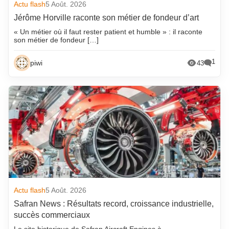
Actu flash
5 Août. 2026
Jérôme Horville raconte son métier de fondeur d’art
« Un métier où il faut rester patient et humble » : il raconte
son métier de fondeur […]
1
piwi
43
Actu flash
5 Août. 2026
Safran News : Résultats record, croissance industrielle,
succès commerciaux