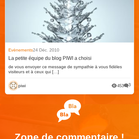
Evènements
24 Déc. 2010
La petite équipe du blog PIWI a choisi
de vous envoyer ce message de sympathie à vous fidèles
visiteurs et à ceux qui […]
3
piwi
453
Zone de commentaire !