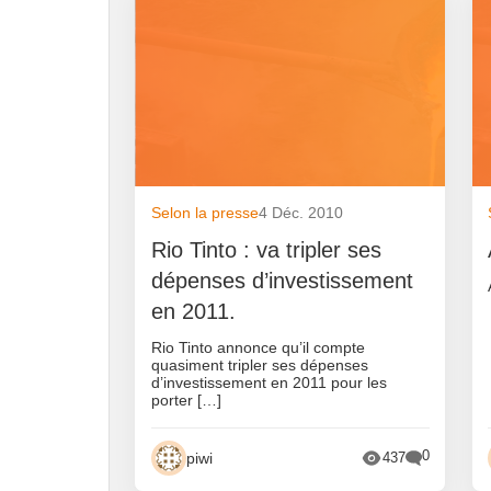
Selon la presse
4 Déc. 2010
Rio Tinto : va tripler ses
dépenses d’investissement
en 2011.
Rio Tinto annonce qu’il compte
quasiment tripler ses dépenses
d’investissement en 2011 pour les
porter […]
0
piwi
437