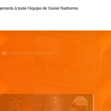
gements à toute l’équipe de Xavier Narbonne.
Accéder aux commentaires (0)
Espace pub