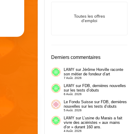
Toutes les offres
d'emploi
Derniers commentaires
LAMY
sur
Jérôme Horville raconte
son métier de fondeur d’art
7 Août. 2026
LAMY
sur
FDB, dernières nouvelles
sur les tests d’obuts
6 Août. 2026
Le Fondu Suisse
sur
FDB, dernières
nouvelles sur les tests d’obuts
5 Août. 2026
LAMY
sur
L’usine du Marais a fait
vivre des aciéristes « aux mains
d’or » durant 160 ans.
4 Août. 2026