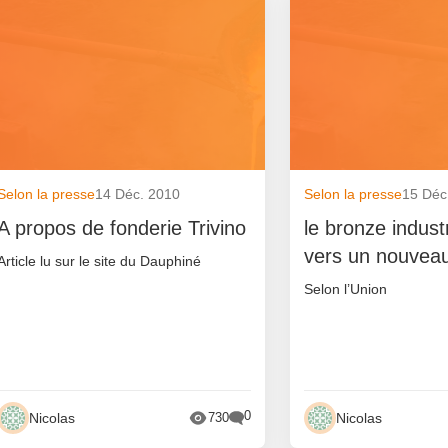
Selon la presse
14 Déc. 2010
Selon la presse
15 Déc
A propos de fonderie Trivino
le bronze indust
vers un nouveau
Article lu sur le site du Dauphiné
Selon l’Union
0
Nicolas
Nicolas
730