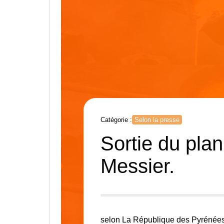
Catégorie :
Selon la presse
Sortie du pla
Messier.
selon La République des Pyrénée