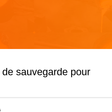
n de sauvegarde pour
s