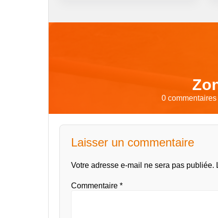
Zon
0 commentaires p
Laisser un commentaire
Votre adresse e-mail ne sera pas publiée.
Commentaire
*