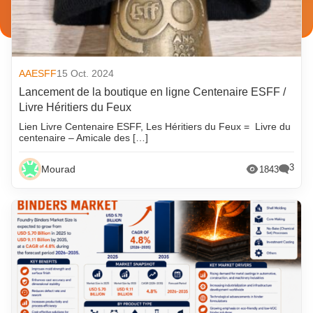
AAESFF
15 Oct. 2024
Lancement de la boutique en ligne Centenaire ESFF /
Livre Héritiers du Feux
Lien Livre Centenaire ESFF, Les Héritiers du Feux = Livre du
centenaire – Amicale des […]
3
Mourad
1843