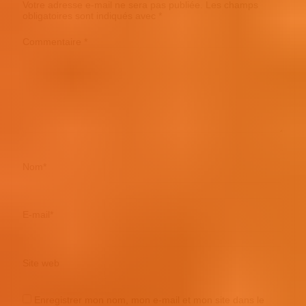
Votre adresse e-mail ne sera pas publiée.
Les champs
obligatoires sont indiqués avec
*
Commentaire
*
Nom
*
E-mail
*
Site web
Enregistrer mon nom, mon e-mail et mon site dans le