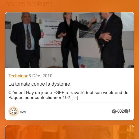
Articles similaires
Technique
3 Déc. 2010
La tomate contre la dystonie
Clément Hay un jeune ESFF a travaillé tout son week-end de
Pâques pour confectionner 102 […]
1
piwi
802