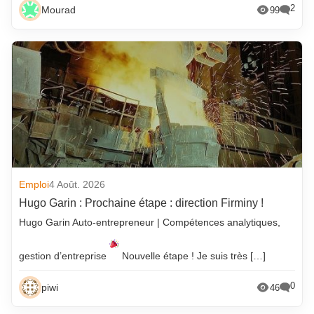
2
Mourad
99
Emploi
4 Août. 2026
Hugo Garin : Prochaine étape : direction Firminy !
Hugo Garin Auto-entrepreneur | Compétences analytiques,
gestion d’entreprise
Nouvelle étape ! Je suis très […]
0
piwi
46