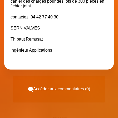
cahier des charges pour des lots de 300 pièces en
fichier joint.
contactez :04 42 77 40 30
SERN VALVES
Thibaut Remusat
Ingénieur Applications
Accéder aux commentaires (0)