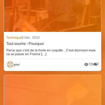
Technique
8 Déc. 2010
Tout sourire : Pourquoi
Parce que c’est de la fonte en coquille…C’est étonnant mais
ca se passe en France […]
2
piwi
715