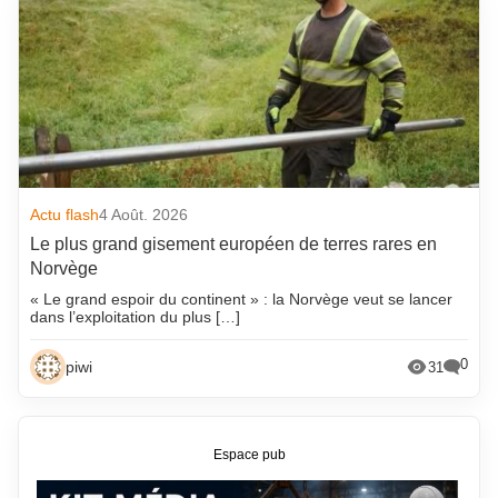
Actu flash
4 Août. 2026
Le plus grand gisement européen de terres rares en
Norvège
« Le grand espoir du continent » : la Norvège veut se lancer
dans l’exploitation du plus […]
0
piwi
31
Espace pub