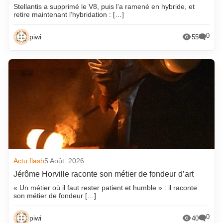
Stellantis a supprimé le V8, puis l’a ramené en hybride, et
retire maintenant l’hybridation : […]
0
piwi
55
Actu flash
5 Août. 2026
Jérôme Horville raconte son métier de fondeur d’art
« Un métier où il faut rester patient et humble » : il raconte
son métier de fondeur […]
0
piwi
40