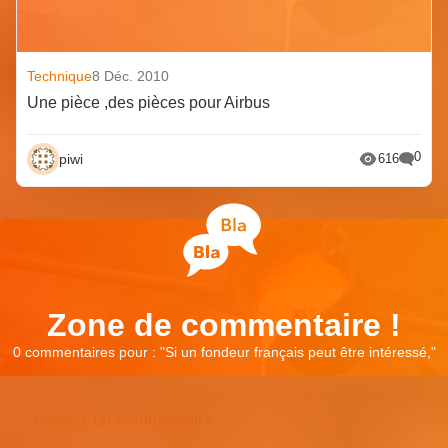
Technique
8 Déc. 2010
Une pièce ,des pièces pour Airbus
0
piwi
616
Zone de commentaire !
0 commentaires pour : "
Si un fondeur français peut être intéressé,
"
Laisser un commentaire