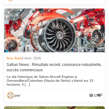
Actu flash
5 Août. 2026
Safran News : Résultats record, croissance industrielle,
succès commerciaux
Le site historique de Safran Aircraft Engines à
Gennevilliers/Colombes (Hauts-de-Seine) s’étend sur 15
hectares. Il […]
0
piwi
22