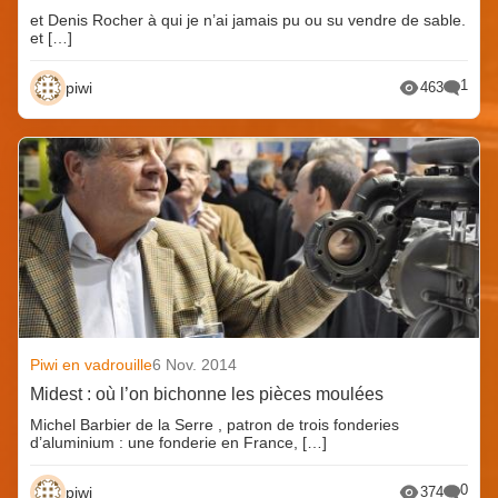
et Denis Rocher à qui je n’ai jamais pu ou su vendre de sable.
et […]
1
piwi
463
Piwi en vadrouille
6 Nov. 2014
Midest : où l’on bichonne les pièces moulées
Michel Barbier de la Serre , patron de trois fonderies
d’aluminium : une fonderie en France, […]
0
piwi
374