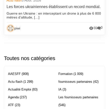
Actu flash
3 Août. 2026
Les forces ukrainiennes établissent un record mondial.
Guerre en Ukraine : en interceptant un drone à plus de 6 800
mètres d’altitude, […]
0
piwi
55
Toutes nos catégories
AAESFF
(908)
Formation
(1 009)
Actu flash
(1 299)
fournisseurs partenaires
(42)
Actualité Emploi
(83)
IA
(3)
Agenda
(237)
Les fournisseurs partenaires
ATF
(23)
(546)