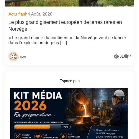
Actu flash
4 Août. 2026
Le plus grand gisement européen de terres rares en
Norvège
« Le grand espoir du continent » : la Norvège veut se lancer
dans l’exploitation du plus […]
0
piwi
31
Espace pub