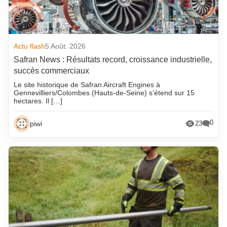
Actu flash
5 Août. 2026
Safran News : Résultats record, croissance industrielle,
succès commerciaux
Le site historique de Safran Aircraft Engines à
Gennevilliers/Colombes (Hauts-de-Seine) s’étend sur 15
hectares. Il […]
0
piwi
23