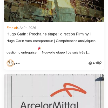
Emploi
4 Août. 2026
Hugo Garin : Prochaine étape : direction Firminy !
Hugo Garin Auto-entrepreneur | Compétences analytiques,
gestion d’entreprise
Nouvelle étape ! Je suis très […]
0
piwi
48