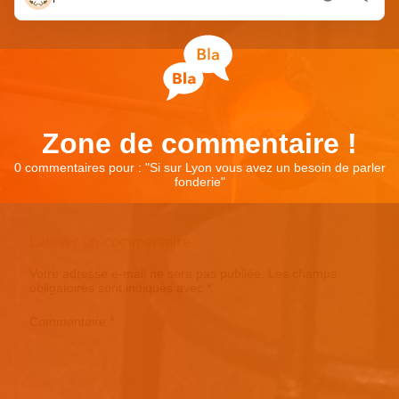
Zone de commentaire !
0 commentaires pour : "
Si sur Lyon vous avez un besoin de parler
fonderie
"
Laisser un commentaire
Votre adresse e-mail ne sera pas publiée.
Les champs
obligatoires sont indiqués avec
*
Commentaire
*