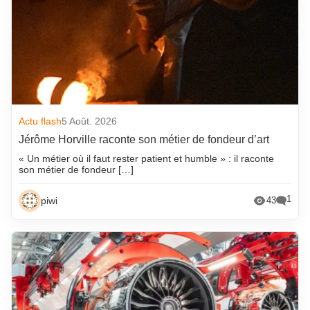
Actu flash
5 Août. 2026
Jérôme Horville raconte son métier de fondeur d’art
« Un métier où il faut rester patient et humble » : il raconte
son métier de fondeur […]
1
piwi
43