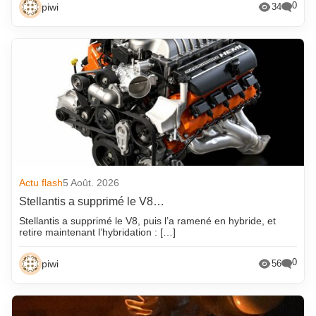
0
piwi
34
Actu flash
5 Août. 2026
Stellantis a supprimé le V8…
Stellantis a supprimé le V8, puis l’a ramené en hybride, et
retire maintenant l’hybridation : […]
0
piwi
56