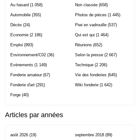
Au hasard
(1 058)
Non classée
(658)
Automobile
(355)
Photos de pièces
(1 445)
Décès
(24)
Piwi en vadrouille
(537)
Economie
(2 186)
Qui est qui
(1 464)
Emploi
(993)
Réunions
(652)
Environnement/C02
(36)
Selon la presse
(2 667)
Evènements
(1 149)
Technique
(2 206)
Fonderie amateur
(67)
Vie des fonderies
(645)
Fonderie d'art
(291)
Wiki fonderie
(1 642)
Forge
(40)
Articles par années
août 2026
(19)
septembre 2018
(89)