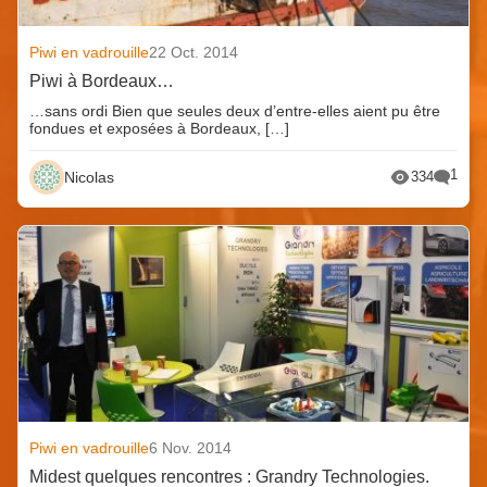
Piwi en vadrouille
22 Oct. 2014
Piwi à Bordeaux…
…sans ordi Bien que seules deux d’entre-elles aient pu être
fondues et exposées à Bordeaux, […]
1
Nicolas
334
Piwi en vadrouille
6 Nov. 2014
Midest quelques rencontres : Grandry Technologies.