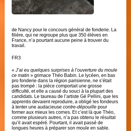
de Nancy pour le concours général de fonderie. La
filière, qui ne regroupe plus que 350 élèves en
France, n’a pourtant aucune peine à trouver du
travail.
FR3
«
J’ai eu quelques surprises à l’ouverture du moule
ce matin
» grimace Théo Babin. Le lycéen, en bas
pro fonderie dans la région parisienne, ne s’était
pas trompé : la pièce comportait une grosse
difficulté, et elle a causé du souci à la plupart des
candidats. Le taureau de l’artiste Gé Pellini, que les
apprentis devaient reproduire, a obligé les fondeurs
à tenter une audacieuse
contre-dépouille
pour
former aux mieux les cornes. Et c’est là que Théo,
comme plusieurs autres, n’a pas obtenu le résultat
qu’il avait espéré. Pourtant, il avait passé de
longues heures à préparer son moule en sable.