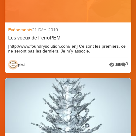
Evènements
21 Déc. 2010
Les voeux de FerroPEM
|http://www.foundrysolution.com/|en] Ce sont les premiers, ce
ne seront pas les derniers. Je m’y associe.
0
piwi
388