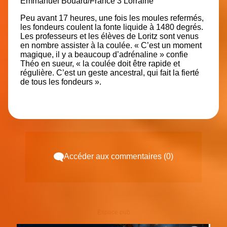
Emmanuel Bouard/France 3 Lorraine
Peu avant 17 heures, une fois les moules refermés,
les fondeurs coulent la fonte liquide à 1480 degrés.
Les professeurs et les élèves de Loritz sont venus
en nombre assister à la coulée. « C’est un moment
magique, il y a beaucoup d’adrénaline » confie
Théo en sueur, « la coulée doit être rapide et
régulière. C’est un geste ancestral, qui fait la fierté
de tous les fondeurs ».
Accéder aux commentaires (0)
Espace pub