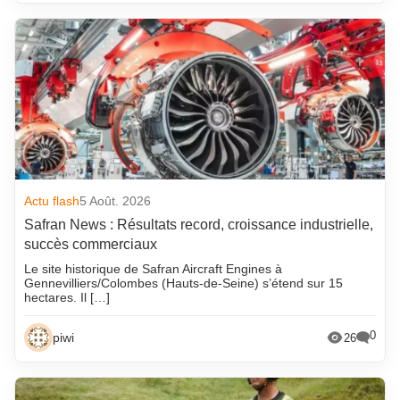
Actu flash
5 Août. 2026
Safran News : Résultats record, croissance industrielle,
succès commerciaux
Le site historique de Safran Aircraft Engines à
Gennevilliers/Colombes (Hauts-de-Seine) s’étend sur 15
hectares. Il […]
0
piwi
26