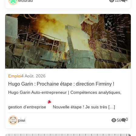
Mourad
120
Emploi
4 Août. 2026
Hugo Garin : Prochaine étape : direction Firminy !
Hugo Garin Auto-entrepreneur | Compétences analytiques,
gestion d’entreprise
Nouvelle étape ! Je suis très […]
0
piwi
56