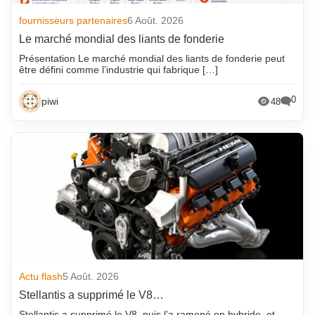
fournisseurs partenaires
6 Août. 2026
Le marché mondial des liants de fonderie
Présentation Le marché mondial des liants de fonderie peut
être défini comme l’industrie qui fabrique […]
0
piwi
48
Actu flash
5 Août. 2026
Stellantis a supprimé le V8…
Stellantis a supprimé le V8, puis l’a ramené en hybride, et