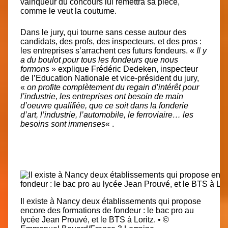
vainqueur du concours lui remettra sa pièce,
comme le veut la coutume.
Dans le jury, qui tourne sans cesse autour des
candidats, des profs, des inspecteurs, et des pros :
les entreprises s’arrachent ces futurs fondeurs. «
Il y
a du boulot pour tous les fondeurs que nous
formons
» explique Frédéric Dedeken, inspecteur
de l’Education Nationale et vice-président du jury,
«
on profite complètement du regain d’intérêt pour
l’industrie, les entreprises ont besoin de main
d’oeuvre qualifiée, que ce soit dans la fonderie
d’art, l’industrie, l’automobile, le ferroviaire… les
besoins sont immenses
« .
Il existe à Nancy deux établissements qui propose
encore des formations de fondeur : le bac pro au
lycée Jean Prouvé, et le BTS à Loritz.
•
©