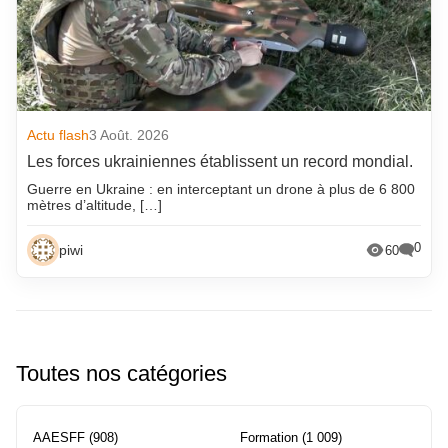
Actu flash
3 Août. 2026
Les forces ukrainiennes établissent un record mondial.
Guerre en Ukraine : en interceptant un drone à plus de 6 800
mètres d’altitude, […]
0
piwi
60
Toutes nos catégories
AAESFF
(908)
Formation
(1 009)