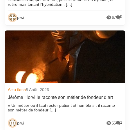
retire maintenant l’hybridation : […]
0
piwi
67
Actu flash
5 Août. 2026
Jérôme Horville raconte son métier de fondeur d’art
« Un métier où il faut rester patient et humble » : il raconte
son métier de fondeur […]
1
piwi
55