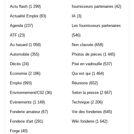
Actu flash
(1 299)
fournisseurs partenaires
(42)
Actualité Emploi
(83)
IA
(3)
Agenda
(237)
Les fournisseurs partenaires
ATF
(23)
(546)
Au hasard
(1 058)
Non classée
(658)
Automobile
(355)
Photos de pièces
(1 445)
Décès
(24)
Piwi en vadrouille
(537)
Economie
(2 186)
Qui est qui
(1 464)
Emploi
(993)
Réunions
(652)
Environnement/C02
(36)
Selon la presse
(2 667)
Evènements
(1 149)
Technique
(2 206)
Fonderie amateur
(67)
Vie des fonderies
(645)
Fonderie d'art
(291)
Wiki fonderie
(1 642)
Forge
(40)