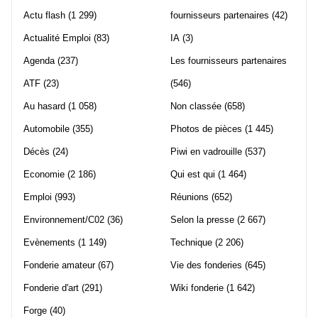
Actu flash
(1 299)
fournisseurs partenaires
(42)
Actualité Emploi
(83)
IA
(3)
Agenda
(237)
Les fournisseurs partenaires
ATF
(23)
(546)
Au hasard
(1 058)
Non classée
(658)
Automobile
(355)
Photos de pièces
(1 445)
Décès
(24)
Piwi en vadrouille
(537)
Economie
(2 186)
Qui est qui
(1 464)
Emploi
(993)
Réunions
(652)
Environnement/C02
(36)
Selon la presse
(2 667)
Evènements
(1 149)
Technique
(2 206)
Fonderie amateur
(67)
Vie des fonderies
(645)
Fonderie d'art
(291)
Wiki fonderie
(1 642)
Forge
(40)