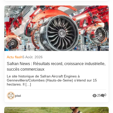
Actu flash
5 Août. 2026
Safran News : Résultats record, croissance industrielle,
succès commerciaux
Le site historique de Safran Aircraft Engines à
Gennevilliers/Colombes (Hauts-de-Seine) s’étend sur 15
hectares. Il […]
0
piwi
25