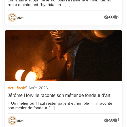
retire maintenant l’hybridation : […]
0
piwi
66
Actu flash
5 Août. 2026
Jérôme Horville raconte son métier de fondeur d’art
« Un métier où il faut rester patient et humble » : il raconte
son métier de fondeur […]
1
piwi
50