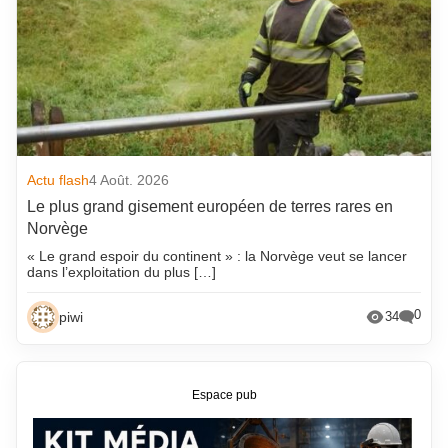
Actu flash
4 Août. 2026
Le plus grand gisement européen de terres rares en
Norvège
« Le grand espoir du continent » : la Norvège veut se lancer
dans l’exploitation du plus […]
0
piwi
34
Espace pub