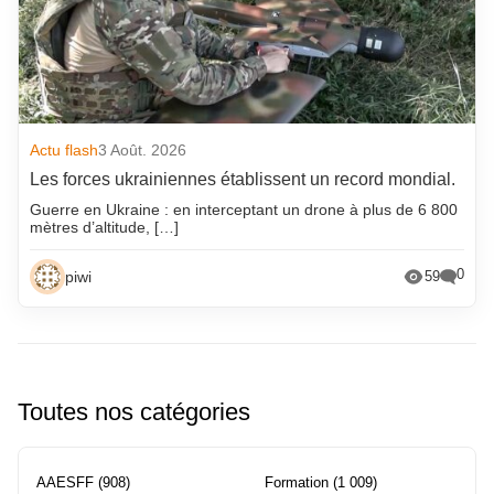
Actu flash
3 Août. 2026
Les forces ukrainiennes établissent un record mondial.
Guerre en Ukraine : en interceptant un drone à plus de 6 800
mètres d’altitude, […]
0
piwi
59
Toutes nos catégories
AAESFF
(908)
Formation
(1 009)