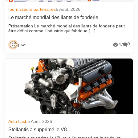
fournisseurs partenaires
6 Août. 2026
Le marché mondial des liants de fonderie
Présentation Le marché mondial des liants de fonderie peut
être défini comme l’industrie qui fabrique […]
0
piwi
47
Actu flash
5 Août. 2026
Stellantis a supprimé le V8…
Stellantis a supprimé le V8, puis l’a ramené en hybride, et