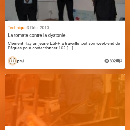
Technique
3 Déc. 2010
La tomate contre la dystonie
Clément Hay un jeune ESFF a travaillé tout son week-end de
Pâques pour confectionner 102 […]
1
piwi
802