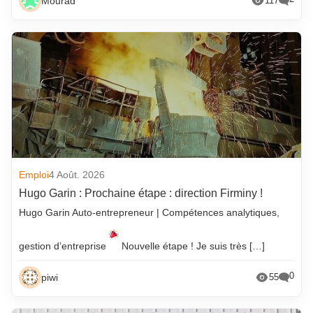
Mourad
117
Emploi
4 Août. 2026
Hugo Garin : Prochaine étape : direction Firminy !
Hugo Garin Auto-entrepreneur | Compétences analytiques,
gestion d’entreprise
Nouvelle étape ! Je suis très […]
0
piwi
55