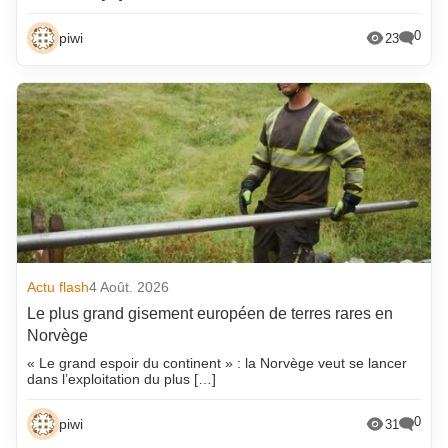
0
piwi
23
Actu flash
4 Août. 2026
Le plus grand gisement européen de terres rares en
Norvège
« Le grand espoir du continent » : la Norvège veut se lancer
dans l’exploitation du plus […]
0
piwi
31