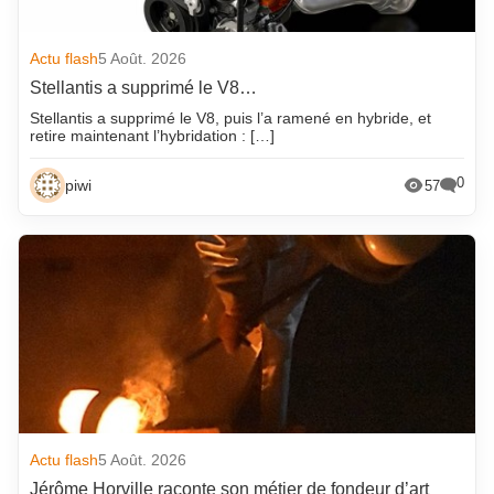
Actu flash
5 Août. 2026
Stellantis a supprimé le V8…
Stellantis a supprimé le V8, puis l’a ramené en hybride, et
retire maintenant l’hybridation : […]
0
piwi
57
Actu flash
5 Août. 2026
Jérôme Horville raconte son métier de fondeur d’art