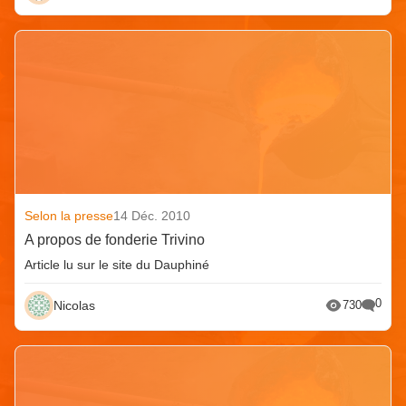
Selon la presse
14 Déc. 2010
A propos de fonderie Trivino
Article lu sur le site du Dauphiné
0
Nicolas
730