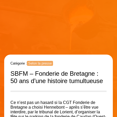
Catégorie :
Selon la presse
SBFM – Fonderie de Bretagne :
50 ans d’une histoire tumultueuse
Ce n’est pas un hasard si la CGT Fonderie de
Bretagne a choisi Hennebont – après s’être vue
interdire, par le tribunal de Lorient, d’organiser la
fête sur le parking de la fonderie de Caudan (Ouest-