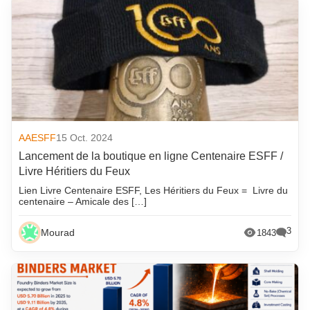
AAESFF
15 Oct. 2024
Lancement de la boutique en ligne Centenaire ESFF /
Livre Héritiers du Feux
Lien Livre Centenaire ESFF, Les Héritiers du Feux = Livre du
centenaire – Amicale des […]
3
Mourad
1843