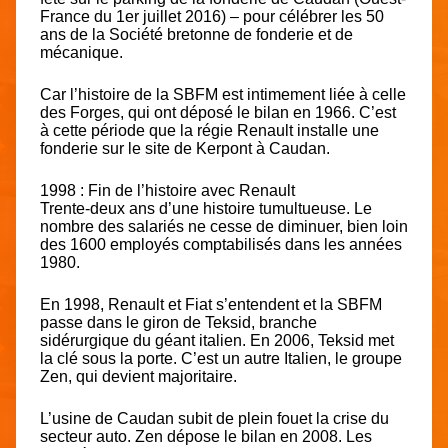
France du 1er juillet 2016) – pour célébrer les 50
ans de la Société bretonne de fonderie et de
mécanique.
Car l’histoire de la SBFM est intimement liée à celle
des Forges, qui ont déposé le bilan en 1966. C’est
à cette période que la régie Renault installe une
fonderie sur le site de Kerpont à Caudan.
1998 : Fin de l’histoire avec Renault
Trente-deux ans d’une histoire tumultueuse. Le
nombre des salariés ne cesse de diminuer, bien loin
des 1600 employés comptabilisés dans les années
1980.
En 1998, Renault et Fiat s’entendent et la SBFM
passe dans le giron de Teksid, branche
sidérurgique du géant italien. En 2006, Teksid met
la clé sous la porte. C’est un autre Italien, le groupe
Zen, qui devient majoritaire.
L’usine de Caudan subit de plein fouet la crise du
secteur auto. Zen dépose le bilan en 2008. Les