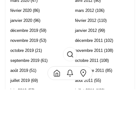
mars 2020
(47)
avril 2012
(90)
février 2020
(86)
mars 2012
(106)
janvier 2020
(96)
février 2012
(110)
décembre 2019
(59)
janvier 2012
(99)
novembre 2019
(53)
décembre 2011
(102)
octobre 2019
(21)
novembre 2011
(108)
septembre 2019
(61)
octobre 2011
(108)
août 2019
(51)
septembre 2011
(85)
juillet 2019
(69)
août 2011
(55)
juin 2019
(57)
juillet 2011
(120)
mai 2019
(70)
juin 2011
(58)
avril 2019
(106)
mai 2011
(82)
mars 2019
(102)
avril 2011
(70)
février 2019
(95)
mars 2011
(71)