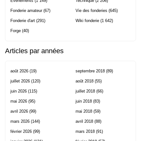
Evènements
(1 149)
Technique
(2 206)
Fonderie amateur
(67)
Vie des fonderies
(645)
Fonderie d'art
(291)
Wiki fonderie
(1 642)
Forge
(40)
Articles par années
août 2026
(19)
septembre 2018
(89)
juillet 2026
(120)
août 2018
(55)
juin 2026
(115)
juillet 2018
(66)
mai 2026
(95)
juin 2018
(83)
avril 2026
(99)
mai 2018
(59)
mars 2026
(144)
avril 2018
(88)
février 2026
(99)
mars 2018
(91)