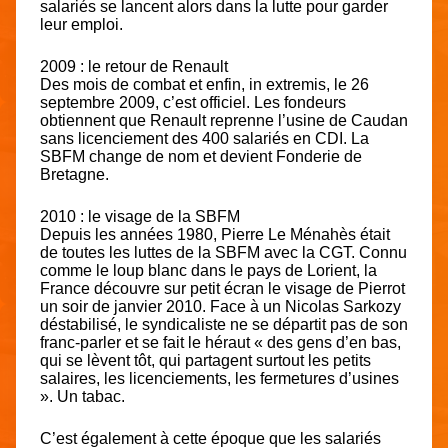
salariés se lancent alors dans la lutte pour garder
leur emploi.
2009 : le retour de Renault
Des mois de combat et enfin, in extremis, le 26
septembre 2009, c’est officiel. Les fondeurs
obtiennent que Renault reprenne l’usine de Caudan
sans licenciement des 400 salariés en CDI. La
SBFM change de nom et devient Fonderie de
Bretagne.
2010 : le visage de la SBFM
Depuis les années 1980, Pierre Le Ménahès était
de toutes les luttes de la SBFM avec la CGT. Connu
comme le loup blanc dans le pays de Lorient, la
France découvre sur petit écran le visage de Pierrot
un soir de janvier 2010. Face à un Nicolas Sarkozy
déstabilisé, le syndicaliste ne se départit pas de son
franc-parler et se fait le héraut « des gens d’en bas,
qui se lèvent tôt,
qui
partagent surtout les petits
salaires, les licenciements, les fermetures d’usines
». Un tabac.
C’est également à cette époque que les salariés