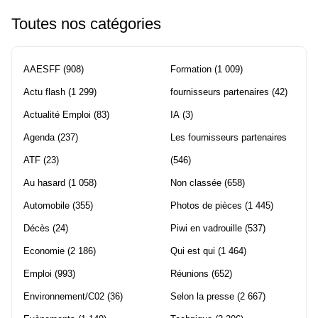
Toutes nos catégories
AAESFF
(908)
Formation
(1 009)
Actu flash
(1 299)
fournisseurs partenaires
(42)
Actualité Emploi
(83)
IA
(3)
Agenda
(237)
Les fournisseurs partenaires
ATF
(23)
(546)
Au hasard
(1 058)
Non classée
(658)
Automobile
(355)
Photos de pièces
(1 445)
Décès
(24)
Piwi en vadrouille
(537)
Economie
(2 186)
Qui est qui
(1 464)
Emploi
(993)
Réunions
(652)
Environnement/C02
(36)
Selon la presse
(2 667)