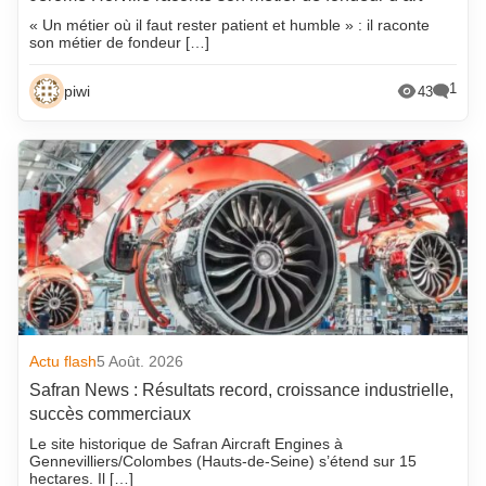
« Un métier où il faut rester patient et humble » : il raconte
son métier de fondeur […]
1
piwi
43
Actu flash
5 Août. 2026
Safran News : Résultats record, croissance industrielle,
succès commerciaux
Le site historique de Safran Aircraft Engines à
Gennevilliers/Colombes (Hauts-de-Seine) s’étend sur 15
hectares. Il […]