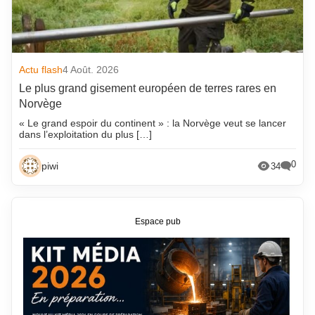
Actu flash
4 Août. 2026
Le plus grand gisement européen de terres rares en
Norvège
« Le grand espoir du continent » : la Norvège veut se lancer
dans l’exploitation du plus […]
0
piwi
34
Espace pub