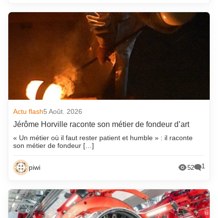
Actu flash
5 Août. 2026
Jérôme Horville raconte son métier de fondeur d’art
« Un métier où il faut rester patient et humble » : il raconte
son métier de fondeur […]
1
piwi
52