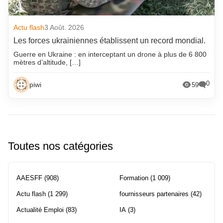
Actu flash
3 Août. 2026
Les forces ukrainiennes établissent un record mondial.
Guerre en Ukraine : en interceptant un drone à plus de 6 800
mètres d’altitude, […]
0
piwi
59
Toutes nos catégories
AAESFF
(908)
Formation
(1 009)
Actu flash
(1 299)
fournisseurs partenaires
(42)
Actualité Emploi
(83)
IA
(3)