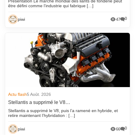
Présentation Le marché mondial des liants de fonderie peut
être défini comme l’industrie qui fabrique […]
0
piwi
47
Actu flash
5 Août. 2026
Stellantis a supprimé le V8…
Stellantis a supprimé le V8, puis l’a ramené en hybride, et
retire maintenant l’hybridation : […]
0
piwi
66