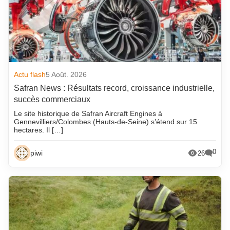
Actu flash
5 Août. 2026
Safran News : Résultats record, croissance industrielle,
succès commerciaux
Le site historique de Safran Aircraft Engines à
Gennevilliers/Colombes (Hauts-de-Seine) s’étend sur 15
hectares. Il […]
0
piwi
26