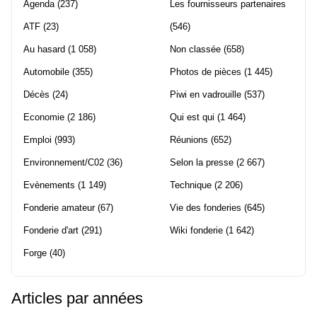
Agenda
(237)
Les fournisseurs partenaires
ATF
(23)
(546)
Au hasard
(1 058)
Non classée
(658)
Automobile
(355)
Photos de pièces
(1 445)
Décès
(24)
Piwi en vadrouille
(537)
Economie
(2 186)
Qui est qui
(1 464)
Emploi
(993)
Réunions
(652)
Environnement/C02
(36)
Selon la presse
(2 667)
Evènements
(1 149)
Technique
(2 206)
Fonderie amateur
(67)
Vie des fonderies
(645)
Fonderie d'art
(291)
Wiki fonderie
(1 642)
Forge
(40)
Articles par années