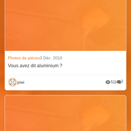
Photos de pièces
3 Déc. 2010
Vous avez dit aluminium ?
2
piwi
511