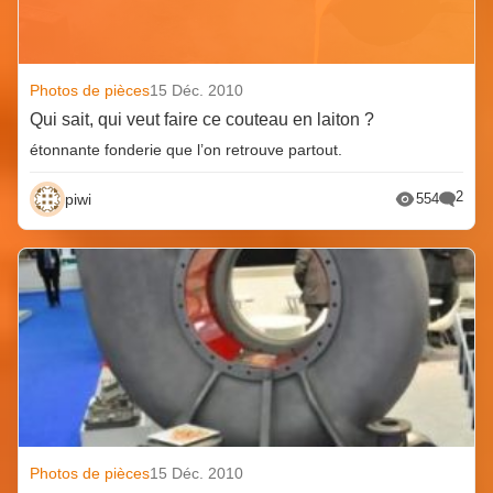
Photos de pièces
15 Déc. 2010
Qui sait, qui veut faire ce couteau en laiton ?
étonnante fonderie que l’on retrouve partout.
2
piwi
554
Photos de pièces
15 Déc. 2010