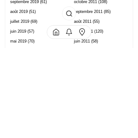
septembre 2019
(61)
octobre 2011
(108)
août 2019
(51)
septembre 2011
(85)
juillet 2019
(69)
août 2011
(55)
juin 2019
(57)
juillet 2011
(120)
mai 2019
(70)
juin 2011
(58)
avril 2019
(106)
mai 2011
(82)
mars 2019
(102)
avril 2011
(70)
février 2019
(95)
mars 2011
(71)
janvier 2019
(73)
février 2011
(65)
décembre 2018
(65)
janvier 2011
(82)
novembre 2018
(107)
décembre 2010
(68)
octobre 2018
(96)
Les partenaire de Piwi