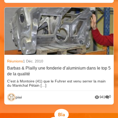
Réunions
1 Déc. 2010
Barbas & Plailly une fonderie d’aluminium dans le top 5
de la qualité
C’est à Montoire (41) que le Fuhrer est venu serrer la main
du Maréchal Pétain […]
0
piwi
941