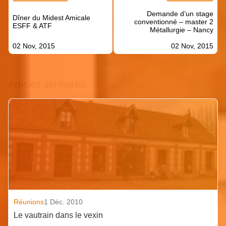
de
Demande d’un stage
l’article
Dîner du Midest Amicale
conventionné – master 2
ESFF & ATF
Métallurgie – Nancy
02 Nov, 2015
02 Nov, 2015
Articles similaires
Réunions
1 Déc. 2010
Le vautrain dans le vexin