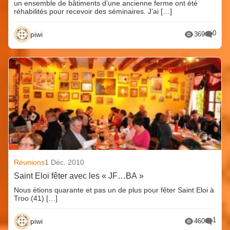
un ensemble de bâtiments d’une ancienne ferme ont été
réhabilités pour recevoir des séminaires. J’ai […]
0
piwi
369
Réunions
1 Déc. 2010
Saint Eloi fêter avec les « JF…BA »
Nous étions quarante et pas un de plus pour fêter Saint Eloi à
Troo (41) […]
1
piwi
460