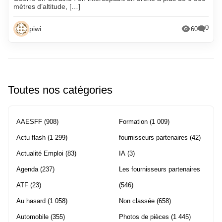
mètres d’altitude, […]
0
piwi
60
Toutes nos catégories
AAESFF
(908)
Formation
(1 009)
Actu flash
(1 299)
fournisseurs partenaires
(42)
Actualité Emploi
(83)
IA
(3)
Agenda
(237)
Les fournisseurs partenaires
ATF
(23)
(546)
Au hasard
(1 058)
Non classée
(658)
Automobile
(355)
Photos de pièces
(1 445)