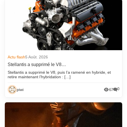
Actu flash
5 Août. 2026
Stellantis a supprimé le V8…
Stellantis a supprimé le V8, puis l’a ramené en hybride, et
retire maintenant l’hybridation : […]
0
piwi
67