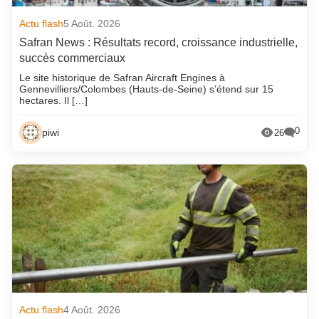
Actu flash
5 Août. 2026
Safran News : Résultats record, croissance industrielle,
succès commerciaux
Le site historique de Safran Aircraft Engines à
Gennevilliers/Colombes (Hauts-de-Seine) s’étend sur 15
hectares. Il […]
0
piwi
26
Actu flash
4 Août. 2026