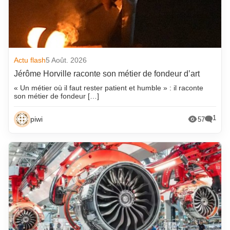
Actu flash
5 Août. 2026
Jérôme Horville raconte son métier de fondeur d’art
« Un métier où il faut rester patient et humble » : il raconte
son métier de fondeur […]
1
piwi
57