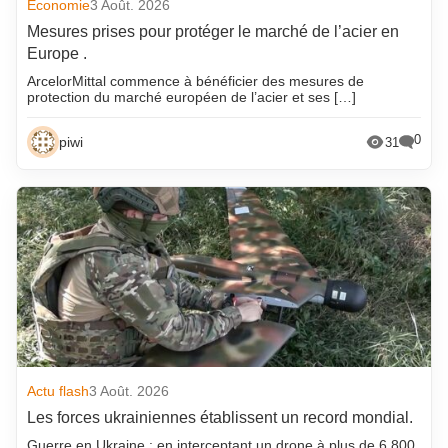
Economie
3 Août. 2026
Mesures prises pour protéger le marché de l’acier en
Europe .
ArcelorMittal commence à bénéficier des mesures de
protection du marché européen de l’acier et ses […]
0
piwi
31
Actu flash
3 Août. 2026
Les forces ukrainiennes établissent un record mondial.
Guerre en Ukraine : en interceptant un drone à plus de 6 800