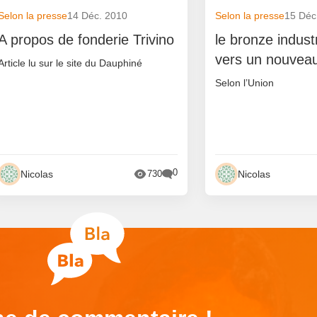
Selon la presse
14 Déc. 2010
Selon la presse
15 Déc
A propos de fonderie Trivino
le bronze indust
vers un nouveau
Article lu sur le site du Dauphiné
Selon l’Union
0
Nicolas
Nicolas
730