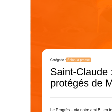
Catégorie :
Selon la presse
Saint-Claude :
protégés de M
Le Progrès
– via notre ami Bilien ic