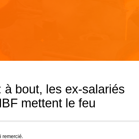
 à bout, les ex-salariés
BF mettent le feu
i remercié.