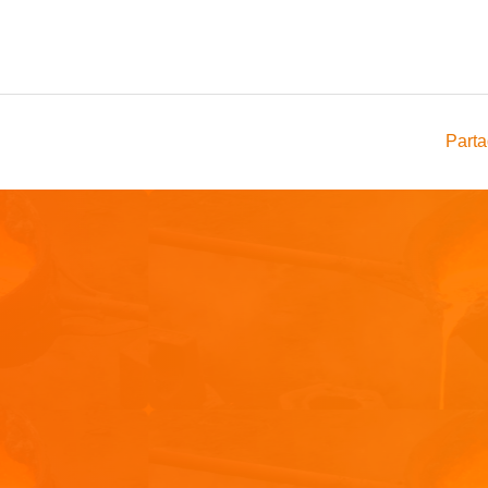
Parta