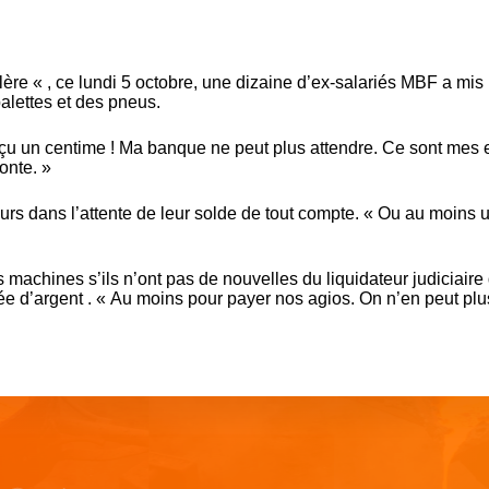
lère « , ce lundi 5 octobre, une dizaine d’ex-salariés MBF a mis 
palettes et des pneus.
 reçu un centime ! Ma banque ne peut plus attendre. Ce sont mes 
onte. »
urs dans l’attente de leur solde de tout compte. « Ou au moins 
es machines s’ils n’ont pas de nouvelles du liquidateur judiciaire
trée d’argent . « Au moins pour payer nos agios. On n’en peut pl