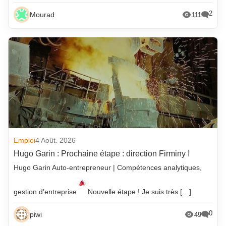
2
Mourad
111
Emploi
4 Août. 2026
Hugo Garin : Prochaine étape : direction Firminy !
Hugo Garin Auto-entrepreneur | Compétences analytiques,
gestion d’entreprise
Nouvelle étape ! Je suis très […]
0
piwi
49