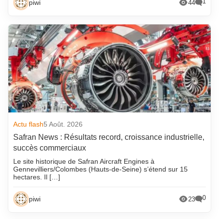
1
piwi
44
Actu flash
5 Août. 2026
Safran News : Résultats record, croissance industrielle,
succès commerciaux
Le site historique de Safran Aircraft Engines à
Gennevilliers/Colombes (Hauts-de-Seine) s’étend sur 15
hectares. Il […]
0
piwi
23