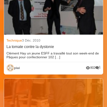
Technique
3 Déc. 2010
La tomate contre la dystonie
Clément Hay un jeune ESFF a travaillé tout son week-end de
Pâques pour confectionner 102 […]
1
piwi
802