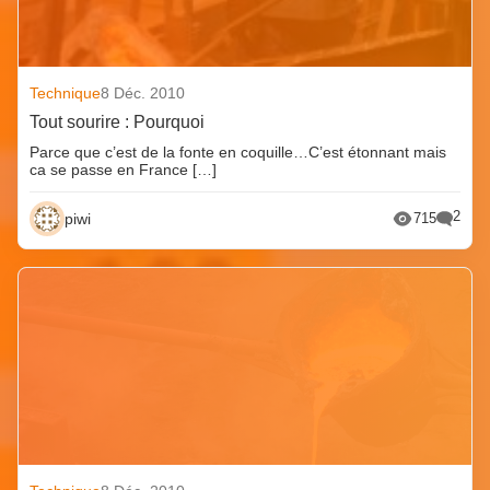
Technique
8 Déc. 2010
Tout sourire : Pourquoi
Parce que c’est de la fonte en coquille…C’est étonnant mais
ca se passe en France […]
2
piwi
715