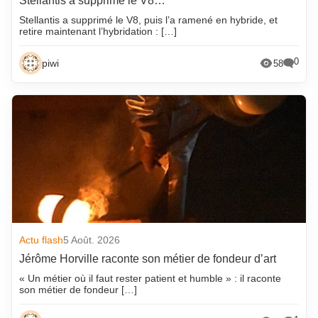
Stellantis a supprimé le V8…
Stellantis a supprimé le V8, puis l’a ramené en hybride, et
retire maintenant l’hybridation : […]
0
piwi
58
Actu flash
5 Août. 2026
Jérôme Horville raconte son métier de fondeur d’art
« Un métier où il faut rester patient et humble » : il raconte
son métier de fondeur […]