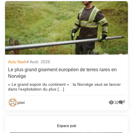
Actu flash
4 Août. 2026
Le plus grand gisement européen de terres rares en
Norvège
« Le grand espoir du continent » : la Norvège veut se lancer
dans l’exploitation du plus […]
0
piwi
32
Espace pub