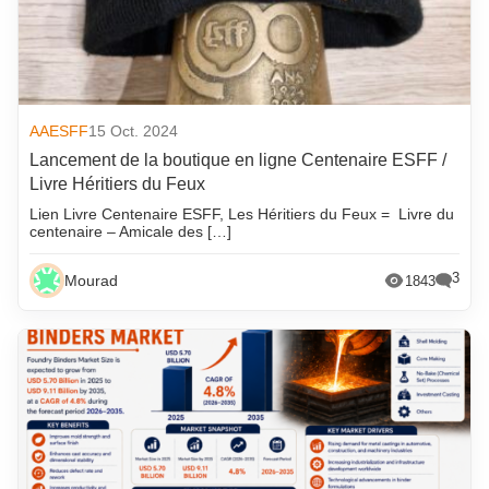
AAESFF
15 Oct. 2024
Lancement de la boutique en ligne Centenaire ESFF /
Livre Héritiers du Feux
Lien Livre Centenaire ESFF, Les Héritiers du Feux = Livre du
centenaire – Amicale des […]
3
Mourad
1843