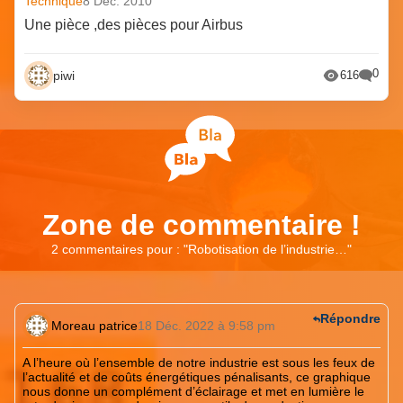
Technique
8 Déc. 2010
Une pièce ,des pièces pour Airbus
0
piwi
616
Zone de commentaire !
2 commentaires pour : "
Robotisation de l’industrie…
"
Répondre
Moreau patrice
18 Déc. 2022 à 9:58 pm
A l’heure où l’ensemble de notre industrie est sous les feux de
l’actualité et de coûts énergétiques pénalisants, ce graphique
nous donne un complément d’éclairage et met en lumière le