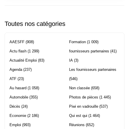
Toutes nos catégories
AAESFF
(908)
Formation
(1 009)
Actu flash
(1 299)
fournisseurs partenaires
(41)
Actualité Emploi
(83)
IA
(3)
Agenda
(237)
Les fournisseurs partenaires
ATF
(23)
(546)
Au hasard
(1 058)
Non classée
(658)
Automobile
(355)
Photos de pièces
(1 445)
Décès
(24)
Piwi en vadrouille
(537)
Economie
(2 186)
Qui est qui
(1 464)
Emploi
(993)
Réunions
(652)