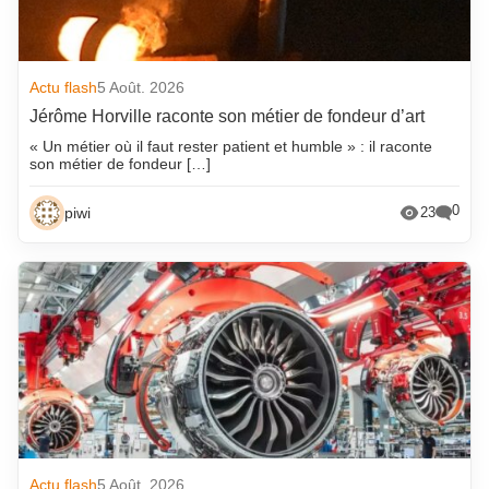
Actu flash
5 Août. 2026
Jérôme Horville raconte son métier de fondeur d’art
« Un métier où il faut rester patient et humble » : il raconte
son métier de fondeur […]
0
piwi
23
Actu flash
5 Août. 2026