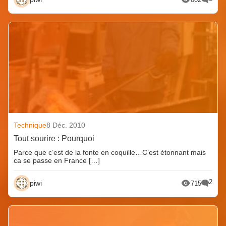
Technique
8 Déc. 2010
Tout sourire : Pourquoi
Parce que c’est de la fonte en coquille…C’est étonnant mais
ca se passe en France […]
2
piwi
715