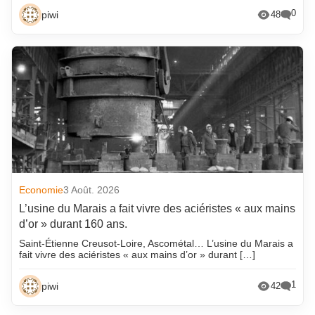
0
piwi
48
Economie
3 Août. 2026
L’usine du Marais a fait vivre des aciéristes « aux mains
d’or » durant 160 ans.
Saint-Étienne Creusot-Loire, Ascométal… L’usine du Marais a
fait vivre des aciéristes « aux mains d’or » durant […]
1
piwi
42