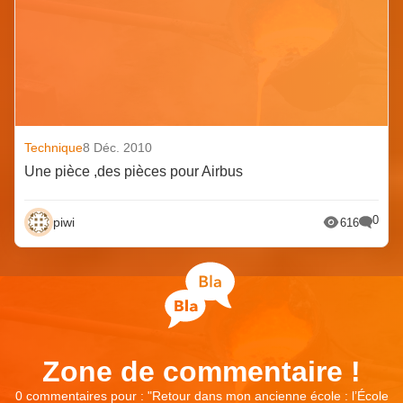
Technique
8 Déc. 2010
Une pièce ,des pièces pour Airbus
0
piwi
616
Zone de commentaire !
0 commentaires pour : "
Retour dans mon ancienne école : l’École