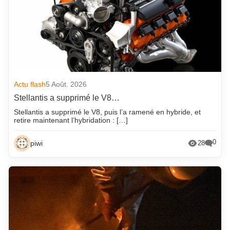
Actu flash
5 Août. 2026
Stellantis a supprimé le V8…
Stellantis a supprimé le V8, puis l’a ramené en hybride, et
retire maintenant l’hybridation : […]
0
piwi
28