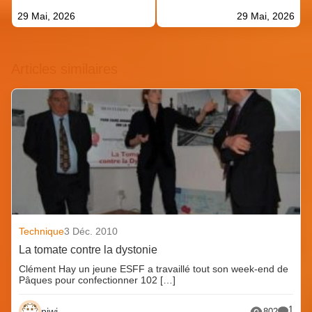
29 Mai, 2026
29 Mai, 2026
Articles similaires
Technique
3 Déc. 2010
La tomate contre la dystonie
Clément Hay un jeune ESFF a travaillé tout son week-end de
Pâques pour confectionner 102 […]
1
piwi
802