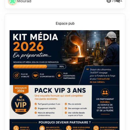
1
Mourad
75
Espace pub