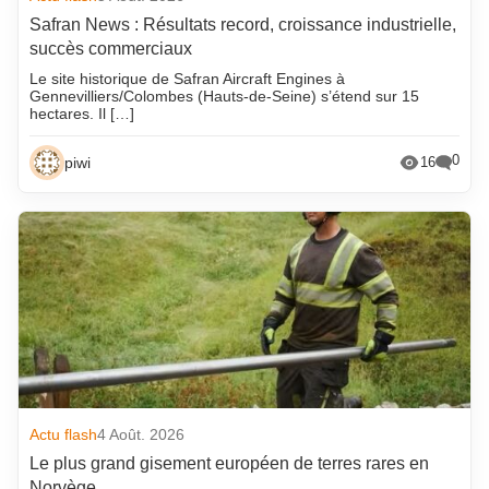
Safran News : Résultats record, croissance industrielle,
succès commerciaux
Le site historique de Safran Aircraft Engines à
Gennevilliers/Colombes (Hauts-de-Seine) s’étend sur 15
hectares. Il […]
0
piwi
16
Actu flash
4 Août. 2026
Le plus grand gisement européen de terres rares en
Norvège