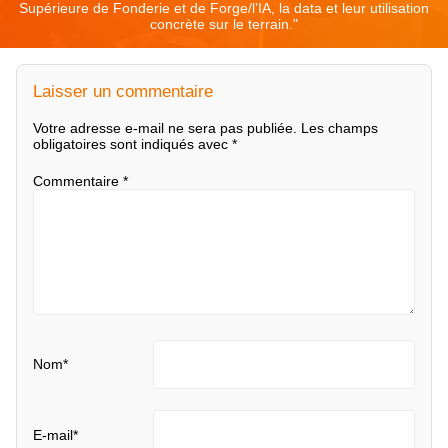
Supérieure de Fonderie et de Forge/l’IA, la data et leur utilisation
concrète sur le terrain.
"
Laisser un commentaire
Votre adresse e-mail ne sera pas publiée.
Les champs
obligatoires sont indiqués avec
*
Commentaire
*
Nom
*
E-mail
*