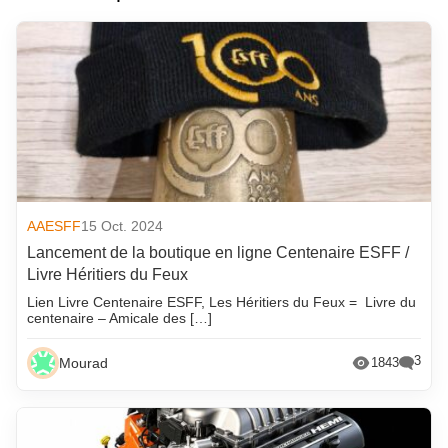
AAESFF
15 Oct. 2024
Lancement de la boutique en ligne Centenaire ESFF /
Livre Héritiers du Feux
Lien Livre Centenaire ESFF, Les Héritiers du Feux = Livre du
centenaire – Amicale des […]
3
Mourad
1843