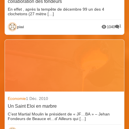
collaboration des fondeurs
En effet , après la tempête de décembre 99 un des 4
clochetons (27 mètre […]
1
piwi
1040
Economie
1 Déc. 2010
Un Saint Eloi en marbre
C’est Martial Moulin le président de « JF…BA » – Jehan
Fondeurs de Beauce et…d’ Ailleurs qui […]