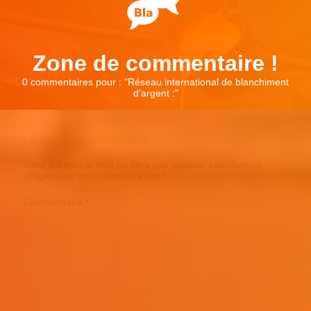
Zone de commentaire !
0 commentaires pour : "
Réseau international de blanchiment
d’argent :
"
Laisser un commentaire
Votre adresse e-mail ne sera pas publiée.
Les champs
obligatoires sont indiqués avec
*
Commentaire
*