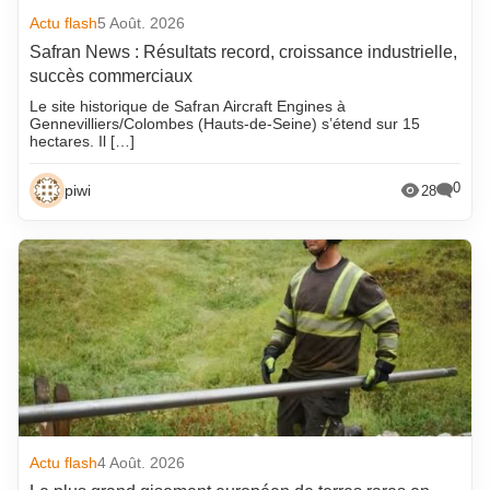
Actu flash
5 Août. 2026
Safran News : Résultats record, croissance industrielle,
succès commerciaux
Le site historique de Safran Aircraft Engines à
Gennevilliers/Colombes (Hauts-de-Seine) s’étend sur 15
hectares. Il […]
0
piwi
28
Actu flash
4 Août. 2026