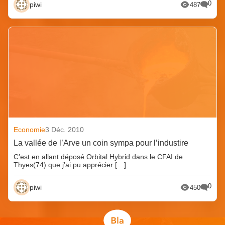
0
piwi
487
Economie
3 Déc. 2010
La vallée de l’Arve un coin sympa pour l’industire
C’est en allant déposé Orbital Hybrid dans le CFAI de
Thyes(74) que j’ai pu apprécier […]
0
piwi
450