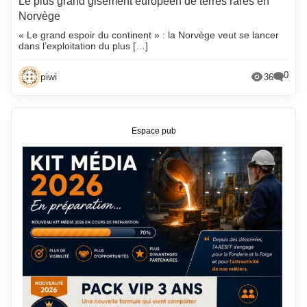
Le plus grand gisement européen de terres rares en
Norvège
« Le grand espoir du continent » : la Norvège veut se lancer
dans l’exploitation du plus […]
0
piwi
36
Espace pub