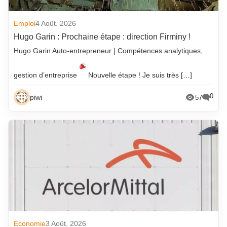
Emploi
4 Août. 2026
Hugo Garin : Prochaine étape : direction Firminy !
Hugo Garin Auto-entrepreneur | Compétences analytiques,
gestion d’entreprise
Nouvelle étape ! Je suis très […]
0
piwi
57
Economie
3 Août. 2026