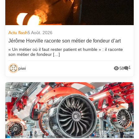
Actu flash
5 Août. 2026
Jérôme Horville raconte son métier de fondeur d’art
« Un métier où il faut rester patient et humble » : il raconte
son métier de fondeur […]
1
piwi
58