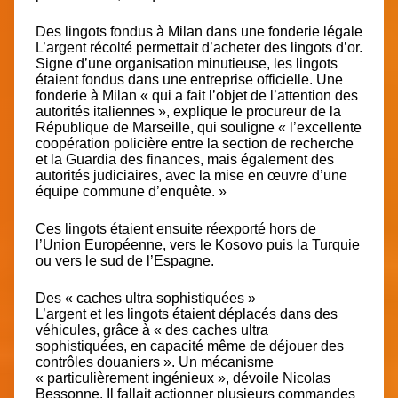
Des lingots fondus à Milan dans une fonderie légale
L’argent récolté permettait d’acheter des lingots d’or.
Signe d’une organisation minutieuse, les lingots
étaient fondus dans une entreprise officielle. Une
fonderie à Milan « qui a fait l’objet de l’attention des
autorités italiennes », explique le procureur de la
République de Marseille, qui souligne « l’excellente
coopération policière entre la section de recherche
et la Guardia des finances, mais également des
autorités judiciaires, avec la mise en œuvre d’une
équipe commune d’enquête. »
Ces lingots étaient ensuite réexporté hors de
l’Union Européenne, vers le Kosovo puis la Turquie
ou vers le sud de l’Espagne.
Des « caches ultra sophistiquées »
L’argent et les lingots étaient déplacés dans des
véhicules, grâce à « des caches ultra
sophistiquées, en capacité même de déjouer des
contrôles douaniers ». Un mécanisme
« particulièrement ingénieux », dévoile Nicolas
Bessonne. Il fallait actionner plusieurs commandes