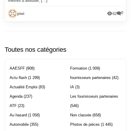
mètres d’altitude, […]
0
piwi
62
Toutes nos catégories
AAESFF
(908)
Formation
(1 009)
Actu flash
(1 299)
fournisseurs partenaires
(42)
Actualité Emploi
(83)
IA
(3)
Agenda
(237)
Les fournisseurs partenaires
ATF
(23)
(546)
Au hasard
(1 058)
Non classée
(658)
Automobile
(355)
Photos de pièces
(1 445)