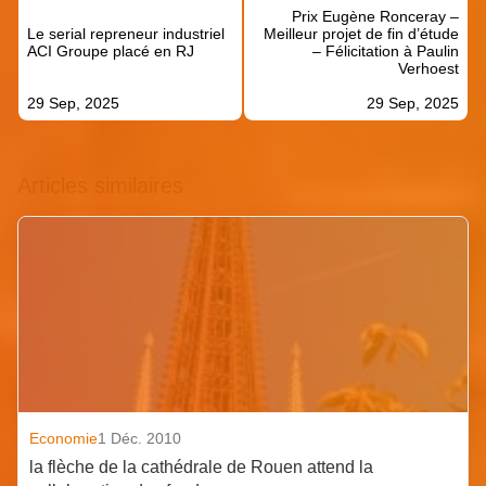
de
Prix Eugène Ronceray –
l’article
Le serial repreneur industriel
Meilleur projet de fin d’étude
ACI Groupe placé en RJ
– Félicitation à Paulin
Verhoest
29 Sep, 2025
29 Sep, 2025
Articles similaires
Economie
1 Déc. 2010
la flèche de la cathédrale de Rouen attend la