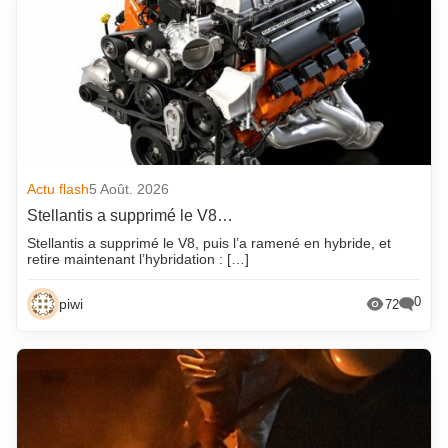
Actu flash
5 Août. 2026
Stellantis a supprimé le V8…
Stellantis a supprimé le V8, puis l’a ramené en hybride, et
retire maintenant l’hybridation : […]
0
piwi
72