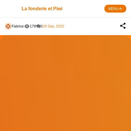
Skip
to
La fonderie et Piwi
MENU
content
Fabrice
179
0
29 Sep, 2025