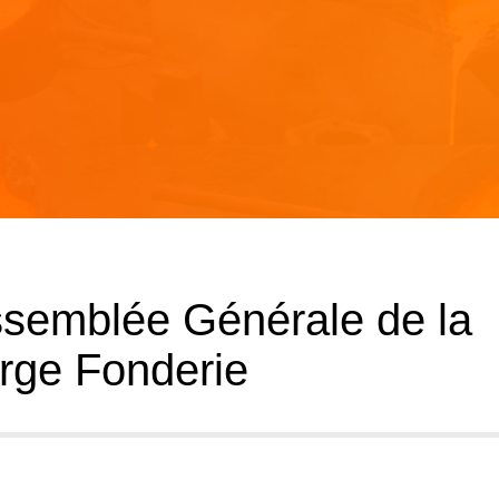
ssemblée Générale de la
rge Fonderie