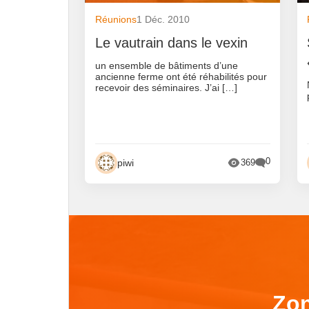
Réunions
1 Déc. 2010
Le vautrain dans le vexin
un ensemble de bâtiments d’une
ancienne ferme ont été réhabilités pour
recevoir des séminaires. J’ai […]
0
piwi
369
Zon