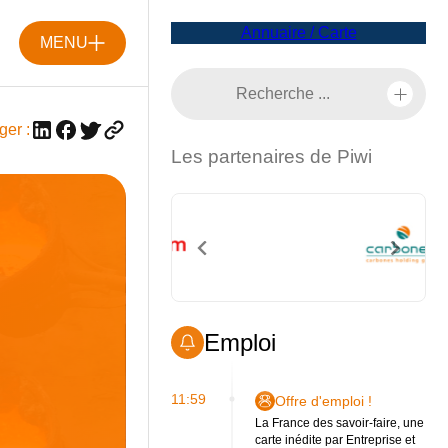
Annuaire / Carte
MENU
ger :
Les partenaires de Piwi
Emploi
11:59
Offre d'emploi !
La France des savoir-faire, une
carte inédite par Entreprise et