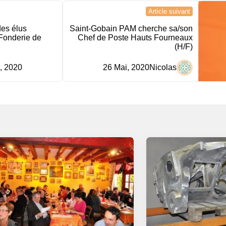
Article suivant
es élus
Saint-Gobain PAM cherche sa/son
 Fonderie de
Chef de Poste Hauts Fourneaux
(H/F)
, 2020
26 Mai, 2020
Nicolas