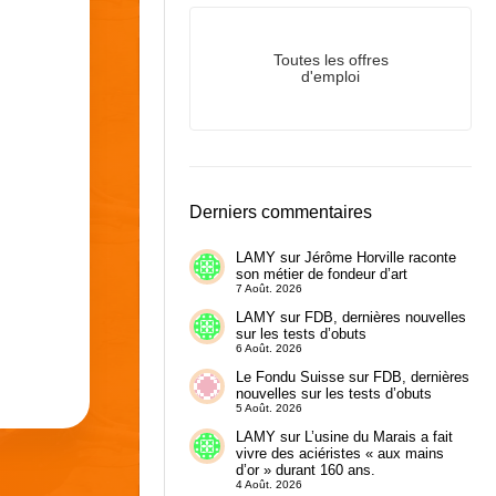
Toutes les offres
d'emploi
Derniers commentaires
LAMY
sur
Jérôme Horville raconte
son métier de fondeur d’art
7 Août. 2026
LAMY
sur
FDB, dernières nouvelles
sur les tests d’obuts
6 Août. 2026
Le Fondu Suisse
sur
FDB, dernières
nouvelles sur les tests d’obuts
5 Août. 2026
LAMY
sur
L’usine du Marais a fait
vivre des aciéristes « aux mains
d’or » durant 160 ans.
4 Août. 2026