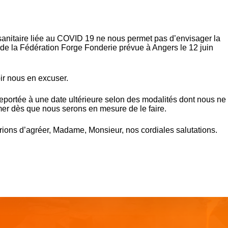
se sanitaire liée au COVID 19 ne nous permet pas d’envisager la
de la Fédération Forge Fonderie prévue à Angers le 12 juin
ir nous en excuser.
eportée à une date ultérieure selon des modalités dont nous ne
r dès que nous serons en mesure de le faire.
rions d’agréer, Madame, Monsieur, nos cordiales salutations.