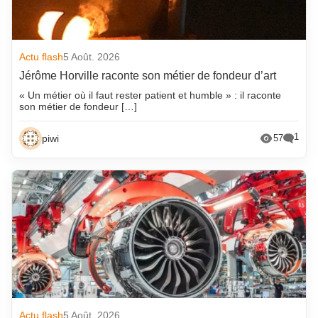
Actu flash
5 Août. 2026
Jérôme Horville raconte son métier de fondeur d’art
« Un métier où il faut rester patient et humble » : il raconte
son métier de fondeur […]
1
piwi
57
Actu flash
5 Août. 2026