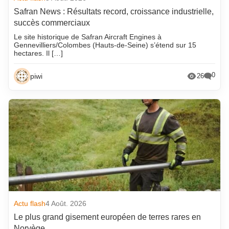
Safran News : Résultats record, croissance industrielle,
succès commerciaux
Le site historique de Safran Aircraft Engines à
Gennevilliers/Colombes (Hauts-de-Seine) s’étend sur 15
hectares. Il […]
0
piwi
26
Actu flash
4 Août. 2026
Le plus grand gisement européen de terres rares en
Norvège