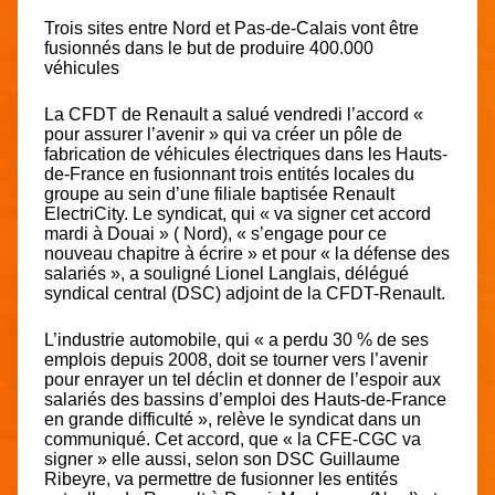
Trois sites entre Nord et Pas-de-Calais vont être
fusionnés dans le but de produire 400.000
véhicules
La CFDT de Renault a salué vendredi l’accord «
pour assurer l’avenir » qui va créer un pôle de
fabrication de véhicules électriques dans les Hauts-
de-France en fusionnant trois entités locales du
groupe au sein d’une filiale baptisée Renault
ElectriCity. Le syndicat, qui « va signer cet accord
mardi à Douai » ( Nord), « s’engage pour ce
nouveau chapitre à écrire » et pour « la défense des
salariés », a souligné Lionel Langlais, délégué
syndical central (DSC) adjoint de la CFDT-Renault.
L’industrie automobile, qui « a perdu 30 % de ses
emplois depuis 2008, doit se tourner vers l’avenir
pour enrayer un tel déclin et donner de l’espoir aux
salariés des bassins d’emploi des Hauts-de-France
en grande difficulté », relève le syndicat dans un
communiqué. Cet accord, que « la CFE-CGC va
signer » elle aussi, selon son DSC Guillaume
Ribeyre, va permettre de fusionner les entités