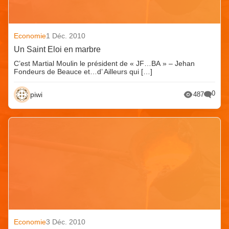
Economie
1 Déc. 2010
Un Saint Eloi en marbre
C’est Martial Moulin le président de « JF…BA » – Jehan
Fondeurs de Beauce et…d’ Ailleurs qui […]
0
piwi
487
Economie
3 Déc. 2010