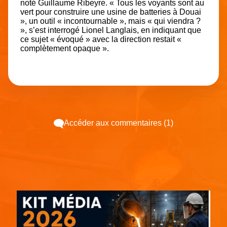
noté Guillaume Ribeyre. « Tous les voyants sont au
vert pour construire une usine de batteries à Douai
», un outil « incontournable », mais « qui viendra ?
», s’est interrogé Lionel Langlais, en indiquant que
ce sujet « évoqué » avec la direction restait «
complètement opaque ».
Accéder aux commentaires (1)
Espace pub