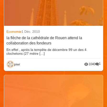
Economie
1 Déc. 2010
la flèche de la cathédrale de Rouen attend la
collaboration des fondeurs
En effet , après la tempête de décembre 99 un des 4
clochetons (27 mètre […]
1
piwi
1040