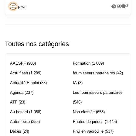
0
piwi
60
Toutes nos catégories
AAESFF
(908)
Formation
(1 009)
Actu flash
(1 299)
fournisseurs partenaires
(42)
Actualité Emploi
(83)
IA
(3)
Agenda
(237)
Les fournisseurs partenaires
ATF
(23)
(546)
Au hasard
(1 058)
Non classée
(658)
Automobile
(355)
Photos de pièces
(1 445)
Décès
(24)
Piwi en vadrouille
(537)