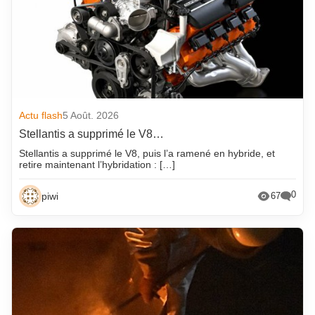
Actu flash
5 Août. 2026
Stellantis a supprimé le V8…
Stellantis a supprimé le V8, puis l’a ramené en hybride, et
retire maintenant l’hybridation : […]
0
piwi
67