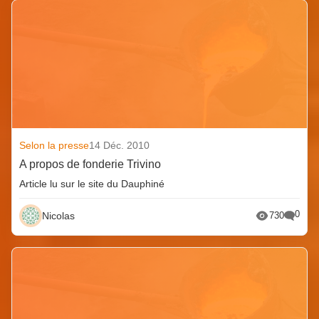
Selon la presse
14 Déc. 2010
A propos de fonderie Trivino
Article lu sur le site du Dauphiné
0
Nicolas
730