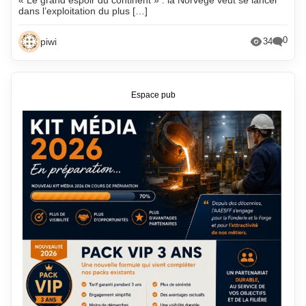
dans l’exploitation du plus […]
0
piwi
34
Espace pub