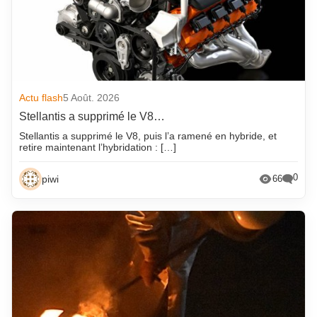
Actu flash
5 Août. 2026
Stellantis a supprimé le V8…
Stellantis a supprimé le V8, puis l’a ramené en hybride, et
retire maintenant l’hybridation : […]
0
piwi
66