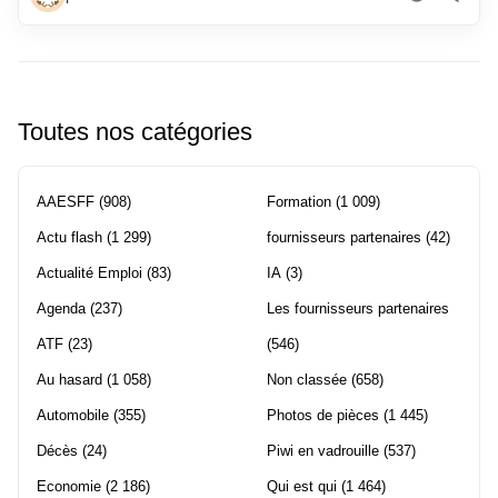
Toutes nos catégories
AAESFF
(908)
Formation
(1 009)
Actu flash
(1 299)
fournisseurs partenaires
(42)
Actualité Emploi
(83)
IA
(3)
Agenda
(237)
Les fournisseurs partenaires
ATF
(23)
(546)
Au hasard
(1 058)
Non classée
(658)
Automobile
(355)
Photos de pièces
(1 445)
Décès
(24)
Piwi en vadrouille
(537)
Economie
(2 186)
Qui est qui
(1 464)