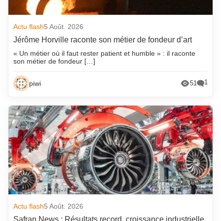
Actu flash
5 Août. 2026
Jérôme Horville raconte son métier de fondeur d’art
« Un métier où il faut rester patient et humble » : il raconte
son métier de fondeur […]
1
piwi
51
Actu flash
5 Août. 2026
Safran News : Résultats record, croissance industrielle,