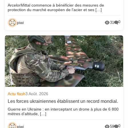
ArcelorMittal commence à bénéficier des mesures de
protection du marché européen de l’acier et ses […]
0
piwi
31
Actu flash
3 Août. 2026
Les forces ukrainiennes établissent un record mondial.
Guerre en Ukraine : en interceptant un drone à plus de 6 800
mètres d’altitude, […]
0
piwi
59