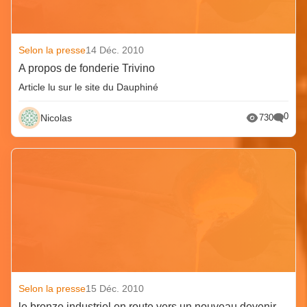
Selon la presse
14 Déc. 2010
A propos de fonderie Trivino
Article lu sur le site du Dauphiné
0
Nicolas
730
Selon la presse
15 Déc. 2010
le bronze industriel en route vers un nouveau devenir