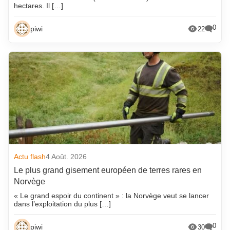
hectares. Il […]
0
piwi
22
Actu flash
4 Août. 2026
Le plus grand gisement européen de terres rares en
Norvège
« Le grand espoir du continent » : la Norvège veut se lancer
dans l’exploitation du plus […]
0
piwi
30