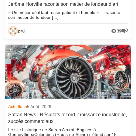
Jérôme Horville raconte son métier de fondeur d’art
« Un métier où il faut rester patient et humble » : il raconte
son métier de fondeur […]
0
piwi
39
Actu flash
5 Août. 2026
Safran News : Résultats record, croissance industrielle,
succès commerciaux
Le site historique de Safran Aircraft Engines à
Gennevilliers/Colombes (Hauts-de-Seine) s’étend sur 15