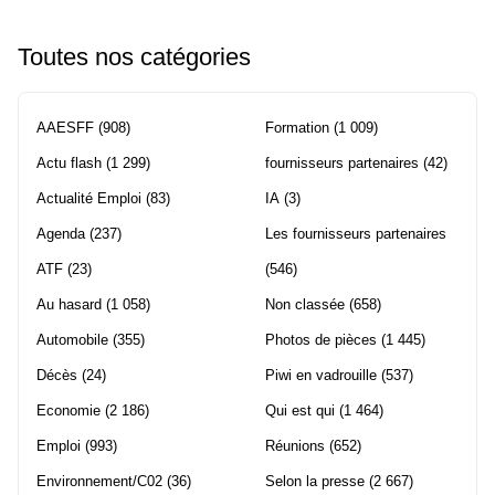
Toutes nos catégories
AAESFF
(908)
Formation
(1 009)
Actu flash
(1 299)
fournisseurs partenaires
(42)
Actualité Emploi
(83)
IA
(3)
Agenda
(237)
Les fournisseurs partenaires
ATF
(23)
(546)
Au hasard
(1 058)
Non classée
(658)
Automobile
(355)
Photos de pièces
(1 445)
Décès
(24)
Piwi en vadrouille
(537)
Economie
(2 186)
Qui est qui
(1 464)
Emploi
(993)
Réunions
(652)
Environnement/C02
(36)
Selon la presse
(2 667)