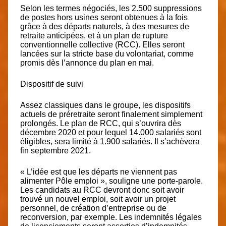
Selon les termes négociés, les
2.500 suppressions
de postes
hors usines seront obtenues à la fois
grâce à des départs naturels, à des mesures de
retraite anticipées, et à un plan de rupture
conventionnelle collective (RCC). Elles seront
lancées sur la stricte base du volontariat, comme
promis dès l’annonce du plan en mai.
Dispositif de suivi
Assez classiques dans le groupe, les dispositifs
actuels de préretraite seront finalement simplement
prolongés. Le plan de RCC, qui s’ouvrira dès
décembre 2020 et pour lequel 14.000 salariés sont
éligibles, sera limité à 1.900 salariés. Il s’achèvera
fin septembre 2021.
« L’idée est que les départs ne viennent pas
alimenter Pôle emploi », souligne une porte-parole.
Les candidats au RCC devront donc soit avoir
trouvé un nouvel emploi, soit avoir un projet
personnel, de création d’entreprise ou de
reconversion, par exemple. Les indemnités légales