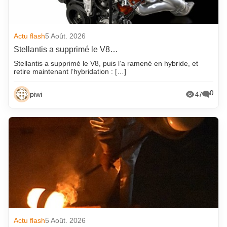
Actu flash
5 Août. 2026
Stellantis a supprimé le V8…
Stellantis a supprimé le V8, puis l’a ramené en hybride, et
retire maintenant l’hybridation : […]
0
piwi
47
Actu flash
5 Août. 2026