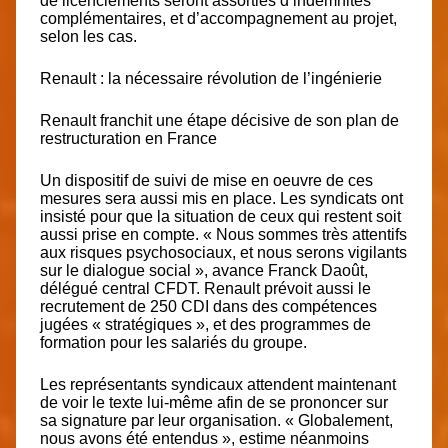
de licenciements seront assorties d’indemnités
complémentaires, et d’accompagnement au projet,
selon les cas.
Renault : la nécessaire révolution de l’ingénierie
Renault franchit une étape décisive de son plan de
restructuration en France
Un dispositif de suivi de mise en oeuvre de ces
mesures sera aussi mis en place. Les syndicats ont
insisté pour que la situation de ceux qui restent soit
aussi prise en compte. « Nous sommes très attentifs
aux risques psychosociaux, et nous serons vigilants
sur le dialogue social », avance Franck Daoût,
délégué central CFDT. Renault prévoit aussi le
recrutement de 250 CDI dans des compétences
jugées « stratégiques », et des programmes de
formation pour les salariés du groupe.
Les représentants syndicaux attendent maintenant
de voir le texte lui-même afin de se prononcer sur
sa signature par leur organisation. « Globalement,
nous avons été entendus », estime néanmoins