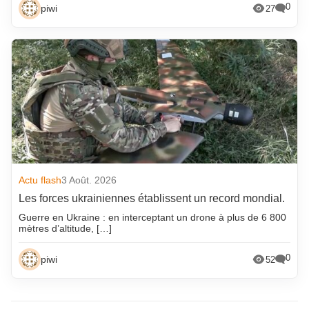
0
piwi
27
Actu flash
3 Août. 2026
Les forces ukrainiennes établissent un record mondial.
Guerre en Ukraine : en interceptant un drone à plus de 6 800
mètres d’altitude, […]
0
piwi
52