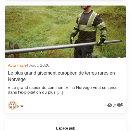
Actu flash
4 Août. 2026
Le plus grand gisement européen de terres rares en
Norvège
« Le grand espoir du continent » : la Norvège veut se lancer
dans l’exploitation du plus […]
0
piwi
34
Espace pub