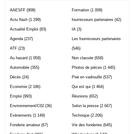
AAESFF
(908)
Formation
(1 009)
Actu flash
(1 299)
fournisseurs partenaires
(42)
Actualité Emploi
(83)
IA
(3)
Agenda
(237)
Les fournisseurs partenaires
ATF
(23)
(546)
Au hasard
(1 058)
Non classée
(658)
Automobile
(355)
Photos de pièces
(1 445)
Décès
(24)
Piwi en vadrouille
(537)
Economie
(2 186)
Qui est qui
(1 464)
Emploi
(993)
Réunions
(652)
Environnement/C02
(36)
Selon la presse
(2 667)
Evènements
(1 149)
Technique
(2 206)
Fonderie amateur
(67)
Vie des fonderies
(645)