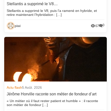
Stellantis a supprimé le V8…
Stellantis a supprimé le V8, puis l’a ramené en hybride, et
retire maintenant l’hybridation : […]
0
piwi
67
Actu flash
5 Août. 2026
Jérôme Horville raconte son métier de fondeur d’art
« Un métier où il faut rester patient et humble » : il raconte
son métier de fondeur […]