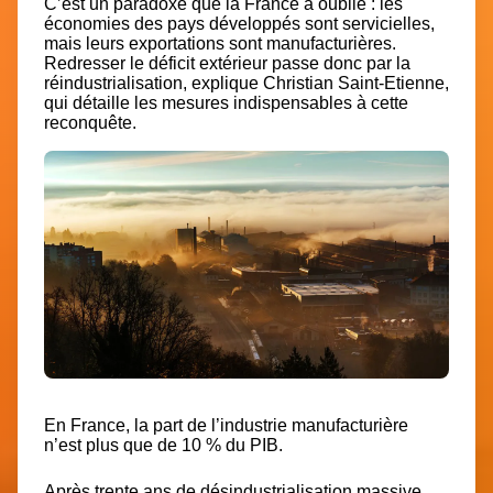
C’est un paradoxe que la France a oublié : les
économies des pays développés sont servicielles,
mais leurs exportations sont manufacturières.
Redresser le déficit extérieur passe donc par la
réindustrialisation, explique Christian Saint-Etienne,
qui détaille les mesures indispensables à cette
reconquête.
En France, la part de l’industrie manufacturière
n’est plus que de 10 % du PIB.
Après trente ans de désindustrialisation massive