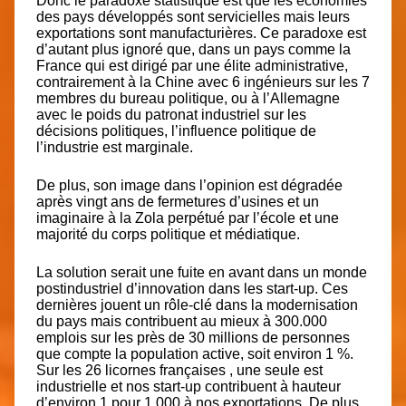
Donc le paradoxe statistique est que les économies
des pays développés sont servicielles mais leurs
exportations sont manufacturières. Ce paradoxe est
d’autant plus ignoré que, dans un pays comme la
France qui est dirigé par une élite administrative,
contrairement à la Chine avec 6 ingénieurs sur les 7
membres du bureau politique, ou à l’Allemagne
avec le poids du patronat industriel sur les
décisions politiques, l’influence politique de
l’industrie est marginale.
De plus, son image dans l’opinion est dégradée
après vingt ans de fermetures d’usines et un
imaginaire à la Zola perpétué par l’école et une
majorité du corps politique et médiatique.
La solution serait une fuite en avant dans un monde
postindustriel d’innovation dans les start-up. Ces
dernières jouent un rôle-clé dans la modernisation
du pays mais contribuent au mieux à
300.000
emplois sur les près de 30 millions de personnes
que compte la population
active, soit environ 1 %.
Sur les 26 licornes françaises ,
une seule est
industrielle
et nos start-up contribuent à hauteur
d’environ 1 pour 1.000 à nos exportations. De plus,