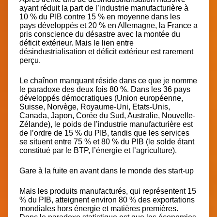
ayant réduit la part de l’industrie manufacturière
à
10 % du PIB contre 15 % en moyenne dans les
pays développés et 20 % en Allemagne,
la France a
pris conscience du désastre avec la montée du
déficit extérieur. Mais le lien entre
désindustrialisation et déficit extérieur est rarement
perçu.
Le chaînon manquant réside dans ce que je nomme
le paradoxe des deux fois 80 %. Dans les 36 pays
développés démocratiques (Union européenne,
Suisse, Norvège, Royaume-Uni, Etats-Unis,
Canada, Japon, Corée du Sud, Australie, Nouvelle-
Zélande), le poids de l’industrie manufacturière est
de l’ordre de 15 % du PIB, tandis que les services
se situent entre 75 % et 80 % du PIB (le solde étant
constitué par le BTP, l’énergie et l’agriculture).
Gare à la fuite en avant dans le monde des start-up
Mais les produits manufacturés, qui représentent
15
% du PIB, atteignent environ 80 % des exportations
mondiales
hors énergie et matières premières.