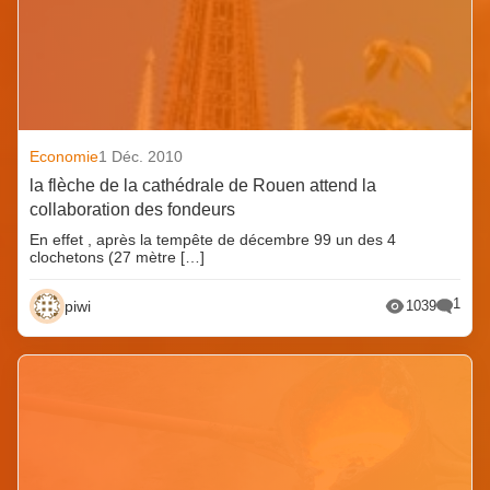
Economie
1 Déc. 2010
la flèche de la cathédrale de Rouen attend la
collaboration des fondeurs
En effet , après la tempête de décembre 99 un des 4
clochetons (27 mètre […]
1
piwi
1039