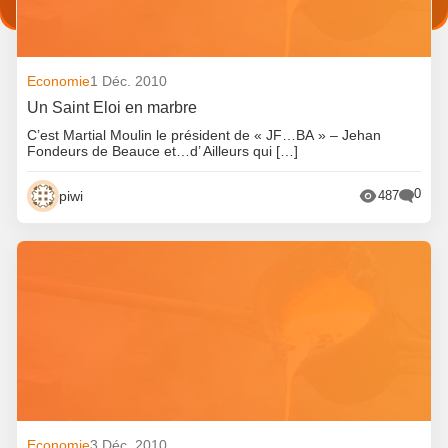
Economie
1 Déc. 2010
Un Saint Eloi en marbre
C’est Martial Moulin le président de « JF…BA » – Jehan
Fondeurs de Beauce et…d’ Ailleurs qui […]
0
piwi
487
Economie
3 Déc. 2010