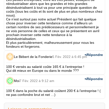
réindustrialiser alors que les grandes et très grandes
désindustrialisent à tout va pour une principale question de
coûts (tous les coûts et ils sont de plus en plus nombreux chez
nous).
Ce n’est surtout pas notre actuel Président qui fait quelque
chose pour inverser cette tendance comme d’ailleurs un
certain nombre de ses prédécesseurs et personnellement je
ne vois personne de celles et ceux qui se présentent en avril
prochain inverser cette nette tendance à la
désindustrialisation.
Et plus particulièrement, malheureusement pour nous les
fondeurs et forgerons.
Répondre
Le Bébert de la Fonderie
5 Fév. 2022 à 6:45 pm
100 € versés au salarié coûte 165 € à l’entreprise !
Qui dit mieux en Europe ou dans le monde ???
Répondre
Moi
7 Fév. 2022 à 9:12 am
100 € dans la poche du salarié coûtent 200 € à l’entreprise ! (
ne pas confondre brut et net …)