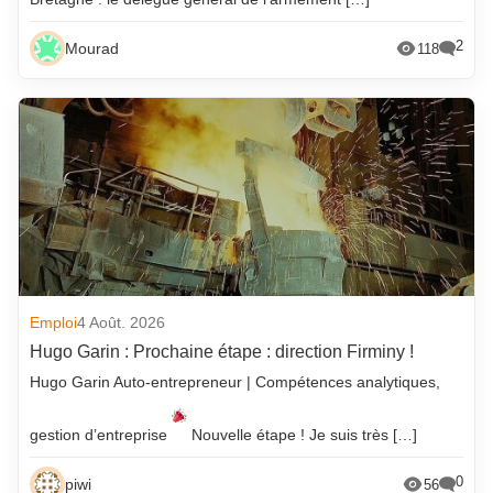
2
Mourad
118
Emploi
4 Août. 2026
Hugo Garin : Prochaine étape : direction Firminy !
Hugo Garin Auto-entrepreneur | Compétences analytiques,
gestion d’entreprise
Nouvelle étape ! Je suis très […]
0
piwi
56