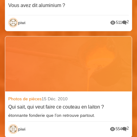
Vous avez dit aluminium ?
2
piwi
511
Photos de pièces
15 Déc. 2010
Qui sait, qui veut faire ce couteau en laiton ?
étonnante fonderie que l’on retrouve partout.
2
piwi
554