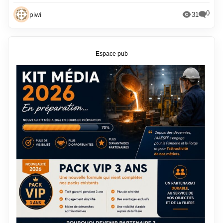
0
piwi
31
Espace pub