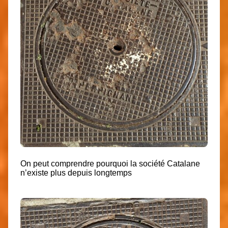
On peut comprendre pourquoi la société Catalane
n’existe plus depuis longtemps