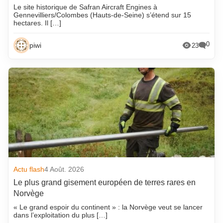
Le site historique de Safran Aircraft Engines à
Gennevilliers/Colombes (Hauts-de-Seine) s’étend sur 15
hectares. Il […]
0
piwi
23
Actu flash
4 Août. 2026
Le plus grand gisement européen de terres rares en
Norvège
« Le grand espoir du continent » : la Norvège veut se lancer
dans l’exploitation du plus […]