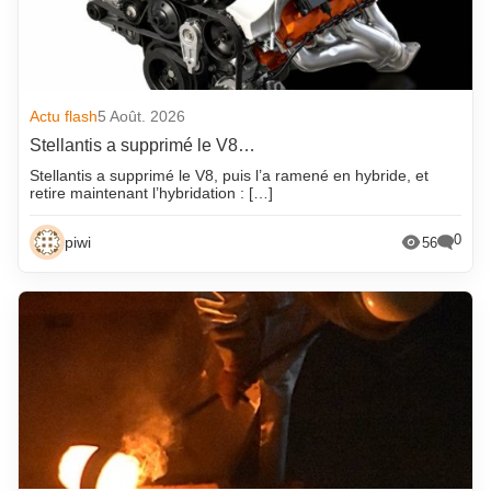
Actu flash
5 Août. 2026
Stellantis a supprimé le V8…
Stellantis a supprimé le V8, puis l’a ramené en hybride, et
retire maintenant l’hybridation : […]
0
piwi
56