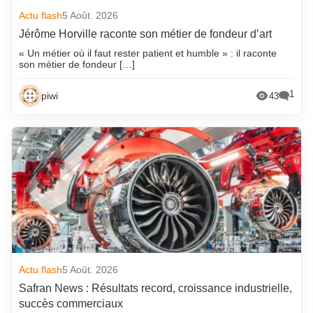
Actu flash
5 Août. 2026
Jérôme Horville raconte son métier de fondeur d’art
« Un métier où il faut rester patient et humble » : il raconte
son métier de fondeur […]
1
piwi
43
Actu flash
5 Août. 2026
Safran News : Résultats record, croissance industrielle,
succès commerciaux