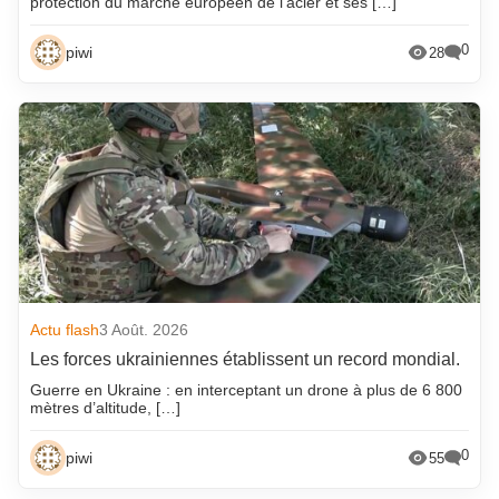
protection du marché européen de l’acier et ses […]
0
piwi
28
Actu flash
3 Août. 2026
Les forces ukrainiennes établissent un record mondial.
Guerre en Ukraine : en interceptant un drone à plus de 6 800
mètres d’altitude, […]
0
piwi
55