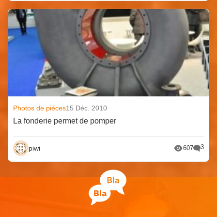
Photos de pièces
15 Déc. 2010
La fonderie permet de pomper
3
piwi
607