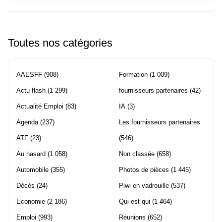
Toutes nos catégories
AAESFF
(908)
Formation
(1 009)
Actu flash
(1 299)
fournisseurs partenaires
(42)
Actualité Emploi
(83)
IA
(3)
Agenda
(237)
Les fournisseurs partenaires
ATF
(23)
(546)
Au hasard
(1 058)
Non classée
(658)
Automobile
(355)
Photos de pièces
(1 445)
Décès
(24)
Piwi en vadrouille
(537)
Economie
(2 186)
Qui est qui
(1 464)
Emploi
(993)
Réunions
(652)