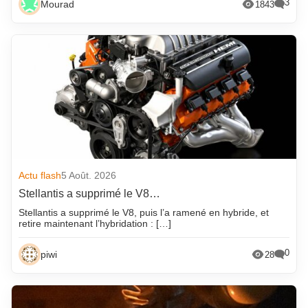
3
Mourad
1843
Actu flash
5 Août. 2026
Stellantis a supprimé le V8…
Stellantis a supprimé le V8, puis l’a ramené en hybride, et
retire maintenant l’hybridation : […]
0
piwi
28