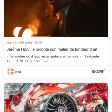
Actu flash
5 Août. 2026
Jérôme Horville raconte son métier de fondeur d’art
« Un métier où il faut rester patient et humble » : il raconte
son métier de fondeur […]
0
piwi
23