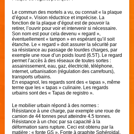
Le commun des mortels a vu, ou connait « la plaque
d’égout ». Vision réductrice et imprécise. La
fonction de la plaque d’égout est de pouvoir la
retirer, l’ouvrir pour voir et intervenir si nécessaire.
Son nom est pour cela devenu « regard »,
éventuellement « tampon » en espérant qu’il soit
étanche. Le « regard » doit assurer la sécurité par
sa résistance au passage de lourdes charges, par
exemple une roue d’un poids lourd (6.5T). Le regard
permet l’accès à des réseaux de toutes sortes :
assainissement, eau, gaz, électricité, téléphone,
internet, urbanisation (régulation des carrefours),
transports urbains.
En espagnol, les regards sont des « tapas », même
terme que les « tapas » culinaire. Les regards
urbains sont des « Tapas de registro ».
Le mobilier urbain répond à des normes :
Résistance à une charge, par exemple une roue de
camion de 44 tonnes peut atteindre 4.5 tonnes.
Résistance à un choc par sa capacité à la
déformation sans rupture. Ceci est obtenu par la
matière : « fonte GS ». Fonte à graphite Sphéroïdal,