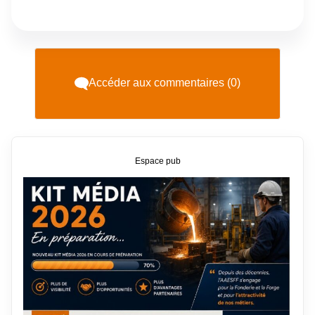
Accéder aux commentaires (0)
Espace pub