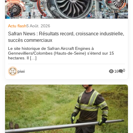
Actu flash
5 Août. 2026
Safran News : Résultats record, croissance industrielle,
succès commerciaux
Le site historique de Safran Aircraft Engines à
Gennevilliers/Colombes (Hauts-de-Seine) s’étend sur 15
hectares. Il […]
0
piwi
16