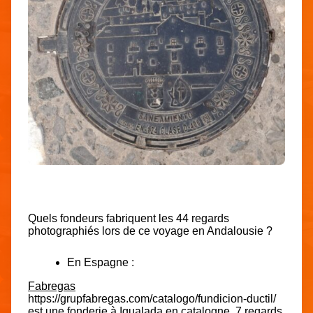
Quels fondeurs fabriquent les 44 regards
photographiés lors de ce voyage en Andalousie ?
En Espagne :
Fabregas
https://grupfabregas.com/catalogo/fundicion-ductil/
est une fonderie à Igualada en catalogne. 7 regards