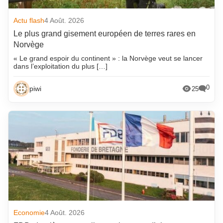
Actu flash
4 Août. 2026
Le plus grand gisement européen de terres rares en
Norvège
« Le grand espoir du continent » : la Norvège veut se lancer
dans l’exploitation du plus […]
0
piwi
25
Economie
4 Août. 2026