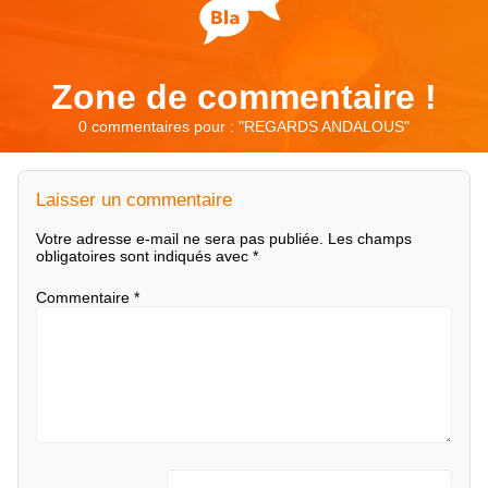
Zone de commentaire !
0 commentaires pour : "
REGARDS ANDALOUS
"
Laisser un commentaire
Votre adresse e-mail ne sera pas publiée.
Les champs
obligatoires sont indiqués avec
*
Commentaire
*