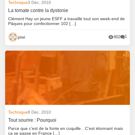
Technique
3 Déc. 2010
La tomate contre la dystonie
Clément Hay un jeune ESFF a travaillé tout son week-end de
Pâques pour confectionner 102 […]
1
piwi
802
Technique
8 Déc. 2010
Tout sourire : Pourquoi
Parce que c’est de la fonte en coquille…C’est étonnant mais
ca se passe en France […]