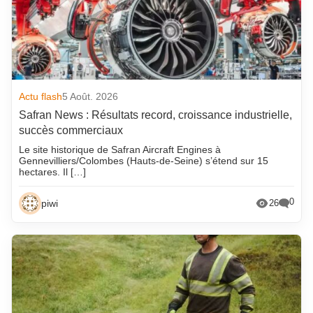
Actu flash
5 Août. 2026
Safran News : Résultats record, croissance industrielle,
succès commerciaux
Le site historique de Safran Aircraft Engines à
Gennevilliers/Colombes (Hauts-de-Seine) s’étend sur 15
hectares. Il […]
0
piwi
26