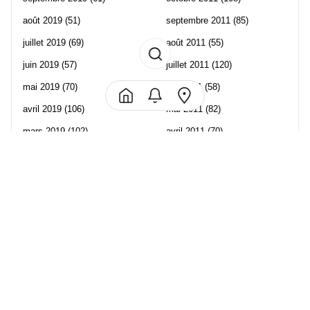
août 2019
(51)
septembre 2011
(85)
juillet 2019
(69)
août 2011
(55)
juin 2019
(57)
juillet 2011
(120)
mai 2019
(70)
juin 2011
(58)
avril 2019
(106)
mai 2011
(82)
mars 2019
(102)
avril 2011
(70)
février 2019
(95)
mars 2011
(71)
janvier 2019
(73)
février 2011
(65)
décembre 2018
(65)
janvier 2011
(82)
novembre 2018
(107)
décembre 2010
(68)
octobre 2018
(96)
Les partenaire de Piwi