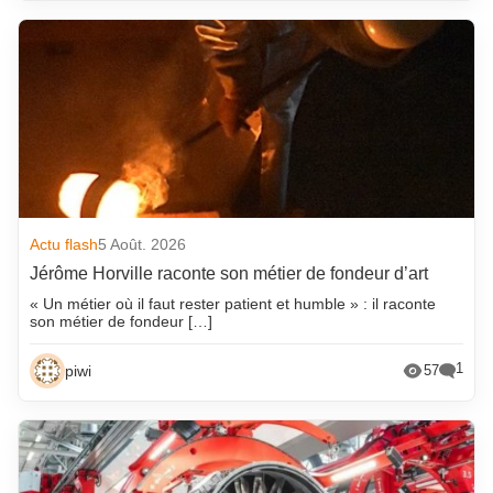
Actu flash
5 Août. 2026
Jérôme Horville raconte son métier de fondeur d’art
« Un métier où il faut rester patient et humble » : il raconte
son métier de fondeur […]
1
piwi
57