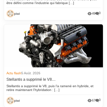
être défini comme l’industrie qui fabrique […]
0
piwi
49
Actu flash
5 Août. 2026
Stellantis a supprimé le V8…
Stellantis a supprimé le V8, puis l’a ramené en hybride, et
retire maintenant l’hybridation : […]
0
piwi
67