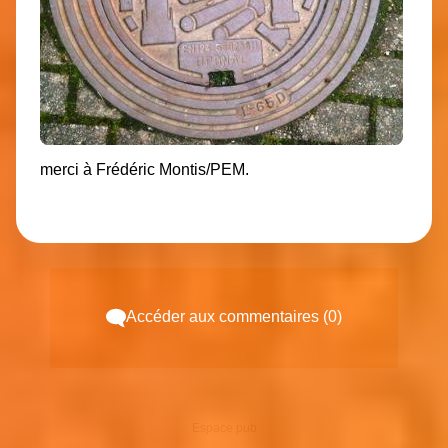
merci à Frédéric Montis/PEM.
Accéder aux commentaires (0)
Espace pub