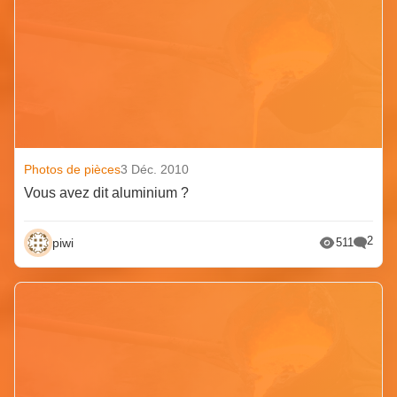
Photos de pièces
3 Déc. 2010
Vous avez dit aluminium ?
2
piwi
511