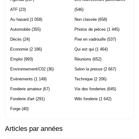
ATF
(23)
(546)
Au hasard
(1 058)
Non classée
(658)
Automobile
(355)
Photos de pièces
(1 445)
Décès
(24)
Piwi en vadrouille
(537)
Economie
(2 186)
Qui est qui
(1 464)
Emploi
(993)
Réunions
(652)
Environnement/C02
(36)
Selon la presse
(2 667)
Evènements
(1 149)
Technique
(2 206)
Fonderie amateur
(67)
Vie des fonderies
(645)
Fonderie d'art
(291)
Wiki fonderie
(1 642)
Forge
(40)
Articles par années