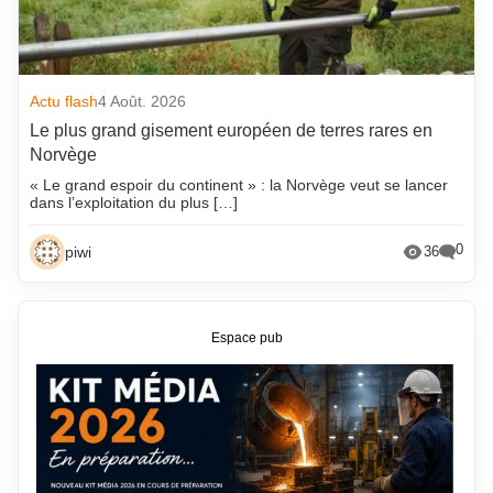
Actu flash
4 Août. 2026
Le plus grand gisement européen de terres rares en
Norvège
« Le grand espoir du continent » : la Norvège veut se lancer
dans l’exploitation du plus […]
0
piwi
36
Espace pub