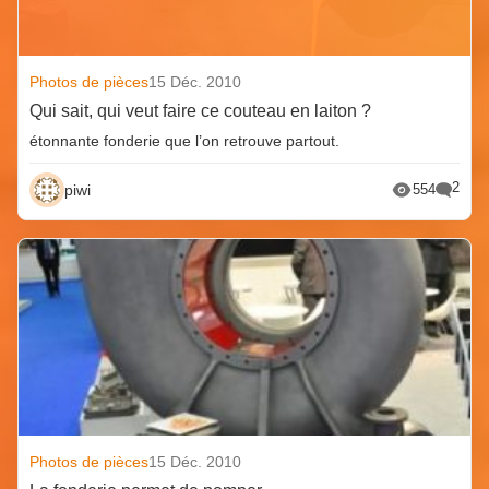
Photos de pièces
15 Déc. 2010
Qui sait, qui veut faire ce couteau en laiton ?
étonnante fonderie que l’on retrouve partout.
2
piwi
554
Photos de pièces
15 Déc. 2010