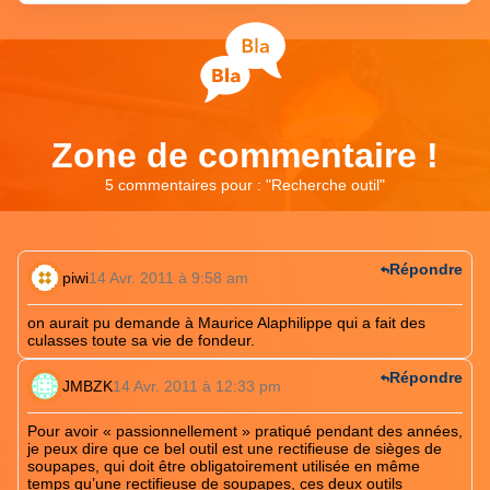
Zone de commentaire !
5 commentaires pour : "
Recherche outil
"
Répondre
piwi
14 Avr. 2011 à 9:58 am
on aurait pu demande à Maurice Alaphilippe qui a fait des
culasses toute sa vie de fondeur.
Répondre
JMBZK
14 Avr. 2011 à 12:33 pm
Pour avoir « passionnellement » pratiqué pendant des années,
je peux dire que ce bel outil est une rectifieuse de sièges de
soupapes, qui doit être obligatoirement utilisée en même
temps qu’une rectifieuse de soupapes, ces deux outils