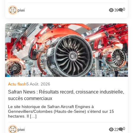
0
piwi
39
Actu flash
5 Août. 2026
Safran News : Résultats record, croissance industrielle,
succès commerciaux
Le site historique de Safran Aircraft Engines à
Gennevilliers/Colombes (Hauts-de-Seine) s’étend sur 15
hectares. Il […]
0
piwi
22