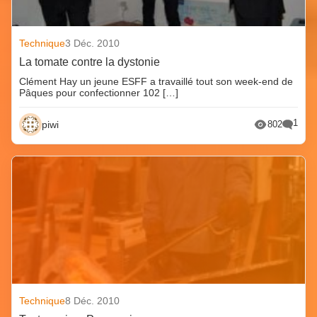
Technique
3 Déc. 2010
La tomate contre la dystonie
Clément Hay un jeune ESFF a travaillé tout son week-end de
Pâques pour confectionner 102 […]
1
piwi
802
Technique
8 Déc. 2010