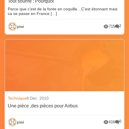
Tout sourire : Pourquoi
Parce que c’est de la fonte en coquille…C’est étonnant mais
ca se passe en France […]
2
piwi
715
Technique
8 Déc. 2010
Une pièce ,des pièces pour Airbus
0
piwi
616