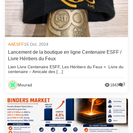
AAESFF
15 Oct. 2024
Lancement de la boutique en ligne Centenaire ESFF /
Livre Héritiers du Feux
Lien Livre Centenaire ESFF, Les Héritiers du Feux = Livre du
centenaire – Amicale des […]
3
Mourad
1843