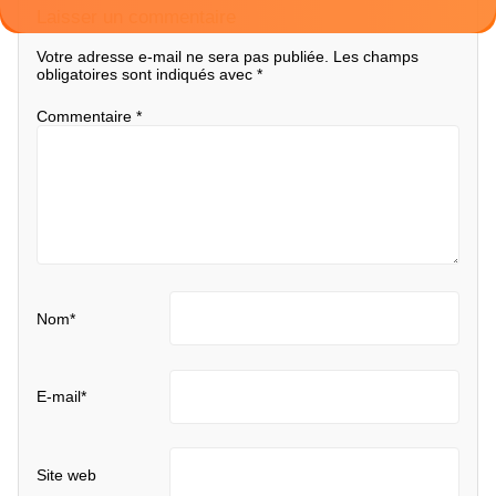
Laisser un commentaire
Votre adresse e-mail ne sera pas publiée.
Les champs
obligatoires sont indiqués avec
*
Commentaire
*
Nom
*
E-mail
*
Site web