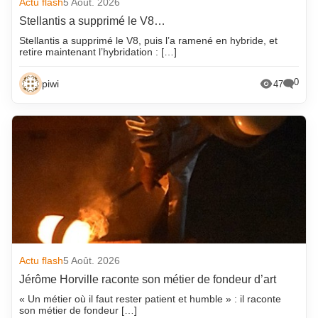
Actu flash
5 Août. 2026
Stellantis a supprimé le V8…
Stellantis a supprimé le V8, puis l’a ramené en hybride, et
retire maintenant l’hybridation : […]
0
piwi
47
Actu flash
5 Août. 2026
Jérôme Horville raconte son métier de fondeur d’art
« Un métier où il faut rester patient et humble » : il raconte
son métier de fondeur […]