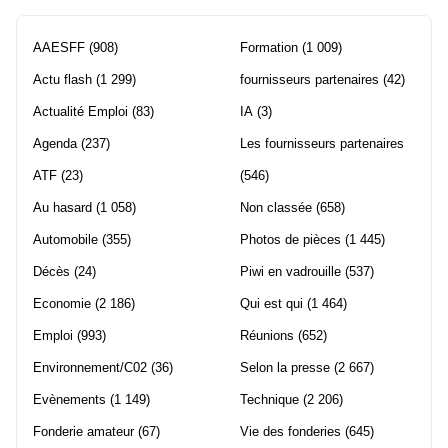
AAESFF
(908)
Formation
(1 009)
Actu flash
(1 299)
fournisseurs partenaires
(42)
Actualité Emploi
(83)
IA
(3)
Agenda
(237)
Les fournisseurs partenaires
ATF
(23)
(546)
Au hasard
(1 058)
Non classée
(658)
Automobile
(355)
Photos de pièces
(1 445)
Décès
(24)
Piwi en vadrouille
(537)
Economie
(2 186)
Qui est qui
(1 464)
Emploi
(993)
Réunions
(652)
Environnement/C02
(36)
Selon la presse
(2 667)
Evènements
(1 149)
Technique
(2 206)
Fonderie amateur
(67)
Vie des fonderies
(645)