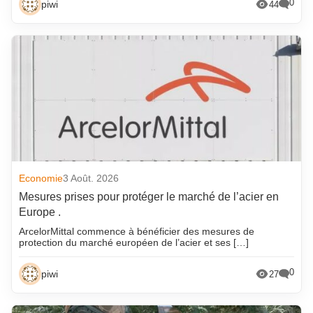
0
piwi
44
Economie
3 Août. 2026
Mesures prises pour protéger le marché de l’acier en
Europe .
ArcelorMittal commence à bénéficier des mesures de
protection du marché européen de l’acier et ses […]
0
piwi
27