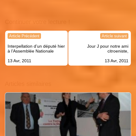
Continuer votre lecture !
Navigation
Article Précédent
Article suivant
de
Interpellation d’un député hier
Jour J pour notre ami
l’article
à l’Assemblée Nationale
citroeniste,
13 Avr, 2011
13 Avr, 2011
Articles similaires