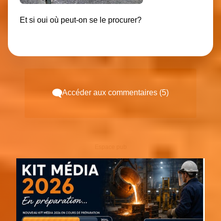
Et si oui où peut-on se le procurer?
Accéder aux commentaires (5)
Espace pub