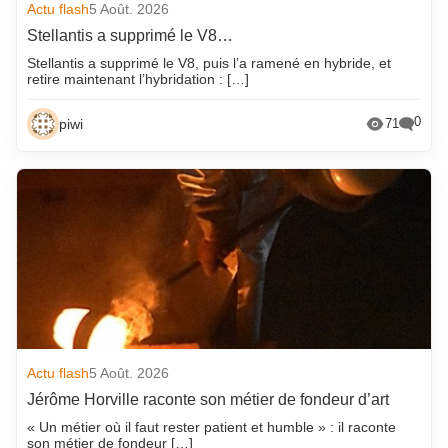
Actu flash
5 Août. 2026
Stellantis a supprimé le V8…
Stellantis a supprimé le V8, puis l’a ramené en hybride, et
retire maintenant l’hybridation : […]
0
piwi
71
Actu flash
5 Août. 2026
Jérôme Horville raconte son métier de fondeur d’art
« Un métier où il faut rester patient et humble » : il raconte
son métier de fondeur […]