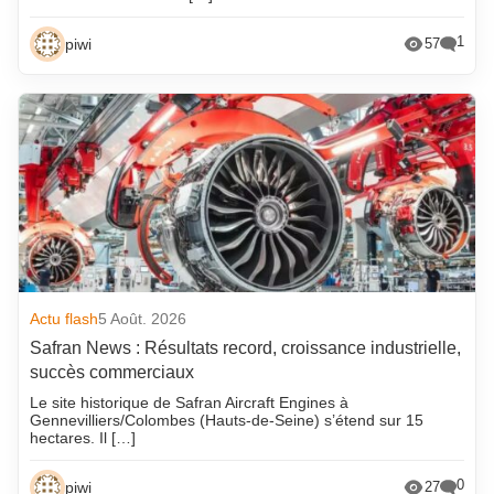
1
piwi
57
Actu flash
5 Août. 2026
Safran News : Résultats record, croissance industrielle,
succès commerciaux
Le site historique de Safran Aircraft Engines à
Gennevilliers/Colombes (Hauts-de-Seine) s’étend sur 15
hectares. Il […]
0
piwi
27