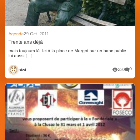
Agenda
29 Oct. 2011
Trente ans déjà
mais toujours là. Ici à la place de Margot sur un banc public
lui aussi […]
0
piwi
330