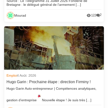
Source : Le Télégramme 31 Juillet 2026 Fonderie de
Bretagne : le délégué général de l’armement […]
2
Mourad
122
Emploi
4 Août. 2026
Hugo Garin : Prochaine étape : direction Firminy !
Hugo Garin Auto-entrepreneur | Compétences analytiques,
gestion d’entreprise
Nouvelle étape ! Je suis très […]