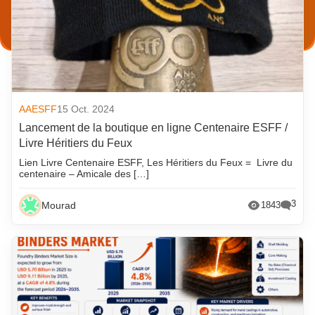
AAESFF
15 Oct. 2024
Lancement de la boutique en ligne Centenaire ESFF /
Livre Héritiers du Feux
Lien Livre Centenaire ESFF, Les Héritiers du Feux = Livre du
centenaire – Amicale des […]
3
Mourad
1843