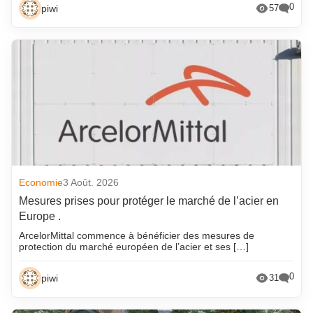
0
piwi
57
Economie
3 Août. 2026
Mesures prises pour protéger le marché de l’acier en
Europe .
ArcelorMittal commence à bénéficier des mesures de
protection du marché européen de l’acier et ses […]
0
piwi
31