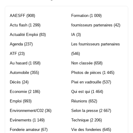
AAESFF
(908)
Formation
(1 009)
Actu flash
(1 299)
fournisseurs partenaires
(42)
Actualité Emploi
(83)
IA
(3)
Agenda
(237)
Les fournisseurs partenaires
ATF
(23)
(546)
Au hasard
(1 058)
Non classée
(658)
Automobile
(355)
Photos de pièces
(1 445)
Décès
(24)
Piwi en vadrouille
(537)
Economie
(2 186)
Qui est qui
(1 464)
Emploi
(993)
Réunions
(652)
Environnement/C02
(36)
Selon la presse
(2 667)
Evènements
(1 149)
Technique
(2 206)
Fonderie amateur
(67)
Vie des fonderies
(645)