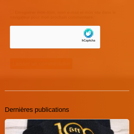
Enregistrer mon nom, mon e-mail et mon site dans le
navigateur pour mon prochain commentaire.
Dernières publications