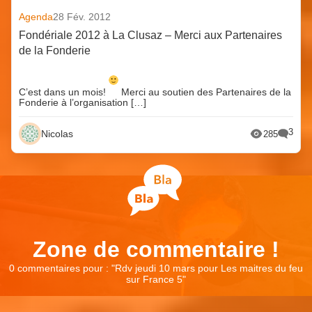
Agenda
28 Fév. 2012
Fondériale 2012 à La Clusaz – Merci aux Partenaires
de la Fonderie
C’est dans un mois!
Merci au soutien des Partenaires de la
Fonderie à l’organisation […]
3
Nicolas
285
Zone de commentaire !
0 commentaires pour : "
Rdv jeudi 10 mars pour Les maitres du feu
sur France 5
"