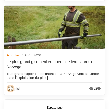
Actu flash
4 Août. 2026
Le plus grand gisement européen de terres rares en
Norvège
« Le grand espoir du continent » : la Norvège veut se lancer
dans l’exploitation du plus […]
0
piwi
32
Espace pub