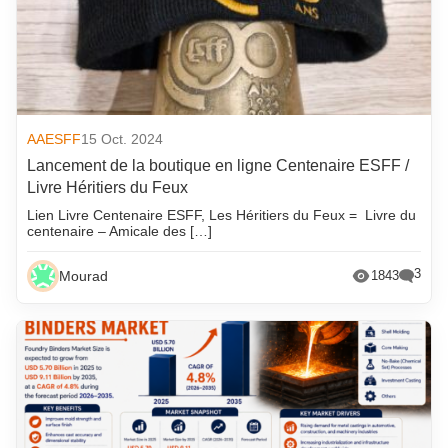
AAESFF
15 Oct. 2024
Lancement de la boutique en ligne Centenaire ESFF /
Livre Héritiers du Feux
Lien Livre Centenaire ESFF, Les Héritiers du Feux = Livre du
centenaire – Amicale des […]
3
Mourad
1843