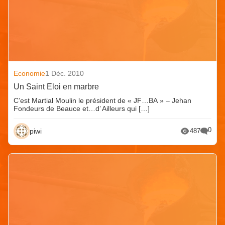
Economie
1 Déc. 2010
Un Saint Eloi en marbre
C’est Martial Moulin le président de « JF…BA » – Jehan
Fondeurs de Beauce et…d’ Ailleurs qui […]
0
piwi
487