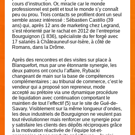
cours d’instruction. Or, miracle car le monde
professionnel est petit et tout le monde s’y connaît
peu ou prou. Trois contacts se profilent dont un seul
semble assez intéressé : Sébastien Castillo (39
ans) qui, après 12 ans de marketing chez Legrand,
s’est réorienté par le rachat en 2012 de l’entreprise
Bourguignon (1 836), spécialiste du fer forgé avec
17 salariés à Châteauneuf-sur-Isère, à côté de
Romans, dans la Drôme.
Après des rencontres et des visites sur place à
Blanquefort, mus par une étonnante synergie, les
deux patrons ont conclu l’affaire, Rybacki
changeant de main sur la base de compétences
complémentaires ; au tribunal de commerce, c’est le
vendeur qui a proposé son repreneur, mode
accepté au prétoire via une dynamique procédure
de liquidation avec continuation comportant le
maintien de tout l’effectif (5) sur le site de Gué-de-
Savary. Visiblement sur la même longueur d’ondes,
les deux industriels de Bourguignon ne veulent pas
tout révolutionner mais renforcer une synergie pour
y satisfaire les clients des dépôts réciproques grâce
à la motivation réactivée de l’équipe lot-et-