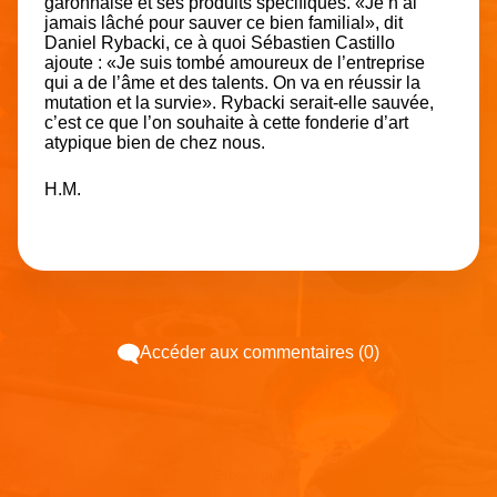
garonnaise et ses produits spécifiques. «Je n’ai
jamais lâché pour sauver ce bien familial», dit
Daniel Rybacki, ce à quoi Sébastien Castillo
ajoute : «Je suis tombé amoureux de l’entreprise
qui a de l’âme et des talents. On va en réussir la
mutation et la survie». Rybacki serait-elle sauvée,
c’est ce que l’on souhaite à cette fonderie d’art
atypique bien de chez nous.
H.M.
Accéder aux commentaires (0)
Espace pub