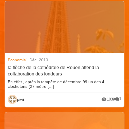
Economie
1 Déc. 2010
la flèche de la cathédrale de Rouen attend la
collaboration des fondeurs
En effet , après la tempête de décembre 99 un des 4
clochetons (27 mètre […]
1
piwi
1039