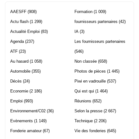
AAESFF
(908)
Formation
(1 009)
Actu flash
(1 299)
fournisseurs partenaires
(42)
Actualité Emploi
(83)
IA
(3)
Agenda
(237)
Les fournisseurs partenaires
ATF
(23)
(546)
Au hasard
(1 058)
Non classée
(658)
Automobile
(355)
Photos de pièces
(1 445)
Décès
(24)
Piwi en vadrouille
(537)
Economie
(2 186)
Qui est qui
(1 464)
Emploi
(993)
Réunions
(652)
Environnement/C02
(36)
Selon la presse
(2 667)
Evènements
(1 149)
Technique
(2 206)
Fonderie amateur
(67)
Vie des fonderies
(645)