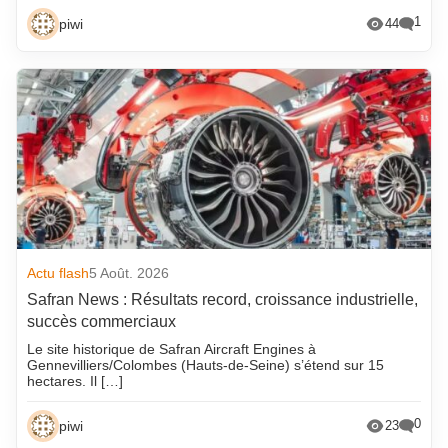
1
piwi
44
Actu flash
5 Août. 2026
Safran News : Résultats record, croissance industrielle,
succès commerciaux
Le site historique de Safran Aircraft Engines à
Gennevilliers/Colombes (Hauts-de-Seine) s’étend sur 15
hectares. Il […]
0
piwi
23