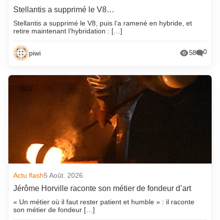
Stellantis a supprimé le V8…
Stellantis a supprimé le V8, puis l’a ramené en hybride, et
retire maintenant l’hybridation : […]
0
piwi
58
Actu flash
5 Août. 2026
Jérôme Horville raconte son métier de fondeur d’art
« Un métier où il faut rester patient et humble » : il raconte
son métier de fondeur […]