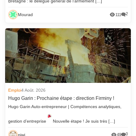
Bretagne : le délégué général de l’armement […]
2
Mourad
111
Emploi
4 Août. 2026
Hugo Garin : Prochaine étape : direction Firminy !
Hugo Garin Auto-entrepreneur | Compétences analytiques,
gestion d’entreprise
Nouvelle étape ! Je suis très […]
0
piwi
49