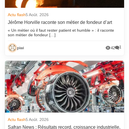
Actu flash
5 Août. 2026
Jérôme Horville raconte son métier de fondeur d’art
« Un métier où il faut rester patient et humble » : il raconte
son métier de fondeur […]
1
piwi
42
Actu flash
5 Août. 2026
Safran News : Résultats record, croissance industrielle,