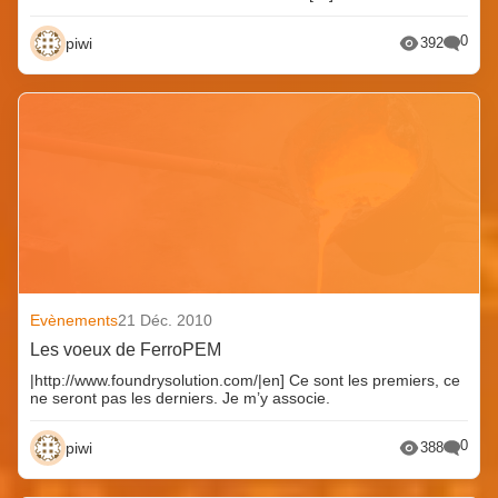
0
piwi
392
Evènements
21 Déc. 2010
Les voeux de FerroPEM
|http://www.foundrysolution.com/|en] Ce sont les premiers, ce
ne seront pas les derniers. Je m’y associe.
0
piwi
388