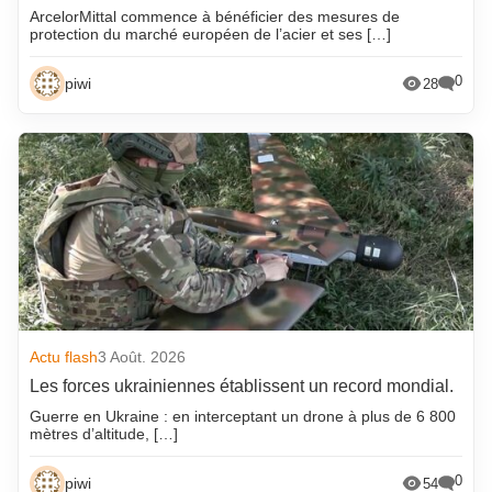
ArcelorMittal commence à bénéficier des mesures de
protection du marché européen de l’acier et ses […]
0
piwi
28
Actu flash
3 Août. 2026
Les forces ukrainiennes établissent un record mondial.
Guerre en Ukraine : en interceptant un drone à plus de 6 800
mètres d’altitude, […]
0
piwi
54