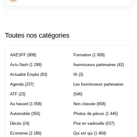
Toutes nos catégories
AAESFF
(908)
Formation
(1 009)
Actu flash
(1 299)
fournisseurs partenaires
(42)
Actualité Emploi
(83)
IA
(3)
Agenda
(237)
Les fournisseurs partenaires
ATF
(23)
(546)
Au hasard
(1 058)
Non classée
(658)
Automobile
(355)
Photos de pièces
(1 445)
Décès
(24)
Piwi en vadrouille
(537)
Economie
(2 186)
Qui est qui
(1 464)