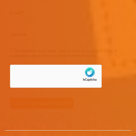
E-mail
*
Site web
Enregistrer mon nom, mon e-mail et mon site dans le
navigateur pour mon prochain commentaire.