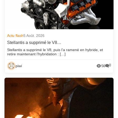
Actu flash
5 Août. 2026
Stellantis a supprimé le V8…
Stellantis a supprimé le V8, puis l’a ramené en hybride, et
retire maintenant l’hybridation : […]
0
piwi
56