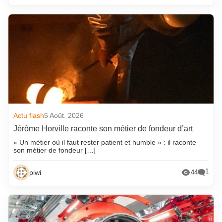
Actu flash
5 Août. 2026
Jérôme Horville raconte son métier de fondeur d’art
« Un métier où il faut rester patient et humble » : il raconte
son métier de fondeur […]
1
piwi
44