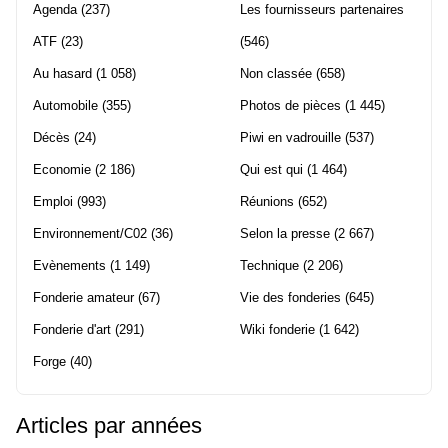
Agenda
(237)
Les fournisseurs partenaires
ATF
(23)
(546)
Au hasard
(1 058)
Non classée
(658)
Automobile
(355)
Photos de pièces
(1 445)
Décès
(24)
Piwi en vadrouille
(537)
Economie
(2 186)
Qui est qui
(1 464)
Emploi
(993)
Réunions
(652)
Environnement/C02
(36)
Selon la presse
(2 667)
Evènements
(1 149)
Technique
(2 206)
Fonderie amateur
(67)
Vie des fonderies
(645)
Fonderie d'art
(291)
Wiki fonderie
(1 642)
Forge
(40)
Articles par années