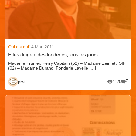
Qui est qui
14 Mar. 2011
Elles dirigent des fonderies, tous les jours…
Madame Prunier, Ferry Capitain (52) – Madame Zeimett, SIF
(02) – Madame Durand, Fonderie Lavelle […]
7
piwi
1120