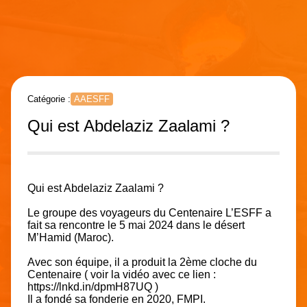
Catégorie :
AAESFF
Qui est Abdelaziz Zaalami ?
Qui est
Abdelaziz Zaalami
?
Le groupe des voyageurs du Centenaire L’
ESFF
a
fait sa rencontre le 5 mai 2024 dans le désert
M’Hamid (Maroc).
Avec son équipe, il a produit la 2ème cloche du
Centenaire ( voir la vidéo avec ce lien :
https://lnkd.in/dpmH87UQ
)
Il a fondé sa fonderie en 2020, FMPI.