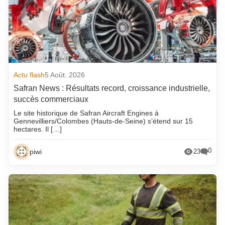
Actu flash
5 Août. 2026
Safran News : Résultats record, croissance industrielle,
succès commerciaux
Le site historique de Safran Aircraft Engines à
Gennevilliers/Colombes (Hauts-de-Seine) s’étend sur 15
hectares. Il […]
0
piwi
23