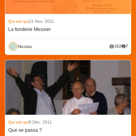
Qui est qui
21 Nov. 2011
La fonderie Messier
2
Nicolas
562
Qui est qui
8 Déc. 2011
Que se passa ?