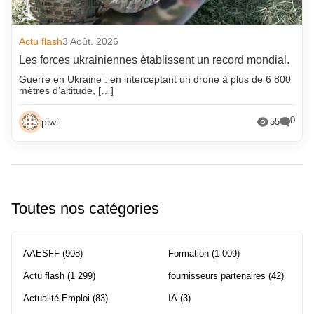
Actu flash
3 Août. 2026
Les forces ukrainiennes établissent un record mondial.
Guerre en Ukraine : en interceptant un drone à plus de 6 800
mètres d’altitude, […]
0
piwi
55
Toutes nos catégories
AAESFF
(908)
Formation
(1 009)
Actu flash
(1 299)
fournisseurs partenaires
(42)
Actualité Emploi
(83)
IA
(3)