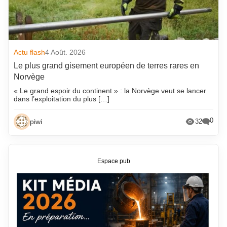
Actu flash
4 Août. 2026
Le plus grand gisement européen de terres rares en
Norvège
« Le grand espoir du continent » : la Norvège veut se lancer
dans l’exploitation du plus […]
0
piwi
32
Espace pub