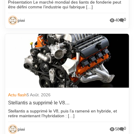
Présentation Le marché mondial des liants de fonderie peut
être défini comme l’industrie qui fabrique […]
0
piwi
40
Actu flash
5 Août. 2026
Stellantis a supprimé le V8…
Stellantis a supprimé le V8, puis l’a ramené en hybride, et
retire maintenant l’hybridation : […]
0
piwi
58