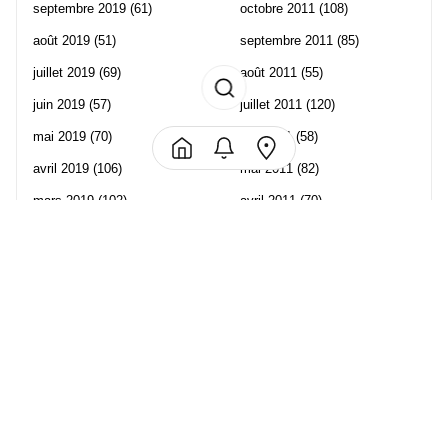
septembre 2019
(61)
octobre 2011
(108)
août 2019
(51)
septembre 2011
(85)
juillet 2019
(69)
août 2011
(55)
juin 2019
(57)
juillet 2011
(120)
mai 2019
(70)
juin 2011
(58)
avril 2019
(106)
mai 2011
(82)
mars 2019
(102)
avril 2011
(70)
février 2019
(95)
mars 2011
(71)
janvier 2019
(73)
février 2011
(65)
décembre 2018
(65)
janvier 2011
(82)
novembre 2018
(107)
décembre 2010
(68)
octobre 2018
(96)
Les partenaire de Piwi