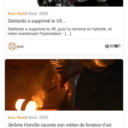
Actu flash
5 Août. 2026
Stellantis a supprimé le V8…
Stellantis a supprimé le V8, puis l’a ramené en hybride, et
retire maintenant l’hybridation : […]
0
piwi
80
Actu flash
5 Août. 2026
Jérôme Horville raconte son métier de fondeur d’art