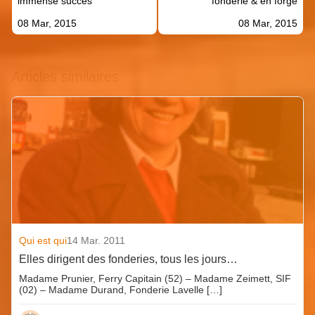
immense succés
fonderie & en forge
08 Mar, 2015
08 Mar, 2015
Articles similaires
Qui est qui
14 Mar. 2011
Elles dirigent des fonderies, tous les jours…
Madame Prunier, Ferry Capitain (52) – Madame Zeimett, SIF
(02) – Madame Durand, Fonderie Lavelle […]