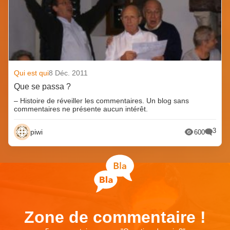
Qui est qui
8 Déc. 2011
Que se passa ?
– Histoire de réveiller les commentaires. Un blog sans
commentaires ne présente aucun intérêt.
3
piwi
600
Zone de commentaire !