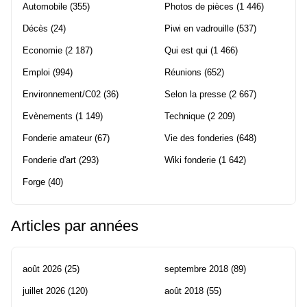
Automobile
(355)
Photos de pièces
(1 446)
Décès
(24)
Piwi en vadrouille
(537)
Economie
(2 187)
Qui est qui
(1 466)
Emploi
(994)
Réunions
(652)
Environnement/C02
(36)
Selon la presse
(2 667)
Evènements
(1 149)
Technique
(2 209)
Fonderie amateur
(67)
Vie des fonderies
(648)
Fonderie d'art
(293)
Wiki fonderie
(1 642)
Forge
(40)
Articles par années
août 2026
(25)
septembre 2018
(89)
juillet 2026
(120)
août 2018
(55)