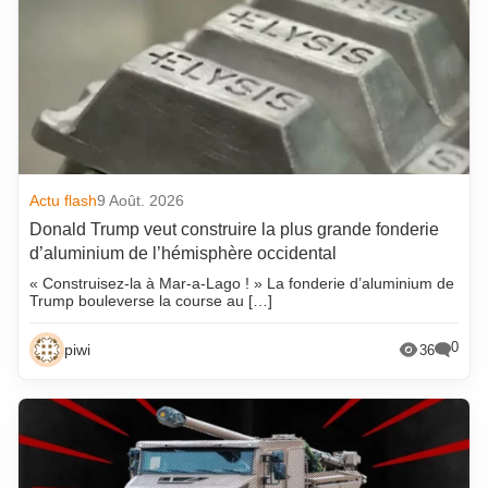
Actu flash
9 Août. 2026
Donald Trump veut construire la plus grande fonderie
d’aluminium de l’hémisphère occidental
« Construisez-la à Mar-a-Lago ! » La fonderie d’aluminium de
Trump bouleverse la course au […]
0
piwi
36