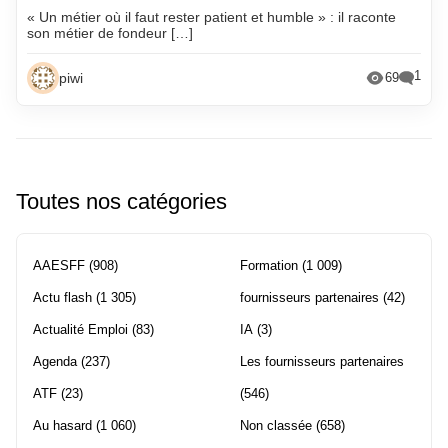
« Un métier où il faut rester patient et humble » : il raconte
son métier de fondeur […]
1
piwi
69
Toutes nos catégories
AAESFF
(908)
Formation
(1 009)
Actu flash
(1 305)
fournisseurs partenaires
(42)
Actualité Emploi
(83)
IA
(3)
Agenda
(237)
Les fournisseurs partenaires
ATF
(23)
(546)
Au hasard
(1 060)
Non classée
(658)