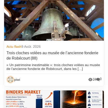
Actu flash
9 Août. 2026
Trois cloches volées au musée de l’ancienne fonderie
de Robécourt (88)
« Un patrimoine inestimable »: trois cloches volées au musée
de l’ancienne fonderie de Robécourt, dans les […]
0
piwi
24