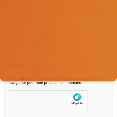
Nom
*
E-mail
*
Site web
Enregistrer mon nom, mon e-mail et mon site dans le
navigateur pour mon prochain commentaire.