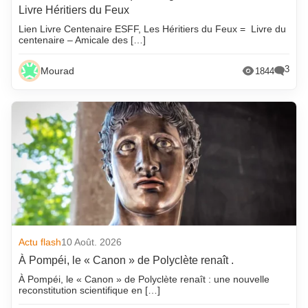
Livre Héritiers du Feux
Lien Livre Centenaire ESFF, Les Héritiers du Feux = Livre du
centenaire – Amicale des […]
3
Mourad
1844
Actu flash
10 Août. 2026
À Pompéi, le « Canon » de Polyclète renaît .
À Pompéi, le « Canon » de Polyclète renaît : une nouvelle
reconstitution scientifique en […]