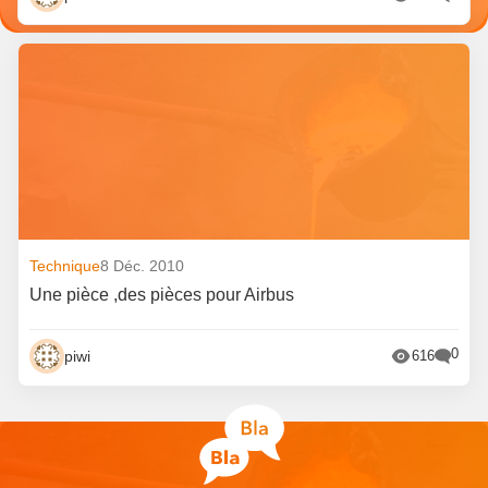
Technique
8 Déc. 2010
Une pièce ,des pièces pour Airbus
0
piwi
616