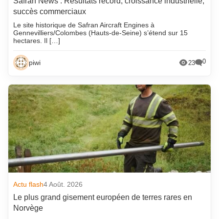
Safran News : Résultats record, croissance industrielle,
succès commerciaux
Le site historique de Safran Aircraft Engines à
Gennevilliers/Colombes (Hauts-de-Seine) s’étend sur 15
hectares. Il […]
0
piwi
23
Actu flash
4 Août. 2026
Le plus grand gisement européen de terres rares en
Norvège