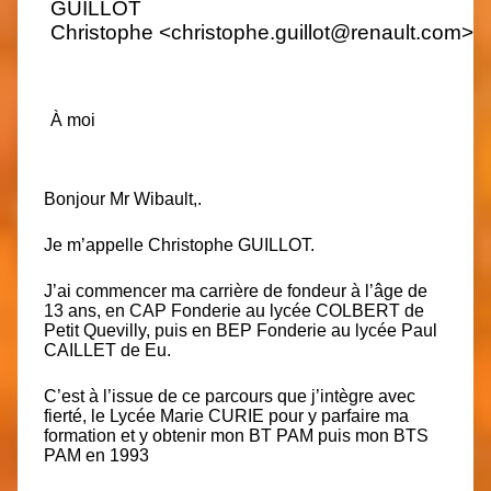
GUILLOT
2
Christophe
<
christophe.guillot@renault.com
>
1
(
1
j
À
moi
Bonjour Mr Wibault,.
Je m’appelle Christophe GUILLOT.
J’ai commencer ma carrière de fondeur à l’âge de
13 ans, en CAP Fonderie au lycée COLBERT de
Petit Quevilly, puis en BEP Fonderie au lycée Paul
CAILLET de Eu.
C’est à l’issue de ce parcours que j’intègre avec
fierté, le Lycée Marie CURIE pour y parfaire ma
formation et y obtenir mon BT PAM puis mon BTS
PAM en 1993