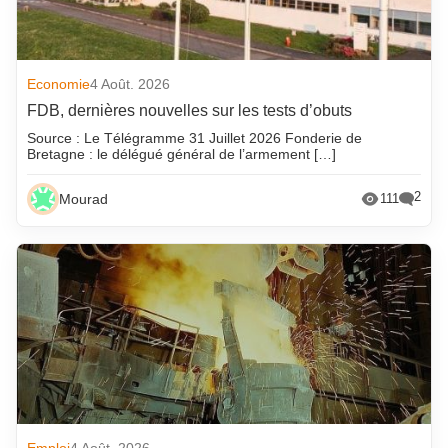
Economie
4 Août. 2026
FDB, dernières nouvelles sur les tests d’obuts
Source : Le Télégramme 31 Juillet 2026 Fonderie de
Bretagne : le délégué général de l’armement […]
2
Mourad
111
Emploi
4 Août. 2026