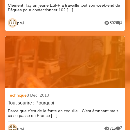
Clément Hay un jeune ESFF a travaillé tout son week-end de
Pâques pour confectionner 102 […]
1
piwi
802
Technique
8 Déc. 2010
Tout sourire : Pourquoi
Parce que c’est de la fonte en coquille…C’est étonnant mais
ca se passe en France […]
2
piwi
715