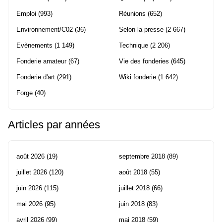
Emploi
(993)
Réunions
(652)
Environnement/C02
(36)
Selon la presse
(2 667)
Evènements
(1 149)
Technique
(2 206)
Fonderie amateur
(67)
Vie des fonderies
(645)
Fonderie d'art
(291)
Wiki fonderie
(1 642)
Forge
(40)
Articles par années
août 2026
(19)
septembre 2018
(89)
juillet 2026
(120)
août 2018
(55)
juin 2026
(115)
juillet 2018
(66)
mai 2026
(95)
juin 2018
(83)
avril 2026
(99)
mai 2018
(59)