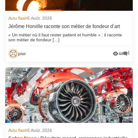
Actu flash
5 Août. 2026
Jérôme Horville raconte son métier de fondeur d’art
« Un métier où il faut rester patient et humble » : il raconte
son métier de fondeur […]
1
piwi
44
Actu flash
5 Août. 2026