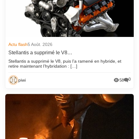
Actu flash
5 Août. 2026
Stellantis a supprimé le V8…
Stellantis a supprimé le V8, puis l’a ramené en hybride, et
retire maintenant l’hybridation : […]
0
piwi
58