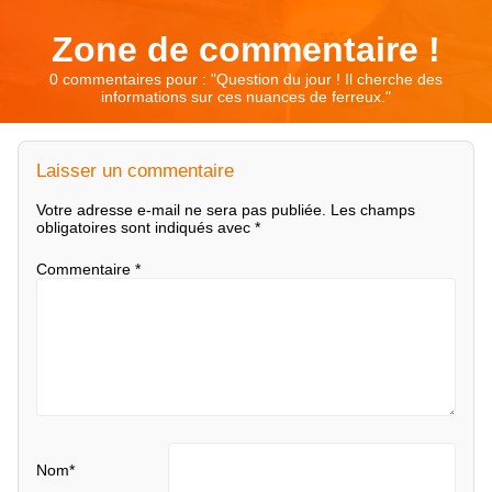
Zone de commentaire !
0 commentaires pour : "
Question du jour ! Il cherche des
informations sur ces nuances de ferreux.
"
Laisser un commentaire
Votre adresse e-mail ne sera pas publiée.
Les champs
obligatoires sont indiqués avec
*
Commentaire
*
Nom
*