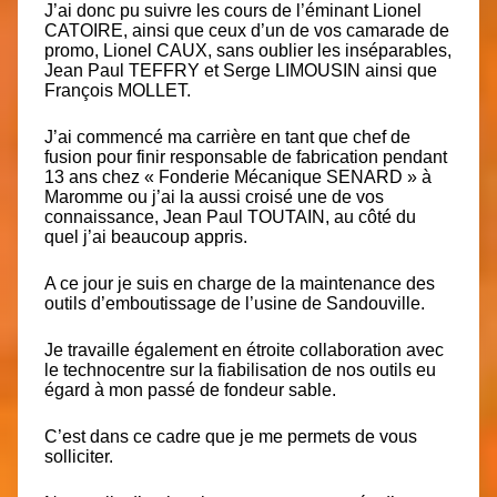
J’ai donc pu suivre les cours de l’éminant Lionel
CATOIRE, ainsi que ceux d’un de vos camarade de
promo, Lionel CAUX, sans oublier les inséparables,
Jean Paul TEFFRY et Serge LIMOUSIN ainsi que
François MOLLET.
J’ai commencé ma carrière en tant que chef de
fusion pour finir responsable de fabrication pendant
13 ans chez « Fonderie Mécanique SENARD » à
Maromme ou j’ai la aussi croisé une de vos
connaissance, Jean Paul TOUTAIN, au côté du
quel j’ai beaucoup appris.
A ce jour je suis en charge de la
maintenance des
outils d’emboutissage
de l’usine de Sandouville.
Je travaille également en étroite collaboration avec
le technocentre sur la fiabilisation de nos outils eu
égard à mon passé de fondeur sable.
C’est dans ce cadre que je me permets de vous
solliciter.