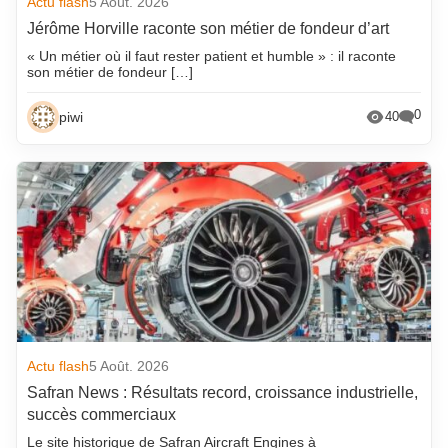
Actu flash
5 Août. 2026
Jérôme Horville raconte son métier de fondeur d’art
« Un métier où il faut rester patient et humble » : il raconte
son métier de fondeur […]
0
piwi
40
Actu flash
5 Août. 2026
Safran News : Résultats record, croissance industrielle,
succès commerciaux
Le site historique de Safran Aircraft Engines à