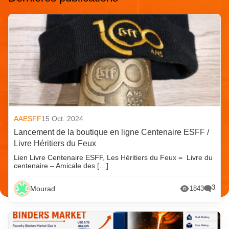
AAESFF
15 Oct. 2024
Lancement de la boutique en ligne Centenaire ESFF /
Livre Héritiers du Feux
Lien Livre Centenaire ESFF, Les Héritiers du Feux = Livre du
centenaire – Amicale des […]
3
Mourad
1843