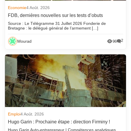
Economie
4 Août. 2026
FDB, dernières nouvelles sur les tests d’obuts
Source : Le Télégramme 31 Juillet 2026 Fonderie de
Bretagne : le délégué général de l’armement […]
2
Mourad
96
Emploi
4 Août. 2026
Hugo Garin : Prochaine étape : direction Firminy !
Hugo Garin Auto-entrepreneur | Compétences analytiques,