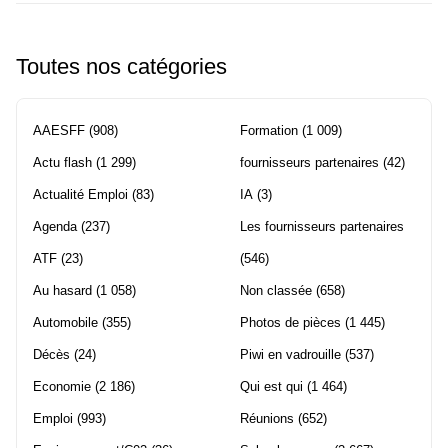
Toutes nos catégories
AAESFF
(908)
Formation
(1 009)
Actu flash
(1 299)
fournisseurs partenaires
(42)
Actualité Emploi
(83)
IA
(3)
Agenda
(237)
Les fournisseurs partenaires
ATF
(23)
(546)
Au hasard
(1 058)
Non classée
(658)
Automobile
(355)
Photos de pièces
(1 445)
Décès
(24)
Piwi en vadrouille
(537)
Economie
(2 186)
Qui est qui
(1 464)
Emploi
(993)
Réunions
(652)