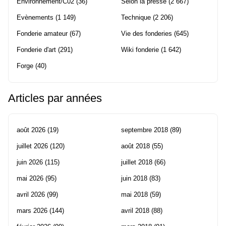
Environnement/C02
(36)
Selon la presse
(2 667)
Evènements
(1 149)
Technique
(2 206)
Fonderie amateur
(67)
Vie des fonderies
(645)
Fonderie d'art
(291)
Wiki fonderie
(1 642)
Forge
(40)
Articles par années
août 2026
(19)
septembre 2018
(89)
juillet 2026
(120)
août 2018
(55)
juin 2026
(115)
juillet 2018
(66)
mai 2026
(95)
juin 2018
(83)
avril 2026
(99)
mai 2018
(59)
mars 2026
(144)
avril 2018
(88)