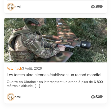
0
piwi
28
Actu flash
3 Août. 2026
Les forces ukrainiennes établissent un record mondial.
Guerre en Ukraine : en interceptant un drone à plus de 6 800
mètres d’altitude, […]
0
piwi
53