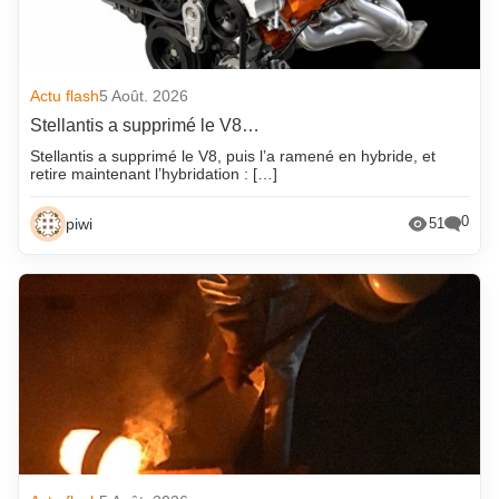
Actu flash
5 Août. 2026
Stellantis a supprimé le V8…
Stellantis a supprimé le V8, puis l’a ramené en hybride, et
retire maintenant l’hybridation : […]
0
piwi
51