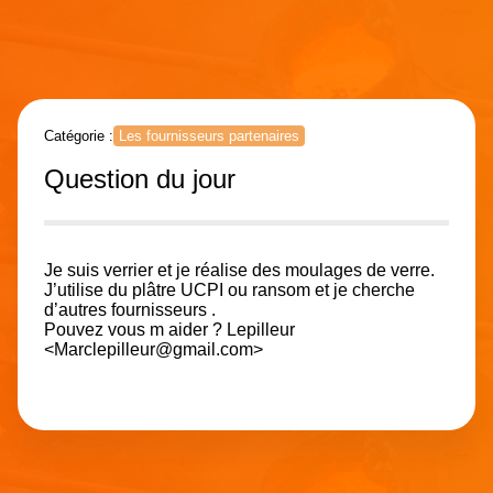
Catégorie :
Les fournisseurs partenaires
Question du jour
Je suis verrier et je réalise des moulages de verre.
J’utilise du plâtre UCPI ou ransom et je cherche
d’autres fournisseurs .
Pouvez vous m aider ? Lepilleur
<Marclepilleur@gmail.com>