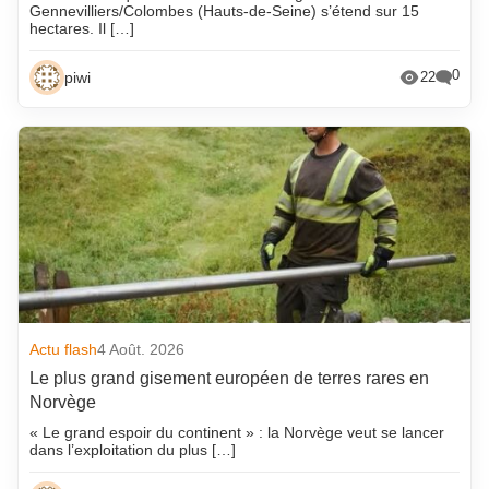
Gennevilliers/Colombes (Hauts-de-Seine) s’étend sur 15
hectares. Il […]
0
piwi
22
Actu flash
4 Août. 2026
Le plus grand gisement européen de terres rares en
Norvège
« Le grand espoir du continent » : la Norvège veut se lancer
dans l’exploitation du plus […]