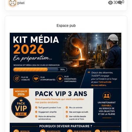
0
piwi
30
Espace pub