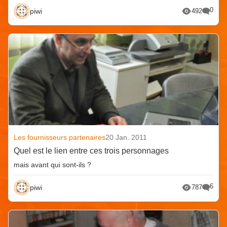
0
piwi
492
Les fournisseurs partenaires
20 Jan. 2011
Quel est le lien entre ces trois personnages
mais avant qui sont-ils ?
6
piwi
787