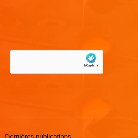
Site web
Enregistrer mon nom, mon e-mail et mon site dans le
navigateur pour mon prochain commentaire.
Dernières publications