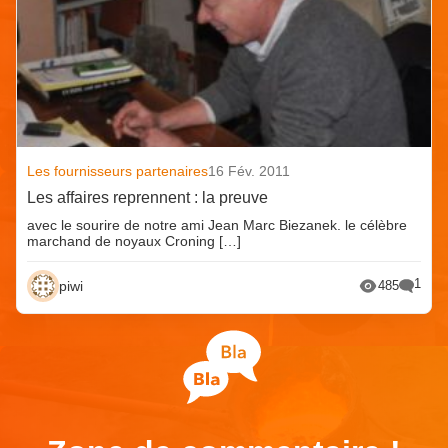
Les fournisseurs partenaires
16 Fév. 2011
Les affaires reprennent : la preuve
avec le sourire de notre ami Jean Marc Biezanek. le célèbre
marchand de noyaux Croning […]
1
piwi
485