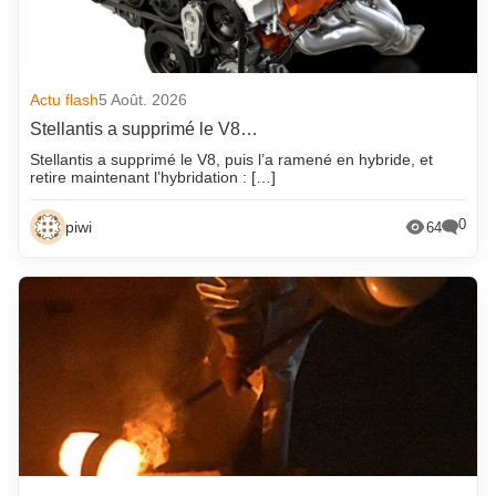
Actu flash
5 Août. 2026
Stellantis a supprimé le V8…
Stellantis a supprimé le V8, puis l’a ramené en hybride, et
retire maintenant l’hybridation : […]
0
piwi
64