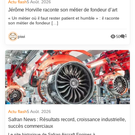
Actu flash
5 Août. 2026
Jérôme Horville raconte son métier de fondeur d’art
« Un métier où il faut rester patient et humble » : il raconte
son métier de fondeur […]
1
piwi
50
Actu flash
5 Août. 2026
Safran News : Résultats record, croissance industrielle,
succès commerciaux
Le site historique de Safran Aircraft Engines à