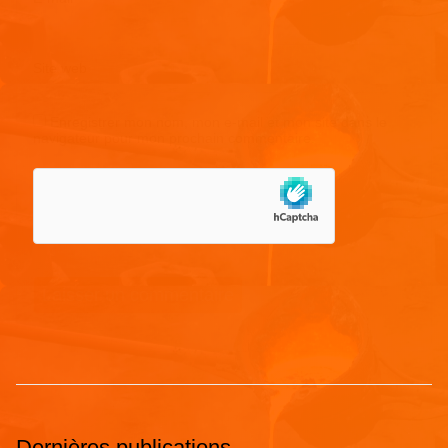
Site web
Enregistrer mon nom, mon e-mail et mon site dans le
navigateur pour mon prochain commentaire.
Dernières publications