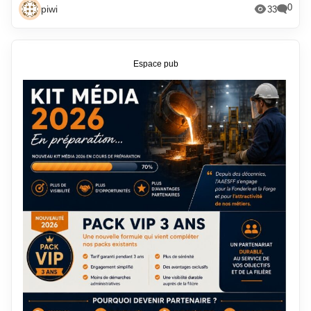
0
piwi
33
Espace pub