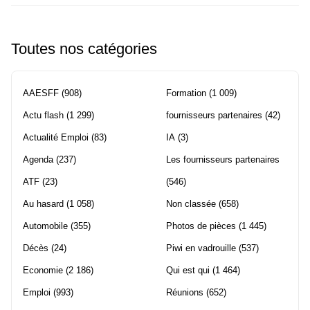
Toutes nos catégories
AAESFF
(908)
Formation
(1 009)
Actu flash
(1 299)
fournisseurs partenaires
(42)
Actualité Emploi
(83)
IA
(3)
Agenda
(237)
Les fournisseurs partenaires
ATF
(23)
(546)
Au hasard
(1 058)
Non classée
(658)
Automobile
(355)
Photos de pièces
(1 445)
Décès
(24)
Piwi en vadrouille
(537)
Economie
(2 186)
Qui est qui
(1 464)
Emploi
(993)
Réunions
(652)