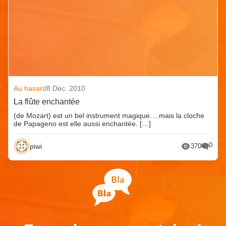
Au hasard
8 Déc. 2010
La flûte enchantée
(de Mozart) est un bel instrument magique….mais la cloche
de Papageno est elle aussi enchantée. […]
0
piwi
370