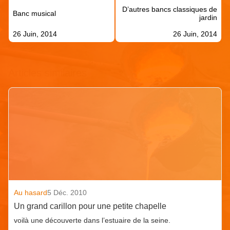
de
D’autres bancs classiques de
l’article
Banc musical
jardin
26 Juin, 2014
26 Juin, 2014
Articles similaires
Au hasard
5 Déc. 2010
Un grand carillon pour une petite chapelle
voilà une découverte dans l’estuaire de la seine.