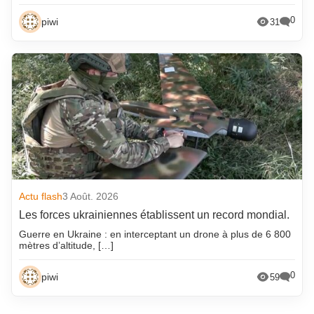
0
piwi
31
Actu flash
3 Août. 2026
Les forces ukrainiennes établissent un record mondial.
Guerre en Ukraine : en interceptant un drone à plus de 6 800
mètres d’altitude, […]
0
piwi
59