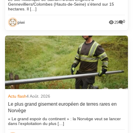
Gennevilliers/Colombes (Hauts-de-Seine) s’étend sur 15
hectares. Il […]
0
piwi
25
Actu flash
4 Août. 2026
Le plus grand gisement européen de terres rares en
Norvège
« Le grand espoir du continent » : la Norvège veut se lancer
dans l’exploitation du plus […]