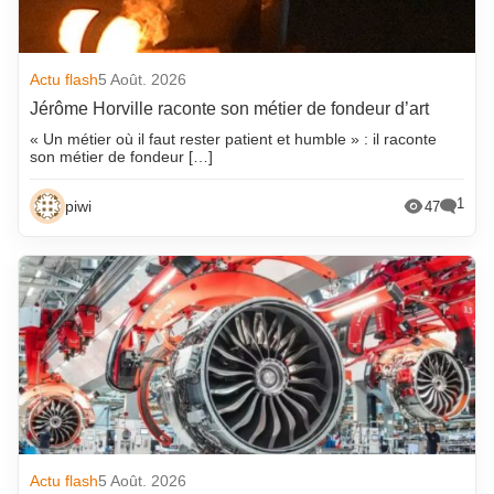
Actu flash
5 Août. 2026
Jérôme Horville raconte son métier de fondeur d’art
« Un métier où il faut rester patient et humble » : il raconte
son métier de fondeur […]
1
piwi
47
Actu flash
5 Août. 2026