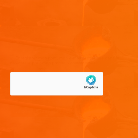
E-mail
*
Site web
Enregistrer mon nom, mon e-mail et mon site dans le
navigateur pour mon prochain commentaire.