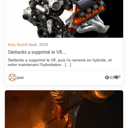
Actu flash
5 Août. 2026
Stellantis a supprimé le V8…
Stellantis a supprimé le V8, puis l’a ramené en hybride, et
retire maintenant l’hybridation : […]
0
piwi
63