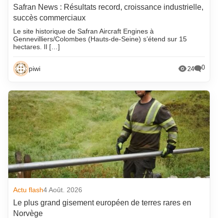
Safran News : Résultats record, croissance industrielle,
succès commerciaux
Le site historique de Safran Aircraft Engines à
Gennevilliers/Colombes (Hauts-de-Seine) s’étend sur 15
hectares. Il […]
0
piwi
24
Actu flash
4 Août. 2026
Le plus grand gisement européen de terres rares en
Norvège