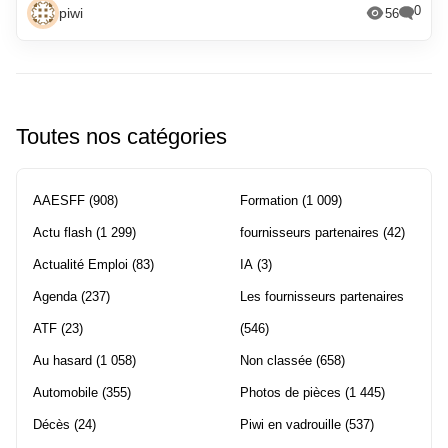
0
piwi
56
Toutes nos catégories
AAESFF
(908)
Formation
(1 009)
Actu flash
(1 299)
fournisseurs partenaires
(42)
Actualité Emploi
(83)
IA
(3)
Agenda
(237)
Les fournisseurs partenaires
ATF
(23)
(546)
Au hasard
(1 058)
Non classée
(658)
Automobile
(355)
Photos de pièces
(1 445)
Décès
(24)
Piwi en vadrouille
(537)