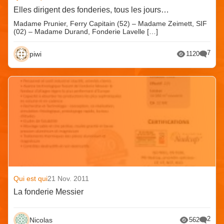
Elles dirigent des fonderies, tous les jours…
Madame Prunier, Ferry Capitain (52) – Madame Zeimett, SIF
(02) – Madame Durand, Fonderie Lavelle […]
7
piwi
1120
Qui est qui
21 Nov. 2011
La fonderie Messier
2
Nicolas
562