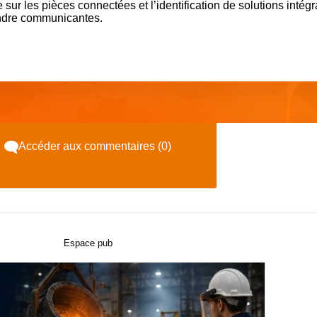
sur les pièces connectées et l’identification de solutions intég
endre communicantes.
Accéder aux commentaires (0)
Espace pub