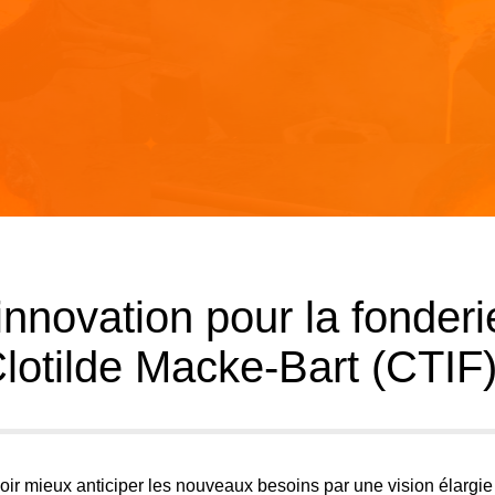
innovation pour la fonderi
Clotilde Macke-Bart (CTIF
oir mieux anticiper les nouveaux besoins par une vision élargie