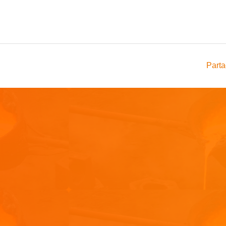
Parta