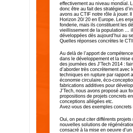
effectivement au niveau mondial. L
donc être au fait des stratégies d’
avons au CTIF notre rôle à jouer. 
Horizon 20/ 20 en Europe. Les enj
fonderie, mais ils constituent les 
vieillissement de la population … i
développées dès aujourd’hui au se
Quelles réponses concrètes le CTIF
Au delà de l’apport de compétences
dans le développement et la mise e
des journées des J’Tech 2014 : fai
d’aborder très concrètement avec l
techniques en rupture par rapport
économie circulaire, éco-concepti
fabrications additives pour dévelop
J’Tech, nous avons proposé aux fo
propositions de projets concrets en 
conceptions allégées etc.
Avez-vous des exemples concrets d
Oui, on peut citer différents proje
nouvelles solutions de régénératio
consacré à la mise en oeuvre d’un