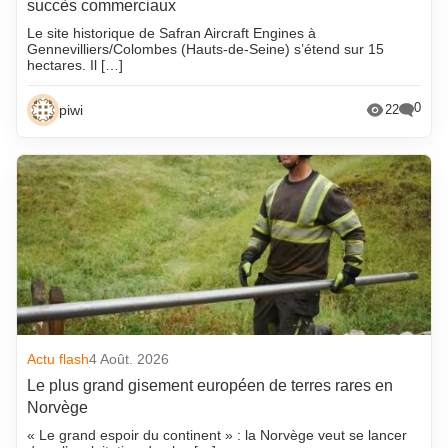
succès commerciaux
Le site historique de Safran Aircraft Engines à
Gennevilliers/Colombes (Hauts-de-Seine) s’étend sur 15
hectares. Il […]
0
piwi
22
Actu flash
4 Août. 2026
Le plus grand gisement européen de terres rares en
Norvège
« Le grand espoir du continent » : la Norvège veut se lancer