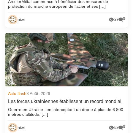
ArcelorMittal commence à bénéficier des mesures de
protection du marché européen de l’acier et ses […]
0
piwi
27
Actu flash
3 Août. 2026
Les forces ukrainiennes établissent un record mondial.
Guerre en Ukraine : en interceptant un drone à plus de 6 800
mètres d’altitude, […]
0
piwi
52