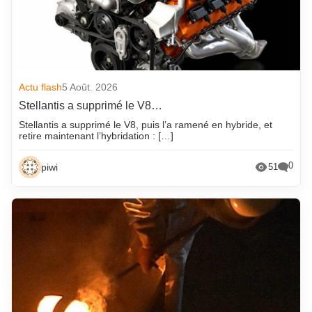
Actu flash
5 Août. 2026
Stellantis a supprimé le V8…
Stellantis a supprimé le V8, puis l’a ramené en hybride, et
retire maintenant l’hybridation : […]
0
piwi
51