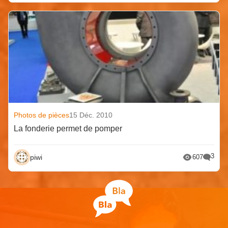
Photos de pièces
15 Déc. 2010
La fonderie permet de pomper
3
piwi
607