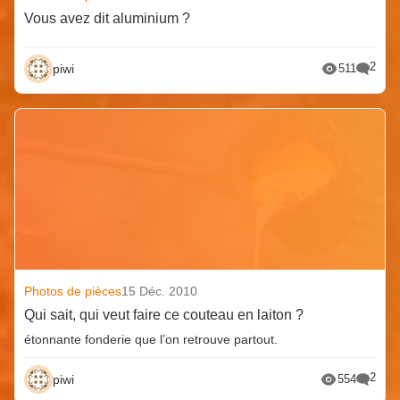
Vous avez dit aluminium ?
2
piwi
511
Photos de pièces
15 Déc. 2010
Qui sait, qui veut faire ce couteau en laiton ?
étonnante fonderie que l’on retrouve partout.
2
piwi
554