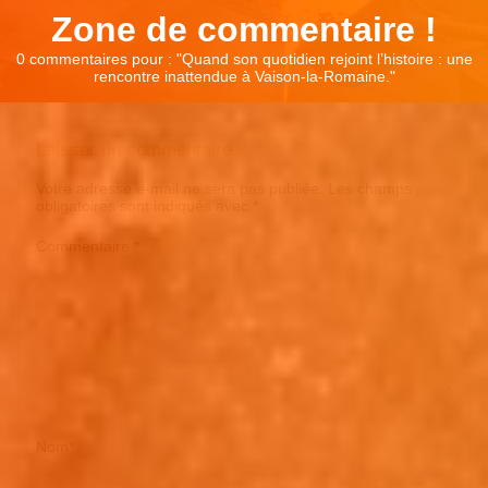
Zone de commentaire !
0 commentaires pour : "
Quand son quotidien rejoint l’histoire : une
rencontre inattendue à Vaison-la-Romaine.
"
Laisser un commentaire
Votre adresse e-mail ne sera pas publiée.
Les champs
obligatoires sont indiqués avec
*
Commentaire
*
Nom
*