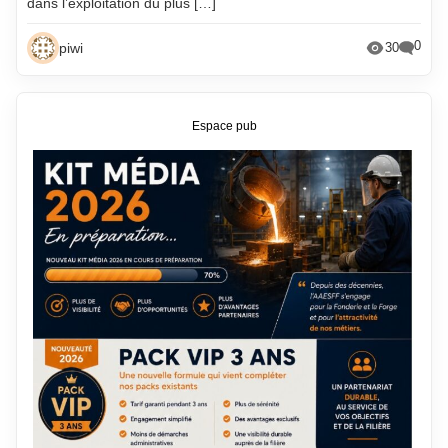
dans l’exploitation du plus […]
0
piwi
30
Espace pub