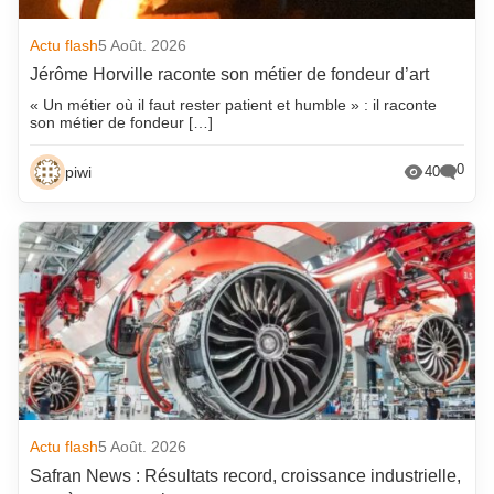
Actu flash
5 Août. 2026
Jérôme Horville raconte son métier de fondeur d’art
« Un métier où il faut rester patient et humble » : il raconte
son métier de fondeur […]
0
piwi
40
Actu flash
5 Août. 2026
Safran News : Résultats record, croissance industrielle,