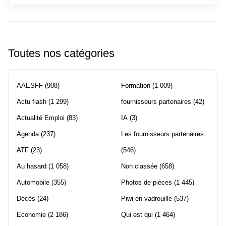
Toutes nos catégories
AAESFF
(908)
Formation
(1 009)
Actu flash
(1 299)
fournisseurs partenaires
(42)
Actualité Emploi
(83)
IA
(3)
Agenda
(237)
Les fournisseurs partenaires
ATF
(23)
(546)
Au hasard
(1 058)
Non classée
(658)
Automobile
(355)
Photos de pièces
(1 445)
Décès
(24)
Piwi en vadrouille
(537)
Economie
(2 186)
Qui est qui
(1 464)