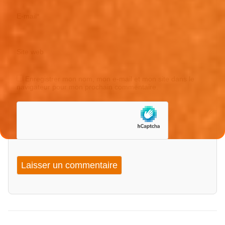
E-mail
*
Site web
Enregistrer mon nom, mon e-mail et mon site dans le
navigateur pour mon prochain commentaire.