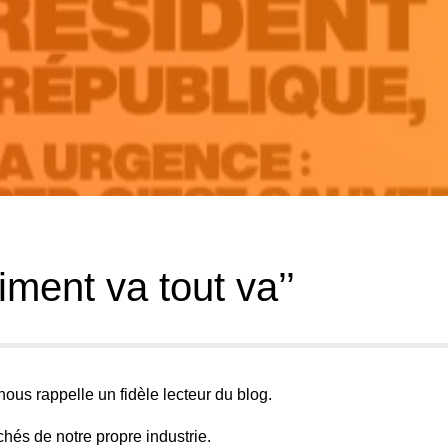
iment va tout va’’
ous rappelle un fidèle lecteur du blog.
hés de notre propre industrie.