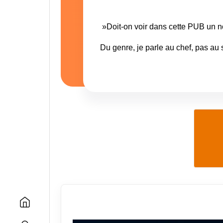
»Doit-on voir dans cette PUB un n
Du genre, je parle au chef, pas au s