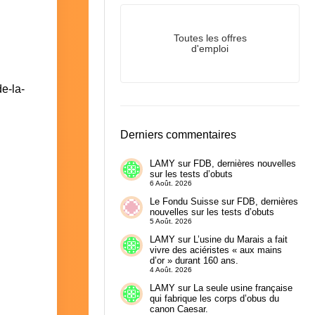
Toutes les offres
d'emploi
de-la-
Derniers commentaires
LAMY
sur
FDB, dernières nouvelles
sur les tests d’obuts
6 Août. 2026
Le Fondu Suisse
sur
FDB, dernières
nouvelles sur les tests d’obuts
5 Août. 2026
LAMY
sur
L’usine du Marais a fait
vivre des aciéristes « aux mains
d’or » durant 160 ans.
4 Août. 2026
LAMY
sur
La seule usine française
qui fabrique les corps d’obus du
canon Caesar.