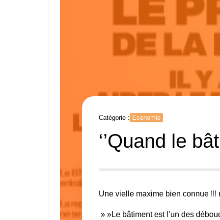
Catégorie :
Economie
‘’Quand le bât
Une vielle maxime bien connue !!! n
» »Le bâtiment est l’un des débouc