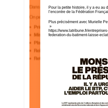
Pour la petite histoire, il y a eu 
l’encontre de la Fédération França
Plus précisément avec Murielle Pen
»
https://www.latribune.fr/entreprise
federation-du-batiment-laisse-ecla