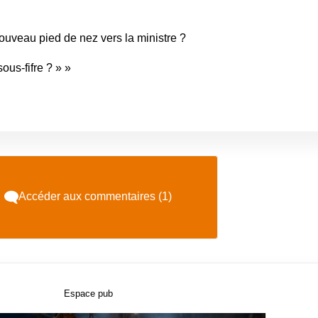
ouveau pied de nez vers la ministre ?
ous-fifre ? » »
Accéder aux commentaires (1)
Espace pub