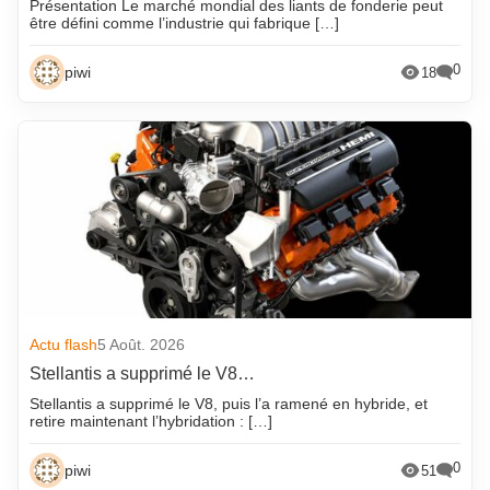
Présentation Le marché mondial des liants de fonderie peut
être défini comme l’industrie qui fabrique […]
0
piwi
18
Actu flash
5 Août. 2026
Stellantis a supprimé le V8…
Stellantis a supprimé le V8, puis l’a ramené en hybride, et
retire maintenant l’hybridation : […]
0
piwi
51