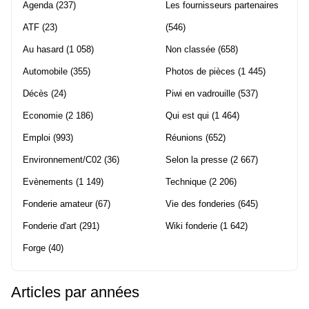
Agenda
(237)
Les fournisseurs partenaires
ATF
(23)
(546)
Au hasard
(1 058)
Non classée
(658)
Automobile
(355)
Photos de pièces
(1 445)
Décès
(24)
Piwi en vadrouille
(537)
Economie
(2 186)
Qui est qui
(1 464)
Emploi
(993)
Réunions
(652)
Environnement/C02
(36)
Selon la presse
(2 667)
Evènements
(1 149)
Technique
(2 206)
Fonderie amateur
(67)
Vie des fonderies
(645)
Fonderie d'art
(291)
Wiki fonderie
(1 642)
Forge
(40)
Articles par années