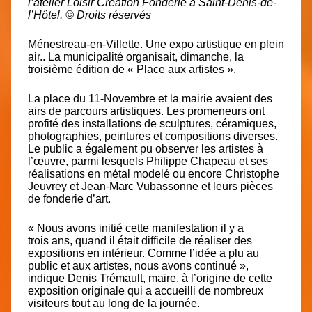
l’atelier Loisir Création Fonderie à Saint-Denis-de-
l’Hôtel. © Droits réservés
Ménestreau-en-Villette. Une expo artistique en plein
air..
La municipalité organisait, dimanche, la
troisième édition de « Place aux artistes ».
La place du 11-Novembre et la mairie avaient des
airs de parcours artistiques. Les promeneurs ont
profité des installations de sculptures, céramiques,
photographies, peintures et compositions diverses.
Le public a également pu observer les artistes à
l’œuvre, parmi lesquels Philippe Chapeau et ses
réalisations en métal modelé ou encore Christophe
Jeuvrey et Jean-Marc Vubassonne et leurs pièces
de fonderie d’art.
« Nous avons initié cette manifestation il y a
trois ans, quand il était difficile de réaliser des
expositions en intérieur. Comme l’idée a plu au
public et aux artistes, nous avons continué »,
indique Denis Trémault, maire, à l’origine de cette
exposition originale qui a accueilli de nombreux
visiteurs tout au long de la journée.