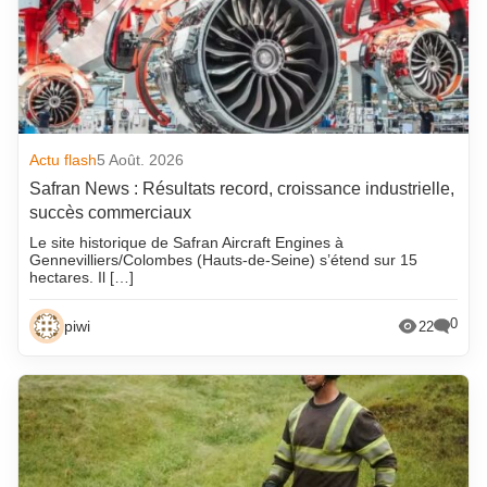
Actu flash
5 Août. 2026
Safran News : Résultats record, croissance industrielle,
succès commerciaux
Le site historique de Safran Aircraft Engines à
Gennevilliers/Colombes (Hauts-de-Seine) s’étend sur 15
hectares. Il […]
0
piwi
22