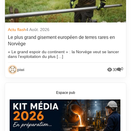
Actu flash
4 Août. 2026
Le plus grand gisement européen de terres rares en
Norvège
« Le grand espoir du continent » : la Norvège veut se lancer
dans l’exploitation du plus […]
0
piwi
30
Espace pub