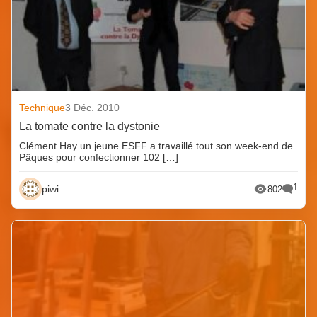
Technique
3 Déc. 2010
La tomate contre la dystonie
Clément Hay un jeune ESFF a travaillé tout son week-end de
Pâques pour confectionner 102 […]
1
piwi
802