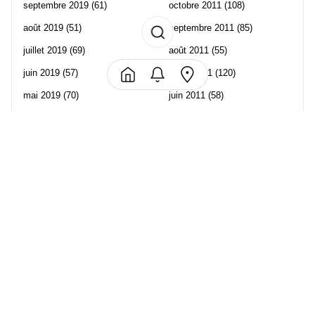
septembre 2019
(61)
octobre 2011
(108)
août 2019
(51)
septembre 2011
(85)
juillet 2019
(69)
août 2011
(55)
juin 2019
(57)
juillet 2011
(120)
mai 2019
(70)
juin 2011
(58)
avril 2019
(106)
mai 2011
(82)
mars 2019
(102)
avril 2011
(70)
février 2019
(95)
mars 2011
(71)
janvier 2019
(73)
février 2011
(65)
décembre 2018
(65)
janvier 2011
(82)
novembre 2018
(107)
décembre 2010
(68)
octobre 2018
(96)
Les partenaire de Piwi