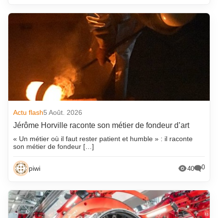
Actu flash
5 Août. 2026
Jérôme Horville raconte son métier de fondeur d’art
« Un métier où il faut rester patient et humble » : il raconte
son métier de fondeur […]
0
piwi
40