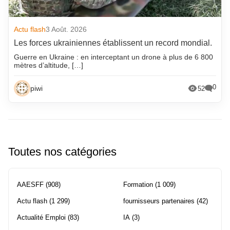
Actu flash
3 Août. 2026
Les forces ukrainiennes établissent un record mondial.
Guerre en Ukraine : en interceptant un drone à plus de 6 800
mètres d’altitude, […]
0
piwi
52
Toutes nos catégories
AAESFF
(908)
Formation
(1 009)
Actu flash
(1 299)
fournisseurs partenaires
(42)
Actualité Emploi
(83)
IA
(3)