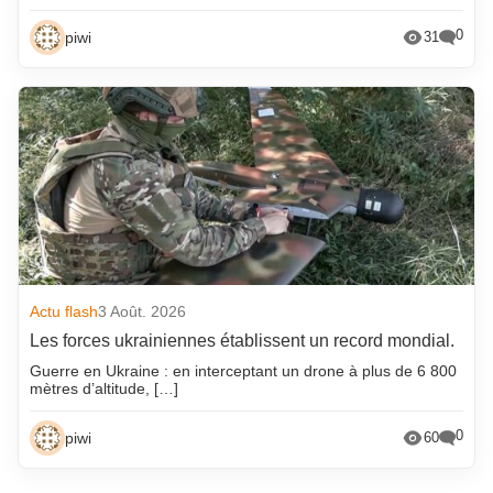
0
piwi
31
Actu flash
3 Août. 2026
Les forces ukrainiennes établissent un record mondial.
Guerre en Ukraine : en interceptant un drone à plus de 6 800
mètres d’altitude, […]
0
piwi
60