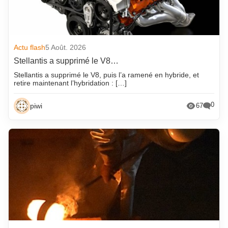
Actu flash
5 Août. 2026
Stellantis a supprimé le V8…
Stellantis a supprimé le V8, puis l’a ramené en hybride, et
retire maintenant l’hybridation : […]
0
piwi
67