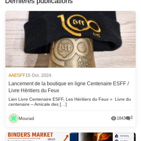
Dernières publications
AAESFF
15 Oct. 2024
Lancement de la boutique en ligne Centenaire ESFF /
Livre Héritiers du Feux
Lien Livre Centenaire ESFF, Les Héritiers du Feux = Livre du
centenaire – Amicale des […]
3
Mourad
1843