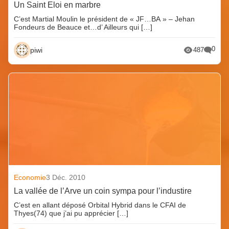
Un Saint Eloi en marbre
C’est Martial Moulin le président de « JF…BA » – Jehan
Fondeurs de Beauce et…d’ Ailleurs qui […]
0
piwi
487
Economie
3 Déc. 2010
La vallée de l’Arve un coin sympa pour l’industire
C’est en allant déposé Orbital Hybrid dans le CFAI de
Thyes(74) que j’ai pu apprécier […]