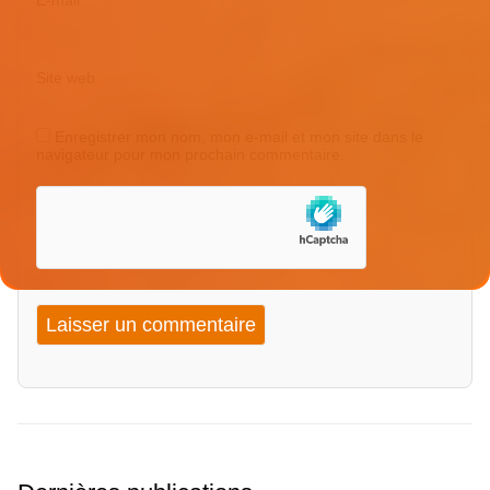
E-mail
*
Site web
Enregistrer mon nom, mon e-mail et mon site dans le
navigateur pour mon prochain commentaire.