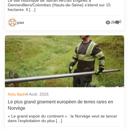
Le site historique de Safran Aircraft Engines à
Gennevilliers/Colombes (Hauts-de-Seine) s’étend sur 15
hectares. Il […]
0
piwi
26
Actu flash
4 Août. 2026
Le plus grand gisement européen de terres rares en
Norvège
« Le grand espoir du continent » : la Norvège veut se lancer
dans l’exploitation du plus […]