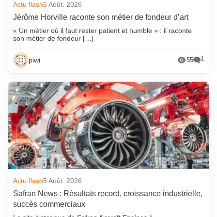
Actu flash
5 Août. 2026
Jérôme Horville raconte son métier de fondeur d’art
« Un métier où il faut rester patient et humble » : il raconte
son métier de fondeur […]
1
piwi
55
Actu flash
5 Août. 2026
Safran News : Résultats record, croissance industrielle,
succès commerciaux