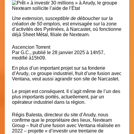
Une extension, susceptible de déboucher sur la
création de 50 emplois,
est envisagée sur la zone
d’activités des Pyrénées, à Narcastet, où fonctionne
déjà
Sheet Métal, filiale de Nexteam.
Ascencion Torrent
Par
G.C.
, publié le
28 janvier 2025 à 14h57
,
modifié
à15h09
.
En plus d’un important projet sur sa
fonderie
d’Arudy
, ce groupe industriel, fruit d’une fusion avec
Ventana,
veut aussi agrandir son site de Narcastet.
Le projet est conséquent. Il s’agit même de l’
un des
plus importants
portés, actuellement, par un
opérateur industriel dans la région.
Régis Balesta, directeur du site d’Arudy, nous
confirme que le propriétaire des lieux, Nexteam
Group – fruit d’une fusion avec Ventana réalisée en
2022 – projette «
d’investir une trentaine de