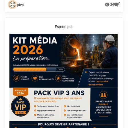
0
piwi
34
Espace pub