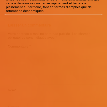
cette extension se concrétise rapidement et bénéficie
pleinement au territoire, tant en termes d’emplois que de
retombées économiques.
Laisser un commentaire
Votre adresse e-mail ne sera pas publiée.
Les champs
obligatoires sont indiqués avec
*
Commentaire
*
Nom
*