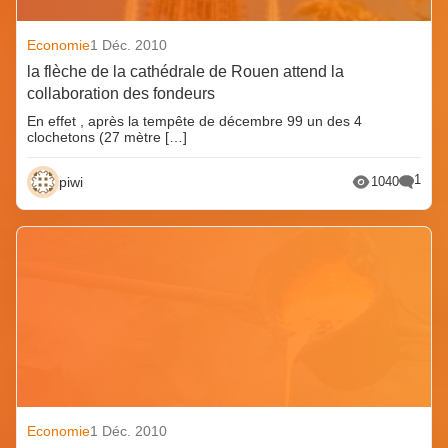
Economie
1 Déc. 2010
la flèche de la cathédrale de Rouen attend la
collaboration des fondeurs
En effet , après la tempête de décembre 99 un des 4
clochetons (27 mètre […]
1
piwi
1040
Economie
1 Déc. 2010