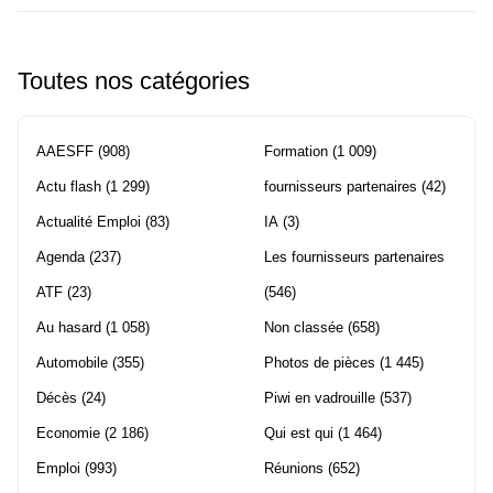
Toutes nos catégories
AAESFF
(908)
Formation
(1 009)
Actu flash
(1 299)
fournisseurs partenaires
(42)
Actualité Emploi
(83)
IA
(3)
Agenda
(237)
Les fournisseurs partenaires
ATF
(23)
(546)
Au hasard
(1 058)
Non classée
(658)
Automobile
(355)
Photos de pièces
(1 445)
Décès
(24)
Piwi en vadrouille
(537)
Economie
(2 186)
Qui est qui
(1 464)
Emploi
(993)
Réunions
(652)