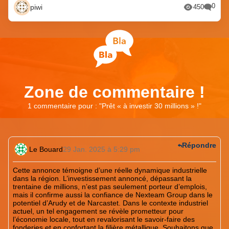
0
piwi
450
Zone de commentaire !
1 commentaire pour : "
Prêt « à investir 30 millions » !
"
Répondre
Le Bouard
29 Jan. 2025 à 5:29 pm
Cette annonce témoigne d’une réelle dynamique industrielle
dans la région. L’investissement annoncé, dépassant la
trentaine de millions, n’est pas seulement porteur d’emplois,
mais il confirme aussi la confiance de Nexteam Group dans le
potentiel d’Arudy et de Narcastet. Dans le contexte industriel
actuel, un tel engagement se révèle prometteur pour
l’économie locale, tout en revalorisant le savoir-faire des
fonderies et en confortant la filière métallique. Souhaitons que