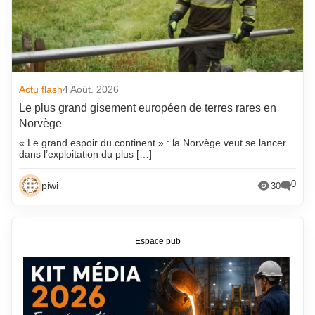
Actu flash
4 Août. 2026
Le plus grand gisement européen de terres rares en
Norvège
« Le grand espoir du continent » : la Norvège veut se lancer
dans l’exploitation du plus […]
0
piwi
30
Espace pub