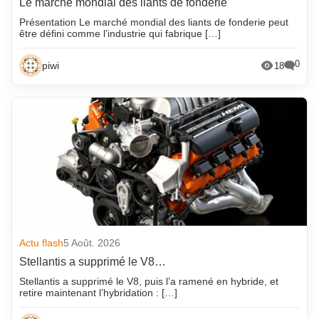
Le marché mondial des liants de fonderie
Présentation Le marché mondial des liants de fonderie peut
être défini comme l’industrie qui fabrique […]
0
piwi
18
Actu flash
5 Août. 2026
Stellantis a supprimé le V8…
Stellantis a supprimé le V8, puis l’a ramené en hybride, et
retire maintenant l’hybridation : […]