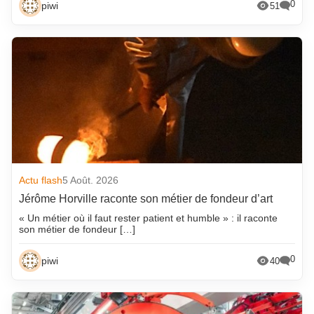
0
piwi
51
Actu flash
5 Août. 2026
Jérôme Horville raconte son métier de fondeur d’art
« Un métier où il faut rester patient et humble » : il raconte
son métier de fondeur […]
0
piwi
40