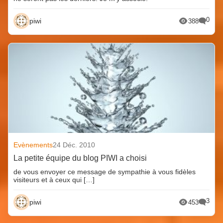
0
piwi
388
Evènements
24 Déc. 2010
La petite équipe du blog PIWI a choisi
de vous envoyer ce message de sympathie à vous fidèles
visiteurs et à ceux qui […]
3
piwi
453