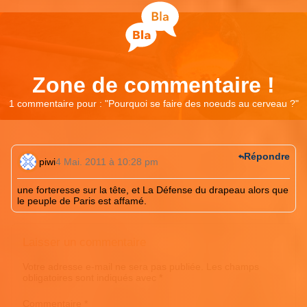
Zone de commentaire !
1 commentaire pour : "
Pourquoi se faire des noeuds au cerveau ?
"
Répondre
piwi
4 Mai. 2011 à 10:28 pm
une forteresse sur la tête, et La Défense du drapeau alors que
le peuple de Paris est affamé.
Laisser un commentaire
Votre adresse e-mail ne sera pas publiée.
Les champs
obligatoires sont indiqués avec
*
Commentaire
*