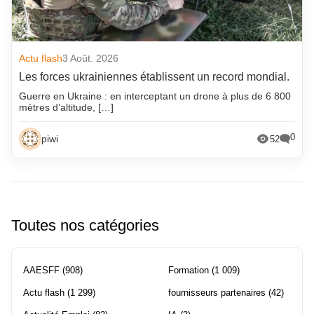
Actu flash
3 Août. 2026
Les forces ukrainiennes établissent un record mondial.
Guerre en Ukraine : en interceptant un drone à plus de 6 800
mètres d’altitude, […]
0
piwi
52
Toutes nos catégories
AAESFF
(908)
Formation
(1 009)
Actu flash
(1 299)
fournisseurs partenaires
(42)