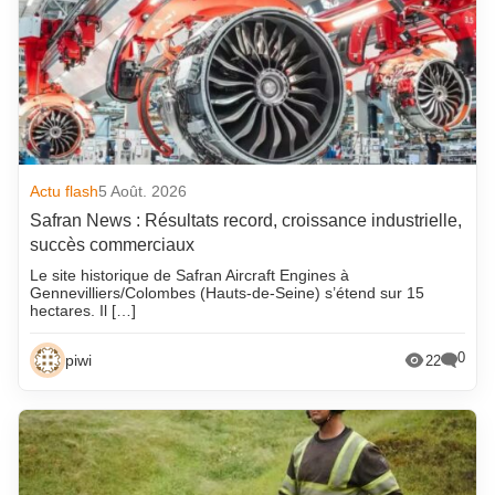
Actu flash
5 Août. 2026
Safran News : Résultats record, croissance industrielle,
succès commerciaux
Le site historique de Safran Aircraft Engines à
Gennevilliers/Colombes (Hauts-de-Seine) s’étend sur 15
hectares. Il […]
0
piwi
22