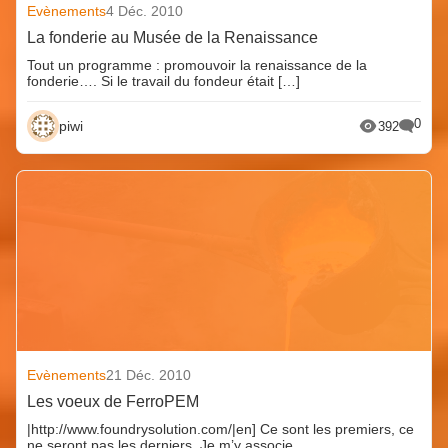
Evènements
4 Déc. 2010
La fonderie au Musée de la Renaissance
Tout un programme : promouvoir la renaissance de la
fonderie…. Si le travail du fondeur était […]
0
piwi
392
Evènements
21 Déc. 2010
Les voeux de FerroPEM
|http://www.foundrysolution.com/|en] Ce sont les premiers, ce
ne seront pas les derniers. Je m’y associe.