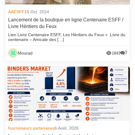
AAESFF
15 Oct. 2024
Lancement de la boutique en ligne Centenaire ESFF /
Livre Héritiers du Feux
Lien Livre Centenaire ESFF, Les Héritiers du Feux = Livre du
centenaire – Amicale des […]
3
Mourad
1843
fournisseurs partenaires
6 Août. 2026